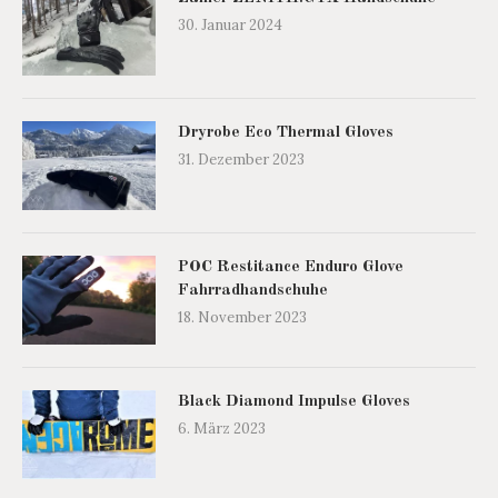
30. Januar 2024
Dryrobe Eco Thermal Gloves
31. Dezember 2023
POC Restitance Enduro Glove
Fahrradhandschuhe
18. November 2023
Black Diamond Impulse Gloves
6. März 2023