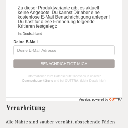
Zu dieser Produktvariante gibt es aktuell
keine Angebote. Du kannst Dir aber eine
kostenlose E-Mail Benachrichtigung anlegen!
Du hast für diese Erinnerung folgende
Kritieren festgelegt:
In:
Deutschland
Deine E-Mail
BENACHRICHTIGT MICH
Informationen zum Datenschutz findest du in unserer
Datenschutzerklärung
und bei
OUTTRA
.
(Mehr Details hier)
Anzeige, powered by
OUT
TRA
Verarbeitung
Alle Nähte sind sauber vernäht, abstehende Fäden