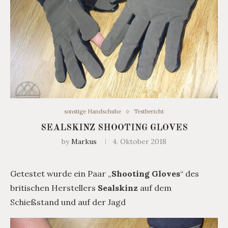
sonstige Handschuhe
Testbericht
SEALSKINZ SHOOTING GLOVES
by
Markus
4. Oktober 2018
Getestet wurde ein Paar „
Shooting Gloves
“ des
britischen Herstellers
Sealskinz
auf dem
Schießstand und auf der Jagd