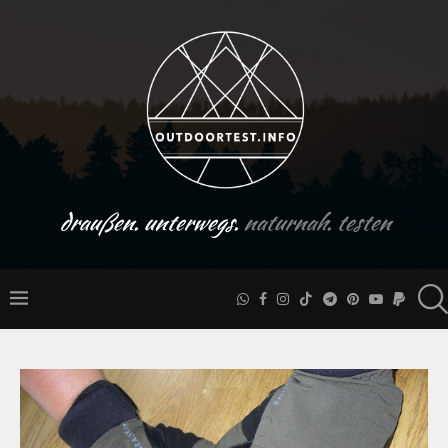
draußen. unterwegs.
naturnah. testen