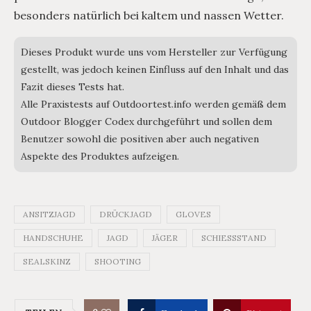
besonders natürlich bei kaltem und nassen Wetter.
Dieses Produkt wurde uns vom Hersteller zur Verfügung
gestellt, was jedoch keinen Einfluss auf den Inhalt und das
Fazit dieses Tests hat.
Alle Praxistests auf Outdoortest.info werden gemäß dem
Outdoor Blogger Codex durchgeführt und sollen dem
Benutzer sowohl die positiven aber auch negativen
Aspekte des Produktes aufzeigen.
ANSITZJAGD
DRÜCKJAGD
GLOVES
HANDSCHUHE
JAGD
JÄGER
SCHIESSSTAND
SEALSKINZ
SHOOTING