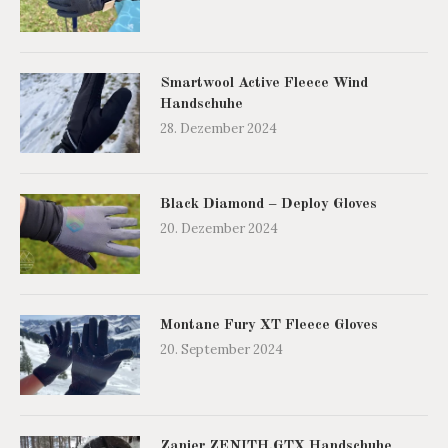
Smartwool Active Fleece Wind
Handschuhe
28. Dezember 2024
Black Diamond – Deploy Gloves
20. Dezember 2024
Montane Fury XT Fleece Gloves
20. September 2024
Zanier ZENITH.GTX Handschuhe