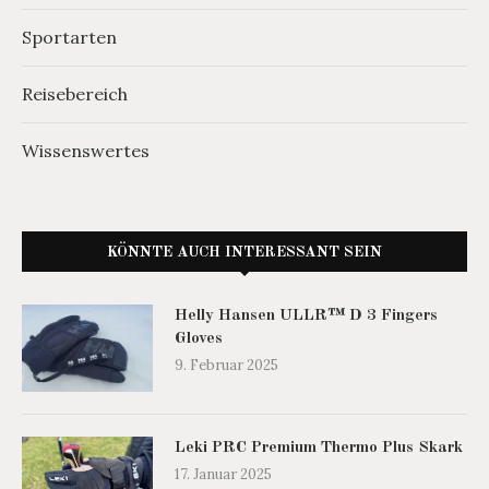
Sportarten
Reisebereich
Wissenswertes
KÖNNTE AUCH INTERESSANT SEIN
Helly Hansen ULLR™ D 3 Fingers
Gloves
9. Februar 2025
Leki PRC Premium Thermo Plus Skark
17. Januar 2025