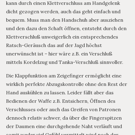
kann durch einen Klettverschluss am Handgelenk
dicht gezogen werden, auch das geht einfach und
bequem. Muss man den Handschuh aber ausziehen
und den dazu den Schaft öffnen, entsteht durch den
Klettverschluß unweigerlich ein entsprechendes
Ratsch-Geräusch das auf der Jagd höchst
unerwünscht ist – hier wäre z.B. ein Verschluß
mittels Kordelzug und Tanka-Verschluß sinnvoller.
Die Klappfunktion am Zeigefinger ermöglicht eine
wirklich perfekte Abzugskontrolle ohne den Rest der
Hand auskühlen zu lassen. Leider fällt aber das
Bedienen der Waffe z.B. Entsichern, Öffnen des
Verschlusses oder auch das Greifen von Patronen
dennoch relativ schwer, da über die Fingerspitzen
der Daumen eine durchgehende Naht verläuft und
somit weder viel Gefühl vermittelt wird noch der