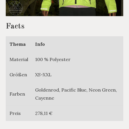
Facts
Thema
Info
Material
100 % Polyester
Größen
XS-XXL
Goldenrod, Pacific Blue, Neon Green,
Farben
Cayenne
Preis
278,11 €