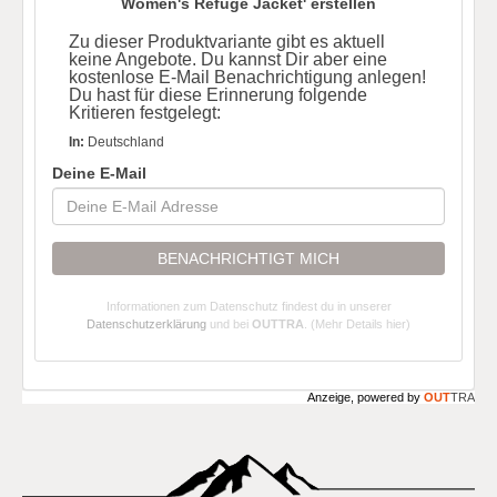
Women's Refuge Jacket' erstellen
Zu dieser Produktvariante gibt es aktuell
keine Angebote. Du kannst Dir aber eine
kostenlose E-Mail Benachrichtigung anlegen!
Du hast für diese Erinnerung folgende
Kritieren festgelegt:
In:
Deutschland
Deine E-Mail
BENACHRICHTIGT MICH
Informationen zum Datenschutz findest du in unserer
Datenschutzerklärung
und bei
OUTTRA
.
(Mehr Details hier)
Anzeige, powered by
OUT
TRA