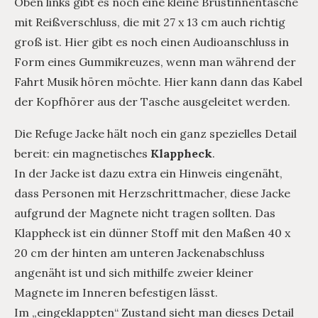
Oben links gibt es noch eine kleine Brustinnentasche
mit Reißverschluss, die mit 27 x 13 cm auch richtig
groß ist. Hier gibt es noch einen Audioanschluss in
Form eines Gummikreuzes, wenn man während der
Fahrt Musik hören möchte. Hier kann dann das Kabel
der Kopfhörer aus der Tasche ausgeleitet werden.
Die Refuge Jacke hält noch ein ganz spezielles Detail
bereit: ein magnetisches
Klappheck
.
In der Jacke ist dazu extra ein Hinweis eingenäht,
dass Personen mit Herzschrittmacher, diese Jacke
aufgrund der Magnete nicht tragen sollten. Das
Klappheck ist ein dünner Stoff mit den Maßen 40 x
20 cm der hinten am unteren Jackenabschluss
angenäht ist und sich mithilfe zweier kleiner
Magnete im Inneren befestigen lässt.
Im „eingeklappten“ Zustand sieht man dieses Detail