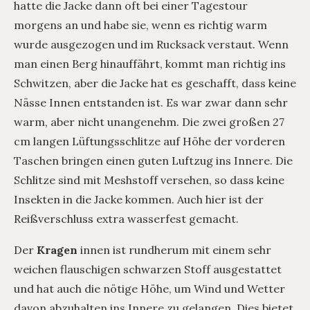
hatte die Jacke dann oft bei einer Tagestour
morgens an und habe sie, wenn es richtig warm
wurde ausgezogen und im Rucksack verstaut. Wenn
man einen Berg hinauffährt, kommt man richtig ins
Schwitzen, aber die Jacke hat es geschafft, dass keine
Nässe Innen entstanden ist. Es war zwar dann sehr
warm, aber nicht unangenehm. Die zwei großen 27
cm langen Lüftungsschlitze auf Höhe der vorderen
Taschen bringen einen guten Luftzug ins Innere. Die
Schlitze sind mit Meshstoff versehen, so dass keine
Insekten in die Jacke kommen. Auch hier ist der
Reißverschluss extra wasserfest gemacht.
Der
Kragen
innen ist rundherum mit einem sehr
weichen flauschigen schwarzen Stoff ausgestattet
und hat auch die nötige Höhe, um Wind und Wetter
davon abzuhalten ins Innere zu gelangen. Dies bietet