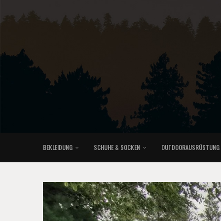
BEKLEIDUNG
SCHUHE & SOCKEN
OUTDOORAUSRÜSTUNG
KLETTERRUCKSÄCKE & TRAILRUNNINGRUCKSÄCKE