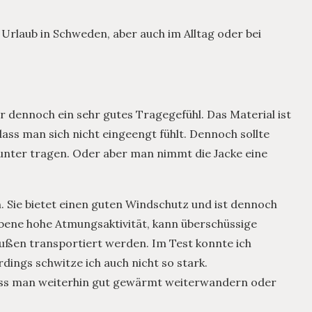
 Urlaub in Schweden, aber auch im Alltag oder bei
ber dennoch ein sehr gutes Tragegefühl. Das Material ist
ass man sich nicht eingeengt fühlt. Dennoch sollte
nter tragen. Oder aber man nimmt die Jacke eine
. Sie bietet einen guten Windschutz und ist dennoch
gebene hohe Atmungsaktivität, kann überschüssige
ßen transportiert werden. Im Test konnte ich
rdings schwitze ich auch nicht so stark.
dass man weiterhin gut gewärmt weiterwandern oder