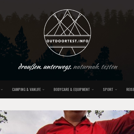
draußen. unterwegs.
naturnah. testen
CAMPING & VANLIFE
BODYCARE & EQUIPMENT
SPORT
REIS