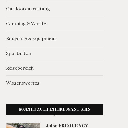
Outdoorausrüstung
Camping & Vanlife
Bodycare & Equipment
Sportarten
Reisebereich
Wissenswertes
KÖNNTE AUCH INTERESSANT SEIN
Julbo FREQUENCY