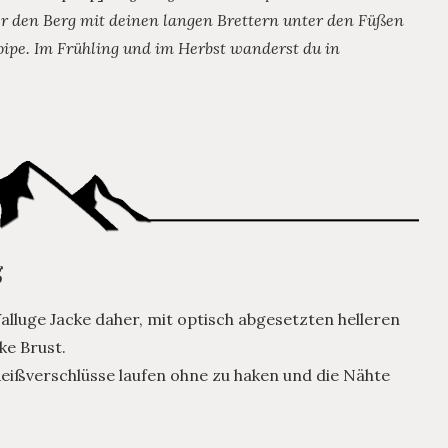
er den Berg mit deinen langen Brettern unter den Füßen
floipe. Im Frühling und im Herbst wanderst du in
g
lluge Jacke daher, mit optisch abgesetzten helleren
ke Brust.
 Reißverschlüsse laufen ohne zu haken und die Nähte