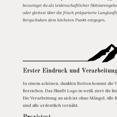
bezwingst du als leidenschaftlicher Skitourengeh
oder gleitest über die frisch präparierte Langlau
Bergschuhen dem höchsten Punkt entgegen.
Erster Eindruck und Verarbeitun
In einem schönen, dunklen Rotton kommt die Va
Bereichen. Das Skinfit Logo in weiß ziert die lin
Die Verarbeitung an sich ist ohne Mängel. Alle
sind alle ordentlich vernäht.