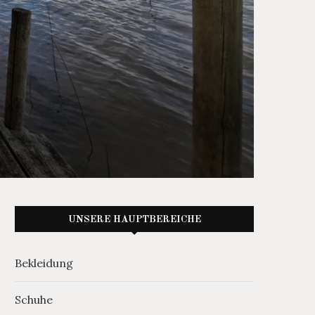
UNSERE HAUPTBEREICHE
Bekleidung
Schuhe