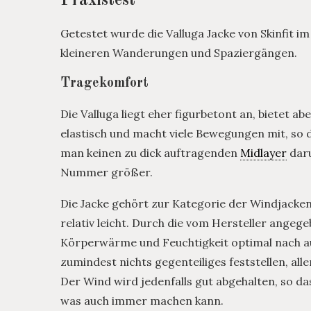
Praxistest
Getestet wurde die Valluga Jacke von Skinfit im
kleineren Wanderungen und Spaziergängen.
Tragekomfort
Die Valluga liegt eher figurbetont an, bietet a
elastisch und macht viele Bewegungen mit, so d
man keinen zu dick auftragenden
Midlayer
daru
Nummer größer.
Die Jacke gehört zur Kategorie der Windjacken
relativ leicht. Durch die vom Hersteller ange
Körperwärme und Feuchtigkeit optimal nach au
zumindest nichts gegenteiliges feststellen, alle
Der Wind wird jedenfalls gut abgehalten, so 
was auch immer machen kann.