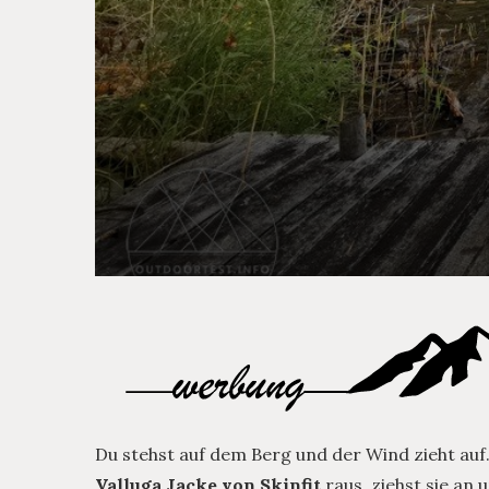
Du stehst auf dem Berg und der Wind zieht auf.
Valluga Jacke von Skinfit
raus, ziehst sie an 