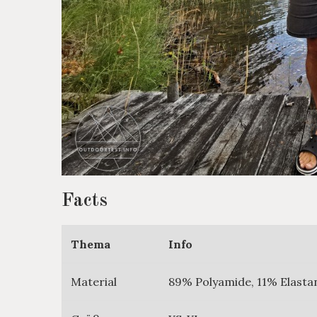
Facts
Thema
Info
Material
89% Polyamide, 11% Elasta