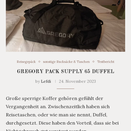
Reisegepäck
sonstige Rucksäcke & Taschen
Testbericht
GREGORY PACK SUPPLY 65 DUFFEL
by
Lefdi
24. November 2023
Große sperrige Koffer gehören gefühlt der
Vergangenheit an. Zwischenzeitlich haben sich
Reisetaschen, oder wie man sie nennt, Duffel,
durchgesetzt. Diese haben den Vorteil, dass sie bei
Nichtgebrauch gut verstaut werden …