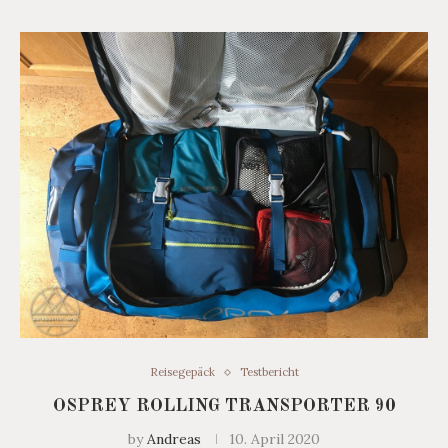
Reisegepäck
Testbericht
OSPREY ROLLING TRANSPORTER 90
by
Andreas
10. April 2020