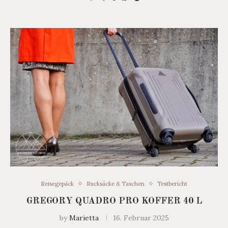
Reisegepäck
Rucksäcke & Taschen
Testbericht
GREGORY QUADRO PRO KOFFER 40 L
by
Marietta
16. Februar 2025