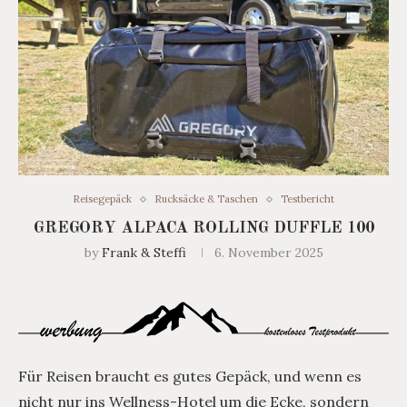
Reisegepäck
Rucksäcke & Taschen
Testbericht
GREGORY ALPACA ROLLING DUFFLE 100
by
Frank & Steffi
6. November 2025
Für Reisen braucht es gutes Gepäck, und wenn es
nicht nur ins Wellness-Hotel um die Ecke, sondern