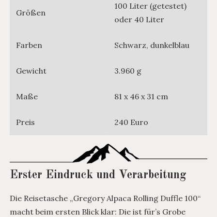
100 Liter (getestet)
Größen
oder 40 Liter
Farben
Schwarz, dunkelblau
Gewicht
3.960 g
Maße
81 x 46 x 31 cm
Preis
240 Euro
Erster Eindruck und Verarbeitung
Die Reisetasche „Gregory Alpaca Rolling Duffle 100“
macht beim ersten Blick klar: Die ist für’s Grobe