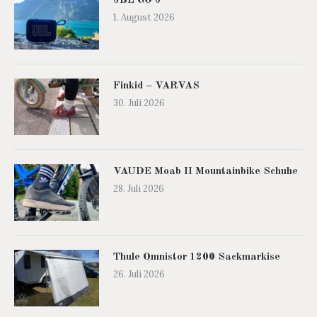
JBL GO 5
1. August 2026
Finkid – VARVAS
30. Juli 2026
VAUDE Moab II Mountainbike Schuhe
28. Juli 2026
Thule Omnistor 1200 Sackmarkise
26. Juli 2026