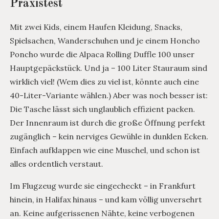
Praxistest
Mit zwei Kids, einem Haufen Kleidung, Snacks,
Spielsachen, Wanderschuhen und je einem Honcho
Poncho wurde die Alpaca Rolling Duffle 100 unser
Hauptgepäckstück. Und ja – 100 Liter Stauraum sind
wirklich viel! (Wem dies zu viel ist, könnte auch eine
40-Liter-Variante wählen.) Aber was noch besser ist:
Die Tasche lässt sich unglaublich effizient packen.
Der Innenraum ist durch die große Öffnung perfekt
zugänglich – kein nerviges Gewühle in dunklen Ecken.
Einfach aufklappen wie eine Muschel, und schon ist
alles ordentlich verstaut.
Im Flugzeug wurde sie eingecheckt – in Frankfurt
hinein, in Halifax hinaus – und kam völlig unversehrt
an. Keine aufgerissenen Nähte, keine verbogenen