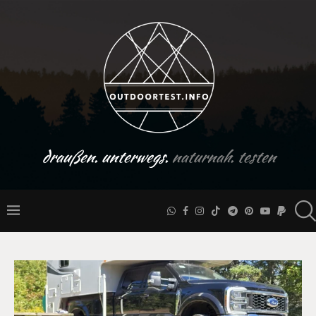
draußen. unterwegs.
naturnah. testen