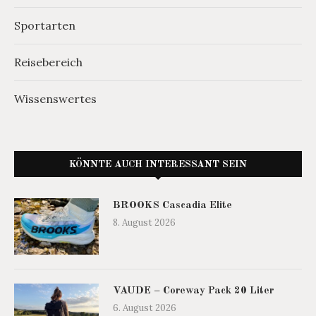
Sportarten
Reisebereich
Wissenswertes
KÖNNTE AUCH INTERESSANT SEIN
BROOKS Cascadia Elite
8. August 2026
VAUDE – Coreway Pack 20 Liter
6. August 2026