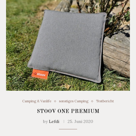
Camping & Vanlife
sonstiges Camping
Testbericht
STOOV ONE PREMIUM
by
Lefdi
25. Juni 2020