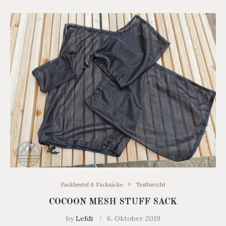
Packbeutel & Packsäcke
Testbericht
COCOON MESH STUFF SACK
by
Lefdi
6. Oktober 2019