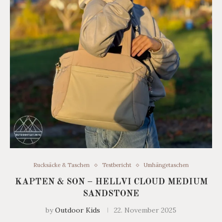
Rucksäcke & Taschen
Testbericht
Umhängetaschen
KAPTEN & SON – HELLVI CLOUD MEDIUM
SANDSTONE
by
Outdoor Kids
22. November 2025