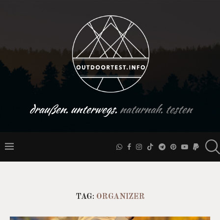
draußen. unterwegs.
naturnah. testen
TAG:
ORGANIZER