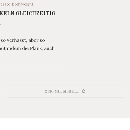
geräte-Bodyweight
KELN GLEICHZEITIG
1
 so verhasst, aber so
out indem die Plank, auch
ZEIG MIR MEHR.....