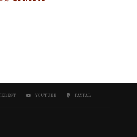
TEREST
YOUTUBE
PAYPAL