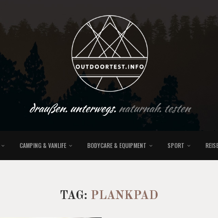
draußen. unterwegs.
naturnah. testen
CAMPING & VANLIFE
BODYCARE & EQUIPMENT
SPORT
REIS
TAG:
PLANKPAD