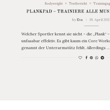
Bodyweight
Testbericht
Trainings
PLANKPAD – TRAINIERE ALLE MUS
by
Eva
19. April 202
Welcher Sportler kennt sie nicht – die „Plank“ –
unfassbar effektiv. Es gibt kaum ein Core Work
genannt der Unterarmstütz fehlt. Allerdings …