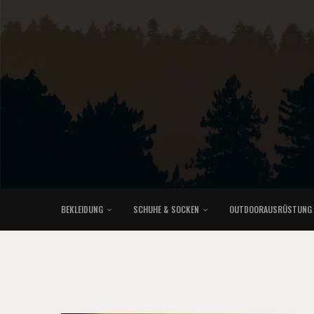
BEKLEIDUNG
SCHUHE & SOCKEN
OUTDOORAUSRÜSTUNG
KLETTERRUCKSÄCKE & TRAILRUNNINGRUCKSÄCKE