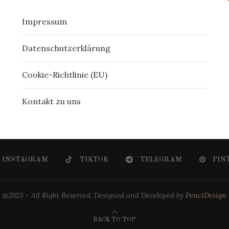
Impressum
Datenschutzerklärung
Cookie-Richtlinie (EU)
Kontakt zu uns
INSTAGRAM
TIKTOK
TELEGRAM
PIN
@2023 - All Right Reserved. Designed and Developed by
PenciDesign
BACK TO TOP