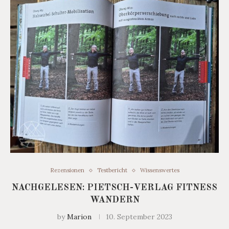
Rezensionen
Testbericht
Wissenswertes
NACHGELESEN: PIETSCH-VERLAG FITNESS
WANDERN
by
Marion
10. September 2023