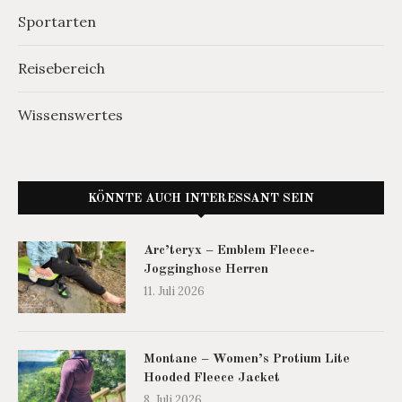
Sportarten
Reisebereich
Wissenswertes
KÖNNTE AUCH INTERESSANT SEIN
Arc’teryx – Emblem Fleece-
Jogginghose Herren
11. Juli 2026
Montane – Women’s Protium Lite
Hooded Fleece Jacket
8. Juli 2026