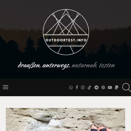
draußen. unterwegs.
naturnah. testen