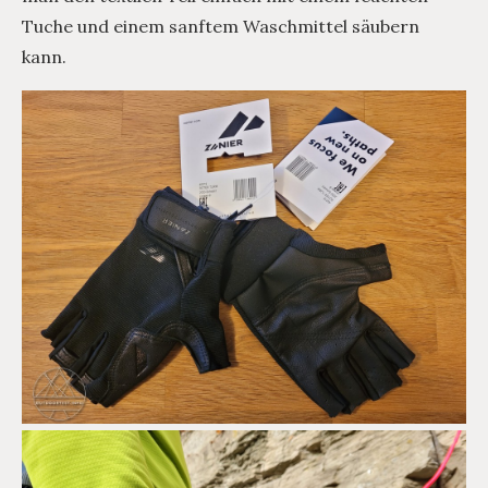
Tuche und einem sanftem Waschmittel säubern
kann.