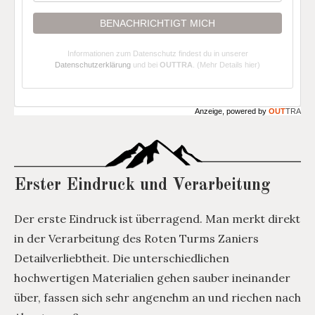
BENACHRICHTIGT MICH
Informationen zum Datenschutz findest du in unserer
Datenschutzerklärung
und bei
OUTTRA
.
(Mehr Details hier)
Anzeige, powered by
OUT
TRA
Erster Eindruck und Verarbeitung
Der erste Eindruck ist überragend. Man merkt direkt
in der Verarbeitung des Roten Turms Zaniers
Detailverliebtheit. Die unterschiedlichen
hochwertigen Materialien gehen sauber ineinander
über, fassen sich sehr angenehm an und riechen nach