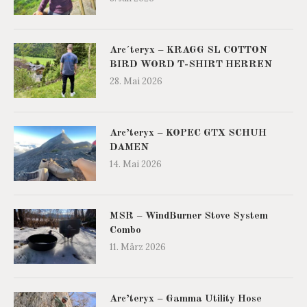
Arc´teryx – KRAGG SL COTTON
BIRD WORD T-SHIRT HERREN
28. Mai 2026
Arc’teryx – KOPEC GTX SCHUH
DAMEN
14. Mai 2026
MSR – WindBurner Stove System
Combo
11. März 2026
Arc’teryx – Gamma Utility Hose