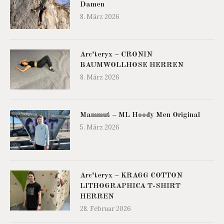
Damen
8. März 2026
Arc’teryx – CRONIN
BAUMWOLLHOSE HERREN
8. März 2026
Mammut – ML Hoody Men Original
5. März 2026
Arc’teryx – KRAGG COTTON
LITHOGRAPHICA T-SHIRT
HERREN
28. Februar 2026