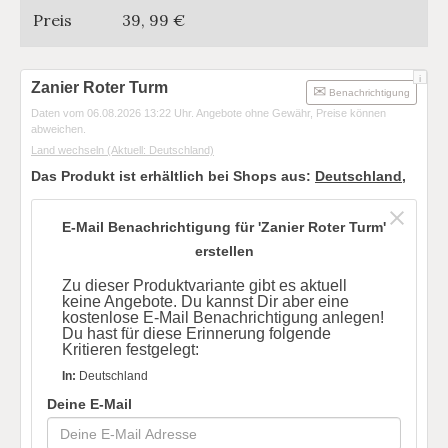
Preis
39, 99 €
i
Zanier Roter Turm
Benachrichtigung
Daten vom 06.08.2026 13:22 Uhr. Angebote ohne Gewähr, Preise können
abweichen.
Land wechseln
(Aktuell: Deutschland)
Das Produkt ist erhältlich bei Shops aus:
Deutschland
,
E-Mail Benachrichtigung für 'Zanier Roter Turm'
erstellen
Zu dieser Produktvariante gibt es aktuell
keine Angebote. Du kannst Dir aber eine
kostenlose E-Mail Benachrichtigung anlegen!
Du hast für diese Erinnerung folgende
Kritieren festgelegt:
In:
Deutschland
Deine E-Mail