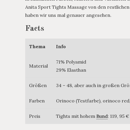
Anita Sport Tights Massage von den restlichen
haben wir uns mal genauer angesehen.
Facts
Thema
Info
71% Polyamid
Material
29% Elasthan
Größen
34 – 48, aber auch in großen Grö
Farben
Orinoco (Testfarbe), orinoco red
Preis
Tights mit hohem
Bund
: 119, 95 