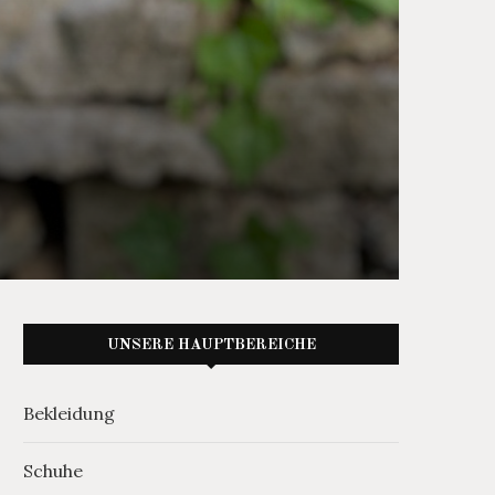
UNSERE HAUPTBEREICHE
Bekleidung
Schuhe