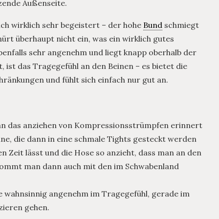
nzende Außenseite.
ich wirklich sehr begeistert – der hohe
Bund
schmiegt
rt überhaupt nicht ein, was ein wirklich gutes
benfalls sehr angenehm und liegt knapp oberhalb der
, ist das Tragegefühl an den Beinen – es bietet die
ränkungen und fühlt sich einfach nur gut an.
 an das anziehen von Kompressionsstrümpfen erinnert
eine, die dann in eine schmale Tights gesteckt werden
n Zeit lässt und die Hose so anzieht, dass man an den
 kommt man dann auch mit den im Schwabenland
ose wahnsinnig angenehm im Tragegefühl, gerade im
zieren gehen.