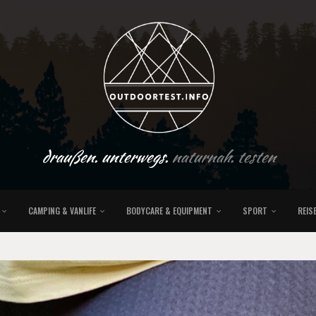
draußen. unterwegs.
naturnah. testen
CAMPING & VANLIFE
BODYCARE & EQUIPMENT
SPORT
REIS