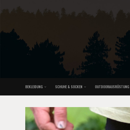
BEKLEIDUNG
SCHUHE & SOCKEN
OUTDOORAUSRÜSTUNG
KLETTERRUCKSÄCKE & TRAILRUNNINGRUCKSÄCKE