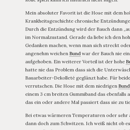
Mein absoluter Favorit ist die Hose mit dem h
Krankheitsgeschichte chronische Entzündunge
Durch die Entzündung wird der Bauch dann „auf
im Normalzustand. Gerade da liebe ich den ho
Gedanken machen, wenn man sich streckt oder 
angenehm weichen
Bund
war der Bauch nie ei
aufgehoben. Ein weiterer Vorteil ist der hohe
B
hatte nie das Problem dass sich die Unterwäsc
Bauarbeiter-Dekolleté geglänzt habe. Für beide
verrutschen. Die Hose mit dem niedrigen
Bund
einem 3 cm breiten Gummiband das ebenfalls an
das ein oder andere Mal passiert dass sie zu tie
Bei etwas wärmeren Temperaturen oder sehr a
dann doch zum Schwitzen. Ich weiß nicht ob es 