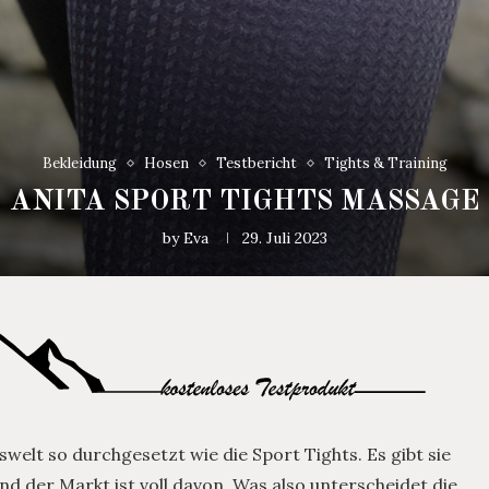
Bekleidung
Hosen
Testbericht
Tights & Training
ANITA SPORT TIGHTS MASSAGE
by
Eva
29. Juli 2023
welt so durchgesetzt wie die Sport Tights. Es gibt sie
d der Markt ist voll davon. Was also unterscheidet die