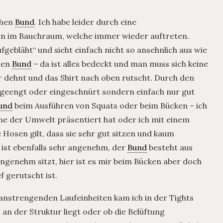
ohen
Bund
. Ich habe leider durch eine
n im Bauchraum, welche immer wieder auftreten.
gebläht“ und sieht einfach nicht so ansehnlich aus wie
hen
Bund
– da ist alles bedeckt und man muss sich keine
dehnt und das Shirt nach oben rutscht. Durch den
ngeengt oder eingeschnürt sondern einfach nur gut
und
beim Ausführen von Squats oder beim Bücken – ich
he der Umwelt präsentiert hat oder ich mit einem
 Hosen gilt, dass sie sehr gut sitzen und kaum
ist ebenfalls sehr angenehm, der
Bund
besteht aus
genehm sitzt, hier ist es mir beim Bücken aber doch
f gerutscht ist.
nstrengenden Laufeinheiten kam ich in der Tights
an der Struktur liegt oder ob die Belüftung