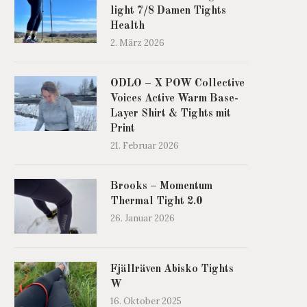
light 7/8 Damen Tights
Health
2. März 2026
ODLO – X POW Collective
Voices Active Warm Base-
Layer Shirt & Tights mit
Print
21. Februar 2026
Brooks – Momentum
Thermal Tight 2.0
26. Januar 2026
Fjällräven Abisko Tights
W
16. Oktober 2025