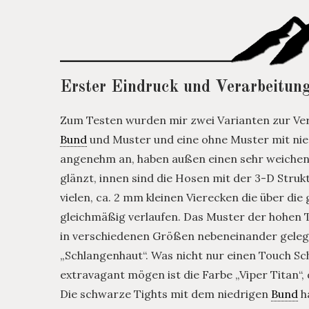
Erster Eindruck und Verarbeitun
Zum Testen wurden mir zwei Varianten zur Ver
Bund
und Muster und eine ohne Muster mit ni
angenehm an, haben außen einen sehr weichen, 
glänzt, innen sind die Hosen mit der 3-D Stru
vielen, ca. 2 mm kleinen Vierecken die über 
gleichmäßig verlaufen. Das Muster der hohen Tig
in verschiedenen Größen nebeneinander gelegt
„Schlangenhaut“. Was nicht nur einen Touch Sch
extravagant mögen ist die Farbe „Viper Titan“, 
Die schwarze Tights mit dem niedrigen
Bund
ha