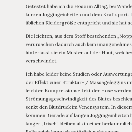
Getestet habe ich die Hose im Alltag, bei Wan
kurzen Joggingeinheiten und dem Kraftsport. I
üblichen Kleidergröße entspricht und sie hat s
Die leichten, aus dem Stoff bestehenden „Nopp
verursachen dadurch auch kein unangenehmes 
hinterlässt sie ein Muster auf der Haut, welch
verschwindet.
Ich habe leider keine Studien oder Auswertun
der Effekt einer Struktur- / Massageleggins im 
leichten Kompressionseffekt der Hose werden
Strömungsgeschwindigkeit des Blutes beschleu
senkt den Blutdruck im Venensystem. In diesem 
kommen. Gerade auf langen Joggingeinheiten ha
länger „frisch“ bleiben als in einer herkömmlich
Rolle spielt kann ich natürlich nicht sagen.