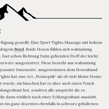
g
fügung gestellt: Eine Sport Tights Massage mit hohem
edrigem
Bund
. Beide Hosen fühlen sich wahnsinnig
fast schon Richtung Satin gehenden Stoff der leicht
kturware ausgestattet. Diese besteht aus wahnsinnig
die gesamte Innenseite, ausgenommen dem Hosenbund
hts hat eine Art „Steinoptik“ als ob viele kleine Steine
 wurde, ein bisschen hat es aber auch einen Touch
langenhaut hat, sondern alle anspricht die es
die dann wirklich nach einer Schlangenhaut aussieht.
t ein ganz dezentes ebenfalls in schwarz gehaltenes