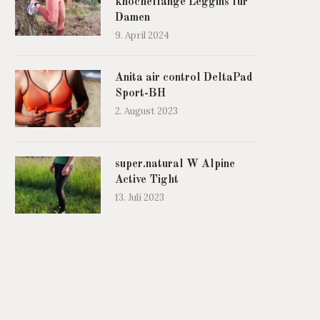
knöchellange Leggins für
Damen
9. April 2024
Anita air control DeltaPad
Sport-BH
2. August 2023
super.natural W Alpine
Active Tight
13. Juli 2023