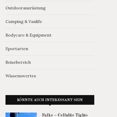
Outdoorausrüstung
Camping & Vanlife
Bodycare & Equipment
Sportarten
Reisebereich
Wissenswertes
KÖNNTE AUCH INTERESSANT SEIN
Falke – Cellulite Tights