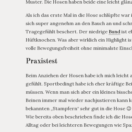
Muster. Die Hosen haben beide eine leicht glä
Als ich das erste Mal in die Hose schlüpfte war 
sich super angenehm an den Bauch an und schnü
Tragegefühlt beschert. Der niedrige
Bund
ist e
Hüftknochen. Was aber wirklich ein Highlight ist
volle Bewegungsfreiheit ohne minimalste Einsch
Praxistest
Beim Anziehen der Hosen habe ich mich leicht
gefühlt. Sportbedingt habe ich eher kräftige B
müssen. Wenn man sich aber ein kleines bissche
Beinen immer mal wieder nachjustieren kann
bekannten „Stampfern“ sehr gut in die Hose 😉
Wie bereits oben beschrieben finde ich die H
Alltag oder bei leichteren Bewegungen wie Spa