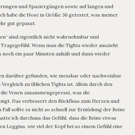
derungen und Spaziergängen sowie auf langen und
ch habe die Hose in Größe 36 getestet, was meiner
ehr gut gepasst.
en“ sind eigentlich nicht wahrnehmbar und
Tragegefühl. Wenn man die Tights wieder auszieht
es noch ein paar Minuten anhält und dann wieder
gen darüber gefunden, wie messbar oder nachweisbar
Vergleich zu üblichen Tights ist. Allein durch den
 die Venen zusammengepresst, was die
nigt. Das verbessert den Rückfluss zum Herzen und
Fall sollte es nicht so schnell zur Ermüdung der Beine
tte ich durchaus das Gefühl, dass die Beine etwas
en Leggins, wie viel der Kopf bei so einem Gefühl eine