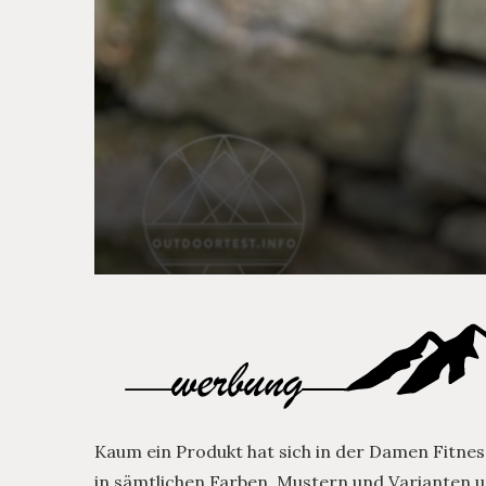
Kaum ein Produkt hat sich in der Damen Fitness
in sämtlichen Farben, Mustern und Varianten un