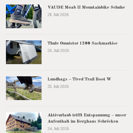
VAUDE Moab II Mountainbike Schuhe
28. Juli 2026
Thule Omnistor 1200 Sackmarkise
26. Juli 2026
Lundhags – Tived Trail Boot W
25. Juli 2026
Aktivurlaub trifft Entspannung – unser
Aufenthalt im Berghaus Schröcken
24. Juli 2026