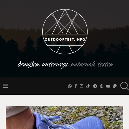
draußen. unterwegs.
naturnah. testen