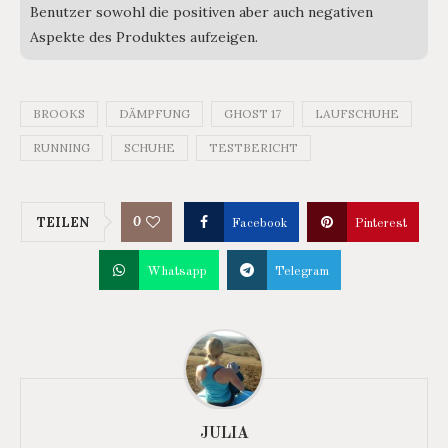
Benutzer sowohl die positiven aber auch negativen
Aspekte des Produktes aufzeigen.
BROOKS
DÄMPFUNG
GHOST 17
LAUFSCHUHE
RUNNING
SCHUHE
TESTBERICHT
0
TEILEN
Facebook
Pinterest
Whatsapp
Telegram
JULIA