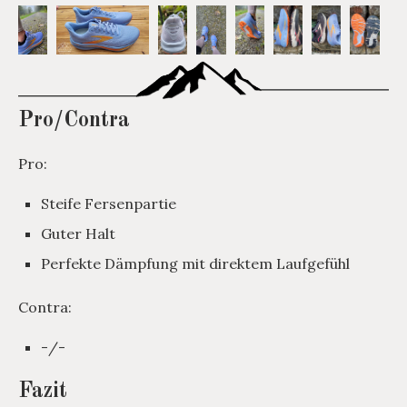
Pro/Contra
Pro:
Steife Fersenpartie
Guter Halt
Perfekte Dämpfung mit direktem Laufgefühl
Contra:
-/-
Fazit