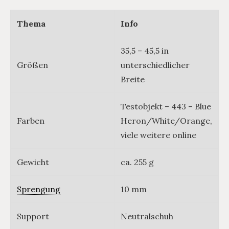
Thema
Info
35,5 – 45,5 in
Größen
unterschiedlicher
Breite
Testobjekt – 443 – Blue
Farben
Heron/White/Orange,
viele weitere online
Gewicht
ca. 255 g
Sprengung
10 mm
Support
Neutralschuh