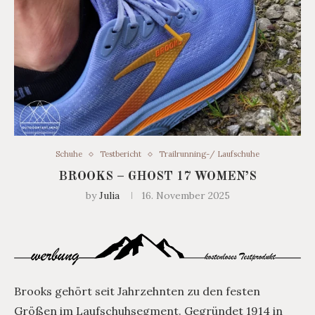
Schuhe
Testbericht
Trailrunning-/ Laufschuhe
BROOKS – GHOST 17 WOMEN’S
by
Julia
16. November 2025
Brooks gehört seit Jahrzehnten zu den festen
Größen im Laufschuhsegment. Gegründet 1914 in