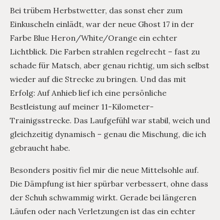
Bei trübem Herbstwetter, das sonst eher zum
Einkuscheln einlädt, war der neue Ghost 17 in der
Farbe Blue Heron/White/Orange ein echter
Lichtblick. Die Farben strahlen regelrecht – fast zu
schade für Matsch, aber genau richtig, um sich selbst
wieder auf die Strecke zu bringen. Und das mit
Erfolg: Auf Anhieb lief ich eine persönliche
Bestleistung auf meiner 11-Kilometer-
Trainigsstrecke. Das Laufgefühl war stabil, weich und
gleichzeitig dynamisch – genau die Mischung, die ich
gebraucht habe.
Besonders positiv fiel mir die neue Mittelsohle auf.
Die Dämpfung ist hier spürbar verbessert, ohne dass
der Schuh schwammig wirkt. Gerade bei längeren
Läufen oder nach Verletzungen ist das ein echter