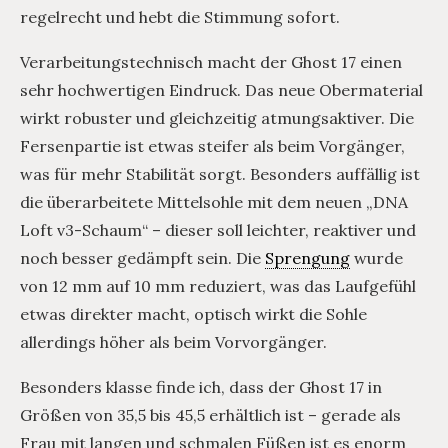
regelrecht und hebt die Stimmung sofort.
Verarbeitungstechnisch macht der Ghost 17 einen
sehr hochwertigen Eindruck. Das neue Obermaterial
wirkt robuster und gleichzeitig atmungsaktiver. Die
Fersenpartie ist etwas steifer als beim Vorgänger,
was für mehr Stabilität sorgt. Besonders auffällig ist
die überarbeitete Mittelsohle mit dem neuen „DNA
Loft v3-Schaum“ – dieser soll leichter, reaktiver und
noch besser gedämpft sein. Die
Sprengung
wurde
von 12 mm auf 10 mm reduziert, was das Laufgefühl
etwas direkter macht, optisch wirkt die Sohle
allerdings höher als beim Vorvorgänger.
Besonders klasse finde ich, dass der Ghost 17 in
Größen von 35,5 bis 45,5 erhältlich ist – gerade als
Frau mit langen und schmalen Füßen ist es enorm