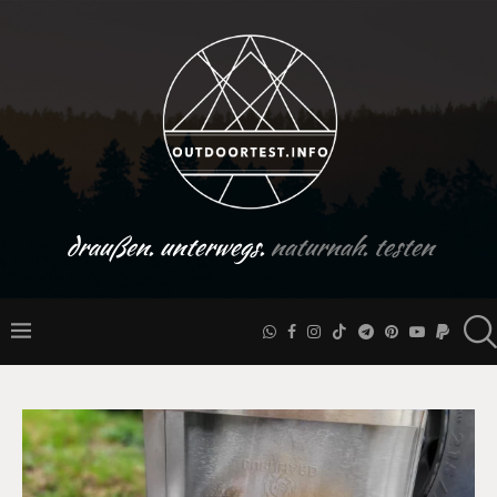
draußen. unterwegs.
naturnah. testen