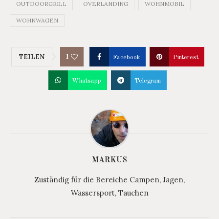
OUTDOORGRILL
OVERLANDING
WOHNMOBIL
WOHNWAGEN
1
TEILEN
Facebook
Pinterest
Whatsapp
Telegram
MARKUS
Zuständig für die Bereiche Campen, Jagen,
Wassersport, Tauchen