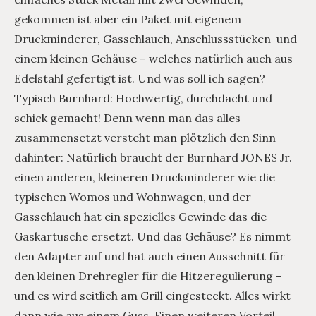
gekommen ist aber ein Paket mit eigenem
Druckminderer, Gasschlauch, Anschlussstücken und
einem kleinen Gehäuse – welches natürlich auch aus
Edelstahl gefertigt ist. Und was soll ich sagen?
Typisch Burnhard: Hochwertig, durchdacht und
schick gemacht! Denn wenn man das alles
zusammensetzt versteht man plötzlich den Sinn
dahinter: Natürlich braucht der Burnhard JONES Jr.
einen anderen, kleineren Druckminderer wie die
typischen Womos und Wohnwagen, und der
Gasschlauch hat ein spezielles Gewinde das die
Gaskartusche ersetzt. Und das Gehäuse? Es nimmt
den Adapter auf und hat auch einen Ausschnitt für
den kleinen Drehregler für die Hitzeregulierung –
und es wird seitlich am Grill eingesteckt. Alles wirkt
dann wie aus einem Guss. Einen weiteren Vorteil