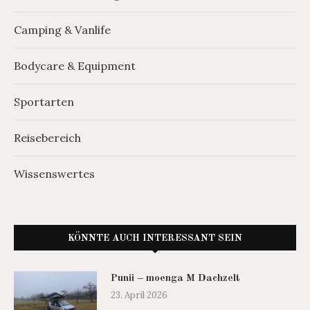
Camping & Vanlife
Bodycare & Equipment
Sportarten
Reisebereich
Wissenswertes
KÖNNTE AUCH INTERESSANT SEIN
Punii – moenga M Dachzelt
23. April 2026