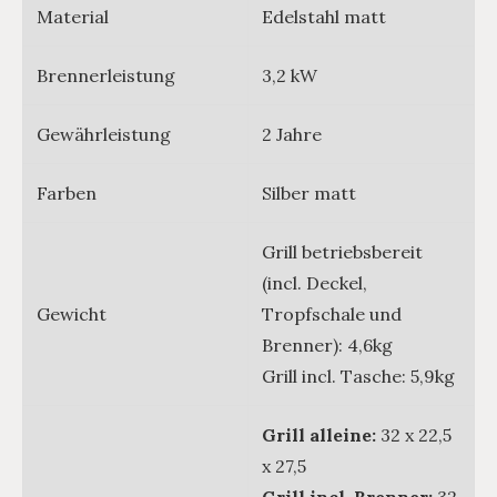
Material
Edelstahl matt
Brennerleistung
3,2 kW
Gewährleistung
2 Jahre
Farben
Silber matt
Grill betriebsbereit
(incl. Deckel,
Gewicht
Tropfschale und
Brenner): 4,6kg
Grill incl. Tasche: 5,9kg
Grill alleine:
32 x 22,5
x 27,5
Grill incl. Brenner:
32