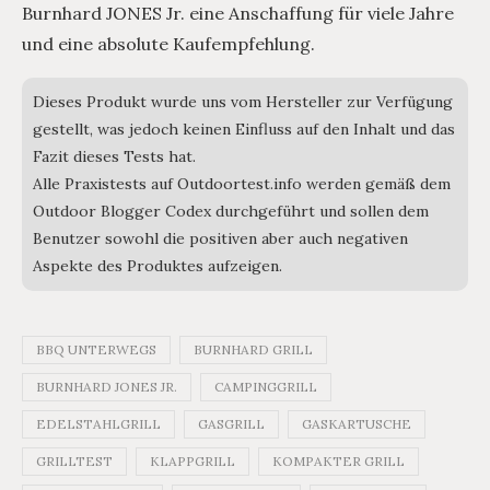
Burnhard JONES Jr. eine Anschaffung für viele Jahre
und eine absolute Kaufempfehlung.
Dieses Produkt wurde uns vom Hersteller zur Verfügung
gestellt, was jedoch keinen Einfluss auf den Inhalt und das
Fazit dieses Tests hat.
Alle Praxistests auf Outdoortest.info werden gemäß dem
Outdoor Blogger Codex durchgeführt und sollen dem
Benutzer sowohl die positiven aber auch negativen
Aspekte des Produktes aufzeigen.
BBQ UNTERWEGS
BURNHARD GRILL
BURNHARD JONES JR.
CAMPINGGRILL
EDELSTAHLGRILL
GASGRILL
GASKARTUSCHE
GRILLTEST
KLAPPGRILL
KOMPAKTER GRILL