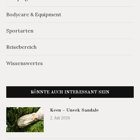
Bodycare & Equipment
Sportarten
Reisebereich
Wissenswertes
KÖNNTE AUCH INTERESSANT SEIN
Keen – Uneek Sandale
2. Juli 2026