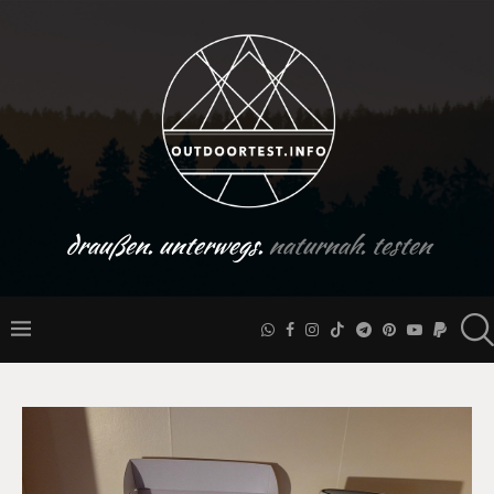
draußen. unterwegs.
naturnah. testen