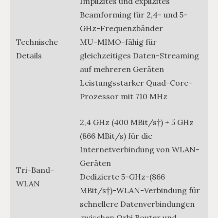
Implizites und explizites
Beamforming für 2,4- und 5-
GHz-Frequenzbänder
Technische
MU-MIMO-fähig für
Details
gleichzeitiges Daten-Streaming
auf mehreren Geräten
Leistungsstarker Quad-Core-
Prozessor mit 710 MHz
2,4 GHz (400 MBit/s†) + 5 GHz
(866 MBit/s) für die
Internetverbindung von WLAN-
Geräten
Tri-Band-
Dedizierte 5-GHz-(866
WLAN
MBit/s†)-WLAN-Verbindung für
schnellere Datenverbindungen
zwischen Orbi Router und