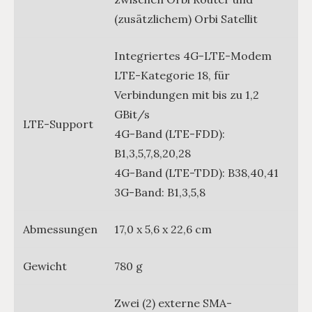
(zusätzlichem) Orbi Satellit
Integriertes 4G-LTE-Modem
LTE-Kategorie 18, für
Verbindungen mit bis zu 1,2
GBit/s
LTE-Support
4G-Band (LTE-FDD):
B1,3,5,7,8,20,28
4G-Band (LTE-TDD): B38,40,41
3G-Band: B1,3,5,8
Abmessungen
17,0 x 5,6 x 22,6 cm
Gewicht
780 g
Zwei (2) externe SMA-