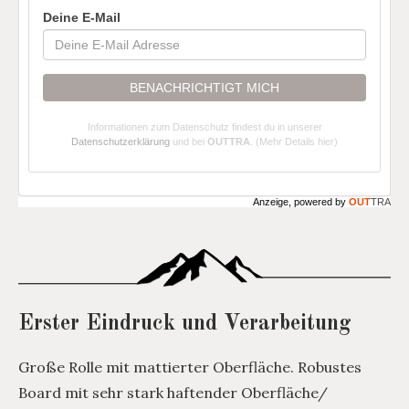
Deine E-Mail
BENACHRICHTIGT MICH
Informationen zum Datenschutz findest du in unserer
Datenschutzerklärung
und bei
OUTTRA
.
(Mehr Details hier)
Anzeige, powered by
OUT
TRA
Erster Eindruck und Verarbeitung
Große Rolle mit mattierter Oberfläche. Robustes
Board mit sehr stark haftender Oberfläche/