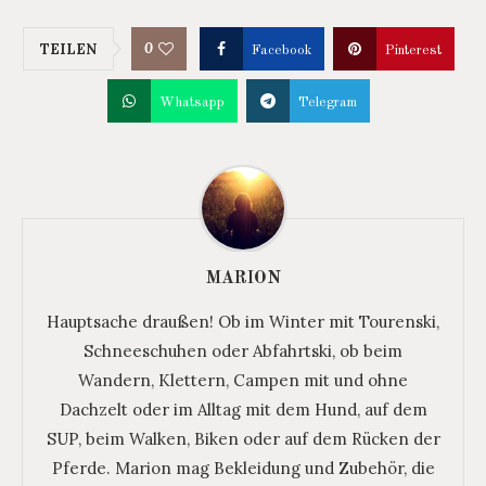
0
TEILEN
Facebook
Pinterest
Whatsapp
Telegram
MARION
Hauptsache draußen! Ob im Winter mit Tourenski,
Schneeschuhen oder Abfahrtski, ob beim
Wandern, Klettern, Campen mit und ohne
Dachzelt oder im Alltag mit dem Hund, auf dem
SUP, beim Walken, Biken oder auf dem Rücken der
Pferde. Marion mag Bekleidung und Zubehör, die