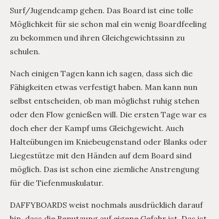
Surf/Jugendcamp gehen. Das Board ist eine tolle
Möglichkeit für sie schon mal ein wenig Boardfeeling
zu bekommen und ihren Gleichgewichtssinn zu
schulen.
Nach einigen Tagen kann ich sagen, dass sich die
Fähigkeiten etwas verfestigt haben. Man kann nun
selbst entscheiden, ob man möglichst ruhig stehen
oder den Flow genießen will. Die ersten Tage war es
doch eher der Kampf ums Gleichgewicht. Auch
Halteübungen im Kniebeugenstand oder Blanks oder
Liegestütze mit den Händen auf dem Board sind
möglich. Das ist schon eine ziemliche Anstrengung
für die Tiefenmuskulatur.
DAFFYBOARDS weist nochmals ausdrücklich darauf
hin, dass die Benutzung auf eigene Gefahr ist. Das ist