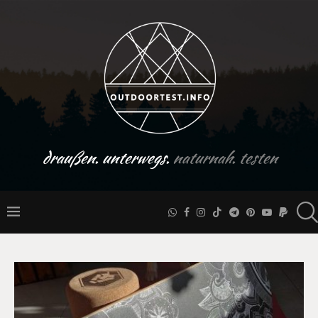
draußen. unterwegs.
naturnah. testen