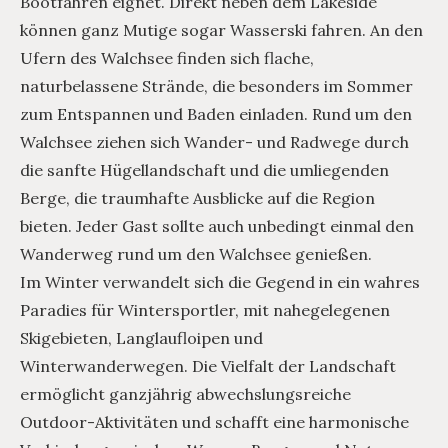
Bootfahren eignet. Direkt neben dem Lakeside
können ganz Mutige sogar Wasserski fahren. An den
Ufern des Walchsee finden sich flache,
naturbelassene Strände, die besonders im Sommer
zum Entspannen und Baden einladen. Rund um den
Walchsee ziehen sich Wander- und Radwege durch
die sanfte Hügellandschaft und die umliegenden
Berge, die traumhafte Ausblicke auf die Region
bieten. Jeder Gast sollte auch unbedingt einmal den
Wanderweg rund um den Walchsee genießen.
Im Winter verwandelt sich die Gegend in ein wahres
Paradies für Wintersportler, mit nahegelegenen
Skigebieten, Langlaufloipen und
Winterwanderwegen. Die Vielfalt der Landschaft
ermöglicht ganzjährig abwechslungsreiche
Outdoor-Aktivitäten und schafft eine harmonische