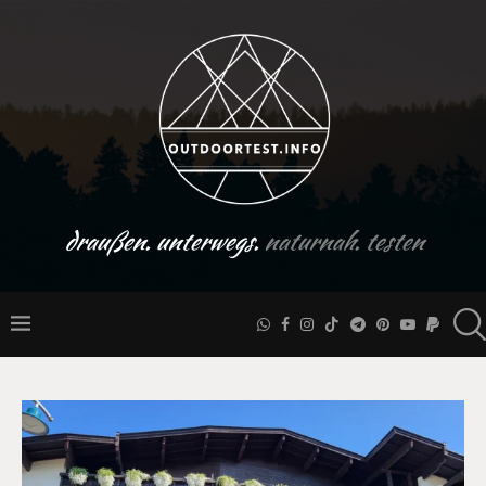
draußen. unterwegs.
naturnah. testen