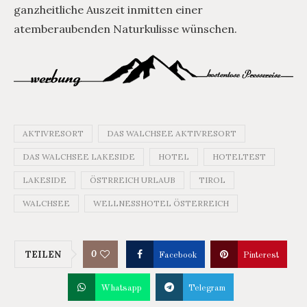
ganzheitliche Auszeit inmitten einer
atemberaubenden Naturkulisse wünschen.
AKTIVRESORT
DAS WALCHSEE AKTIVRESORT
DAS WALCHSEE LAKESIDE
HOTEL
HOTELTEST
LAKESIDE
ÖSTRREICH URLAUB
TIROL
WALCHSEE
WELLNESSHOTEL ÖSTERREICH
0
TEILEN
Facebook
Pinterest
Whatsapp
Telegram