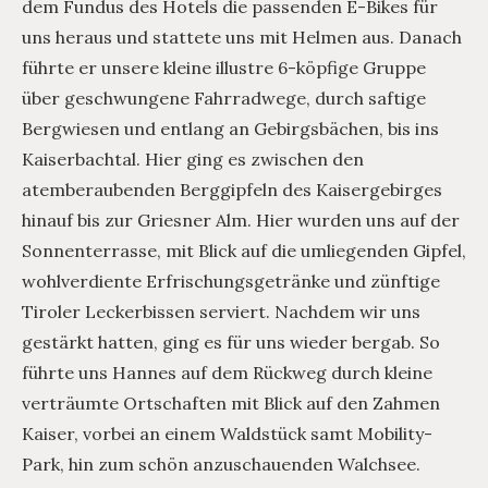
dem Fundus des Hotels die passenden E-Bikes für
uns heraus und stattete uns mit Helmen aus. Danach
führte er unsere kleine illustre 6-köpfige Gruppe
über geschwungene Fahrradwege, durch saftige
Bergwiesen und entlang an Gebirgsbächen, bis ins
Kaiserbachtal. Hier ging es zwischen den
atemberaubenden Berggipfeln des Kaisergebirges
hinauf bis zur Griesner Alm. Hier wurden uns auf der
Sonnenterrasse, mit Blick auf die umliegenden Gipfel,
wohlverdiente Erfrischungsgetränke und zünftige
Tiroler Leckerbissen serviert. Nachdem wir uns
gestärkt hatten, ging es für uns wieder bergab. So
führte uns Hannes auf dem Rückweg durch kleine
verträumte Ortschaften mit Blick auf den Zahmen
Kaiser, vorbei an einem Waldstück samt Mobility-
Park, hin zum schön anzuschauenden Walchsee.