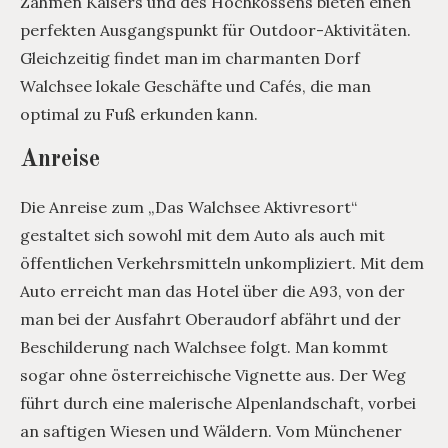
Zahmen Kaisers und des Hochkössens bieten einen
perfekten Ausgangspunkt für Outdoor-Aktivitäten.
Gleichzeitig findet man im charmanten Dorf
Walchsee lokale Geschäfte und Cafés, die man
optimal zu Fuß erkunden kann.
Anreise
Die Anreise zum „Das Walchsee Aktivresort“
gestaltet sich sowohl mit dem Auto als auch mit
öffentlichen Verkehrsmitteln unkompliziert. Mit dem
Auto erreicht man das Hotel über die A93, von der
man bei der Ausfahrt Oberaudorf abfährt und der
Beschilderung nach Walchsee folgt. Man kommt
sogar ohne österreichische Vignette aus. Der Weg
führt durch eine malerische Alpenlandschaft, vorbei
an saftigen Wiesen und Wäldern. Vom Münchener