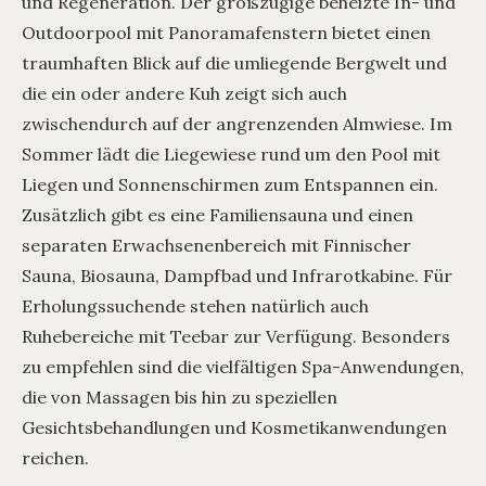
und Regeneration. Der großzügige beheizte In- und
Outdoorpool mit Panoramafenstern bietet einen
traumhaften Blick auf die umliegende Bergwelt und
die ein oder andere Kuh zeigt sich auch
zwischendurch auf der angrenzenden Almwiese. Im
Sommer lädt die Liegewiese rund um den Pool mit
Liegen und Sonnenschirmen zum Entspannen ein.
Zusätzlich gibt es eine Familiensauna und einen
separaten Erwachsenenbereich mit Finnischer
Sauna, Biosauna, Dampfbad und Infrarotkabine. Für
Erholungssuchende stehen natürlich auch
Ruhebereiche mit Teebar zur Verfügung. Besonders
zu empfehlen sind die vielfältigen Spa-Anwendungen,
die von Massagen bis hin zu speziellen
Gesichtsbehandlungen und Kosmetikanwendungen
reichen.