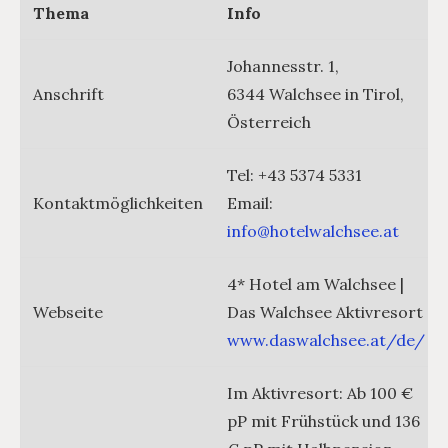
Thema
Info
Johannesstr. 1,
Anschrift
6344 Walchsee in Tirol,
Österreich
Tel: +43 5374 5331
Kontaktmöglichkeiten
Email:
info@hotelwalchsee.at
4* Hotel am Walchsee |
Webseite
Das Walchsee Aktivresort
www.daswalchsee.at/de/
Im Aktivresort: Ab 100 €
pP mit Frühstück und 136