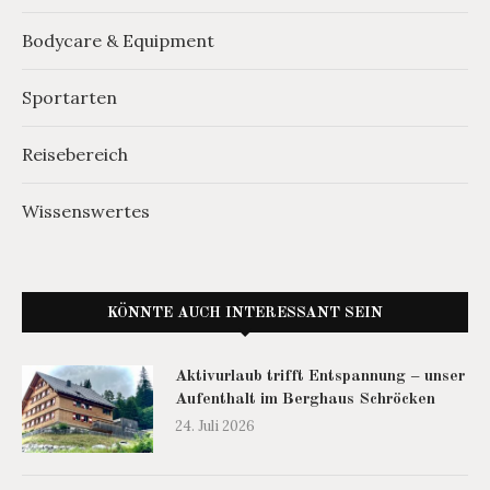
Bodycare & Equipment
Sportarten
Reisebereich
Wissenswertes
KÖNNTE AUCH INTERESSANT SEIN
Aktivurlaub trifft Entspannung – unser
Aufenthalt im Berghaus Schröcken
24. Juli 2026