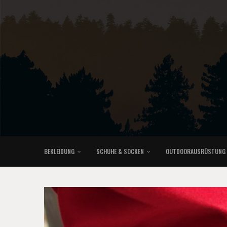
BEKLEIDUNG
SCHUHE & SOCKEN
OUTDOORAUSRÜSTUNG
KLETTERRUCKSÄCKE & TRAILRUNNINGRUCKSÄCKE