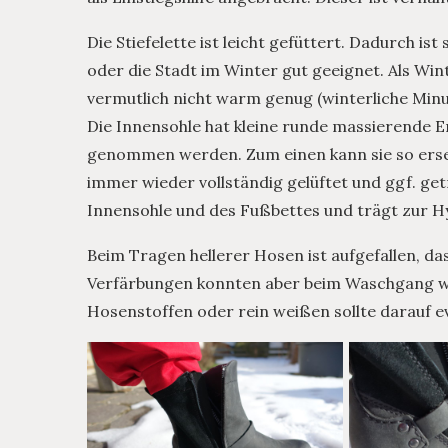
Die Stiefelette ist leicht gefüttert. Dadurch is
oder die Stadt im Winter gut geeignet. Als Win
vermutlich nicht warm genug (winterliche Min
Die Innensohle hat kleine runde massierende 
genommen werden. Zum einen kann sie so erset
immer wieder vollständig gelüftet und ggf. ge
Innensohle und des Fußbettes und trägt zur Hy
Beim Tragen hellerer Hosen ist aufgefallen, da
Verfärbungen konnten aber beim Waschgang wi
Hosenstoffen oder rein weißen sollte darauf e