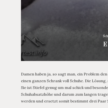
Sch
E
Damen haben ja, so sagt man, ein Problem den 
einen ganzen Schrank voll Schuhe. Die Lösung, s
Sie ist Stiefel genug um mal schick und besond
Schuhabsatzhöhe und darum zum langen tragen
werden und ersetzt somit bestimmt drei Paar 