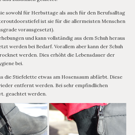
t sie sowohl für Herbsttage als auch für den Berufsalltag
teroutdoorstiefel ist sie für die allermeisten Menschen
usgrade vorausgesetzt).
Erhebungen und kann vollständig aus dem Schuh heraus
zt werden bei Bedarf. Vorallem aber kann der Schuh
trocknet werden. Dies erhöht die Lebensdauer der
giene bei.
ss die Stiefelette etwas am Hosensaum abfärbt. Diese
eder entfernt werden. Bei sehr empfindlichen
vt. geachtet werden.