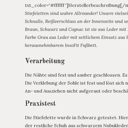
txt_color=“#ffffff“]Herstellerbeschreibung[
Stiefeletten sind wahre Allrounder! Unsere vielsei
Schnalle, Reißverschluss an der Innenseite und sei
Braun, Schwarz und Cognac ist sie aus Leder mit P
Farbe Grau aus Leder mit seitlichem Einsatz aus P
herausnehmbarem InsoFit Fußbett.
Verarbeitung
Die Nähte sind fest und sauber geschlossen. Es
Die Verklebung der Sohle ist fest und löst sich 
An- und Ausziehen nicht aufgeraut oder beschä
Praxistest
Die Stiefelette wurde in Schwarz getestet. Hie
der restliche Schuh aus schwarzem Nubukleder 