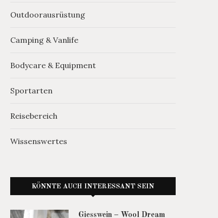
Outdoorausrüstung
Camping & Vanlife
Bodycare & Equipment
Sportarten
Reisebereich
Wissenswertes
KÖNNTE AUCH INTERESSANT SEIN
Giesswein – Wool Dream