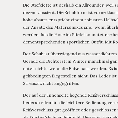
Die Stiefelette ist deshalb ein Allrounder, wei
dezent aussieht. Die Schuhform ist vorne klas
hohe Absatz entspricht einem robusten Halbsc
der Ansatz des Materialmixes sind, wenn überh
werden. Ist die Hose im Stiefel so mutet ere h
dementsprechenden sportlichen Outfit. Mit Rock 
Der Schuh ist überwiegend aus wasserdichtem N
Gerade die Dichte ist im Winter manchmal ga
nutzt nichts, wenn die Füße nass werden. Es is
gehbedingten Biegestellen nicht. Das Leder ist
Streusalz nicht angegriffen.
Der auf der Innenseite liegende Reißverschluss
Lederstreifen für die leichtere Bedienung ver
Reißverschluss gut geöffnet oder geschlossen 
als Einstiegshilfe angebracht. Dieser ist vernäh