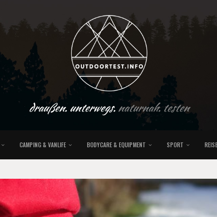
draußen. unterwegs.
naturnah. testen
CAMPING & VANLIFE
BODYCARE & EQUIPMENT
SPORT
REIS