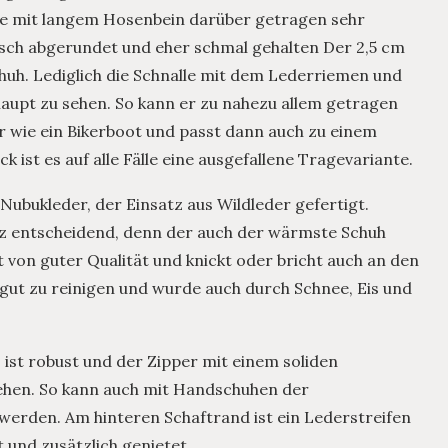
l sie mit langem Hosenbein darüber getragen sehr
sisch abgerundet und eher schmal gehalten Der 2,5 cm
huh. Lediglich die Schnalle mit dem Lederriemen und
aupt zu sehen. So kann er zu nahezu allem getragen
er wie ein Bikerboot und passt dann auch zu einem
ist es auf alle Fälle eine ausgefallene Tragevariante.
ubukleder, der Einsatz aus Wildleder gefertigt.
nz entscheidend, denn der auch der wärmste Schuh
t von guter Qualität und knickt oder bricht auch an den
 gut zu reinigen und wurde auch durch Schnee, Eis und
 ist robust und der Zipper mit einem soliden
sehen. So kann auch mit Handschuhen der
werden. Am hinteren Schaftrand ist ein Lederstreifen
t und zusätzlich genietet.