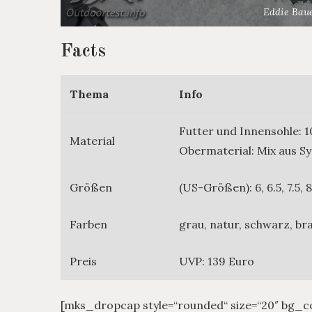
Eddie Baue
Facts
Thema
Info
Futter und Innensohle: 1
Material
Obermaterial: Mix aus S
Größen
(US-Größen): 6, 6.5, 7.5, 8.
Farben
grau, natur, schwarz, br
Preis
UVP: 139 Euro
[mks_dropcap style=“rounded“ size=“20″ bg_c