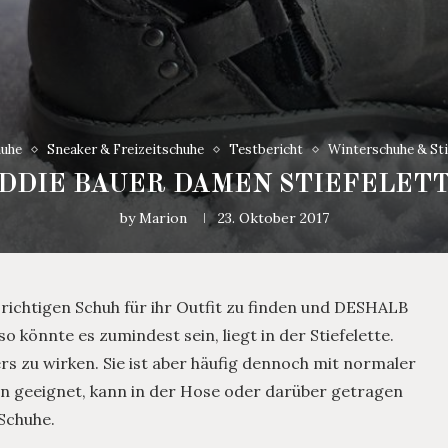
uhe
Sneaker & Freizeitschuhe
Testbericht
Winterschuhe & Sti
DDIE BAUER DAMEN STIEFELET
by
Marion
23. Oktober 2017
richtigen Schuh für ihr Outfit zu finden und DESHALB
o könnte es zumindest sein, liegt in der Stiefelette.
ers zu wirken. Sie ist aber häufig dennoch mit normaler
 geeignet, kann in der Hose oder darüber getragen
Schuhe.