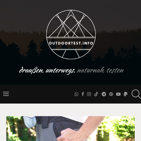
draußen. unterwegs.
naturnah. testen