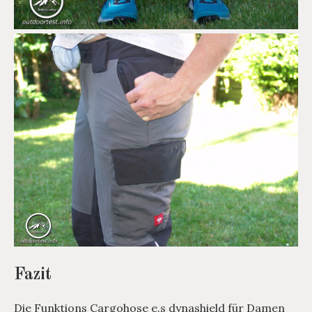
Fazit
Die Funktions Cargohose e.s dynashield für Damen