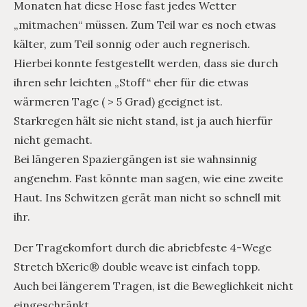
Monaten hat diese Hose fast jedes Wetter
„mitmachen“ müssen. Zum Teil war es noch etwas
kälter, zum Teil sonnig oder auch regnerisch.
Hierbei konnte festgestellt werden, dass sie durch
ihren sehr leichten „Stoff“ eher für die etwas
wärmeren Tage ( > 5 Grad) geeignet ist.
Starkregen hält sie nicht stand, ist ja auch hierfür
nicht gemacht.
Bei längeren Spaziergängen ist sie wahnsinnig
angenehm. Fast könnte man sagen, wie eine zweite
Haut. Ins Schwitzen gerät man nicht so schnell mit
ihr.
Der Tragekomfort durch die abriebfeste 4-Wege
Stretch bXeric® double weave ist einfach topp.
Auch bei längerem Tragen, ist die Beweglichkeit nicht
eingeschränkt.