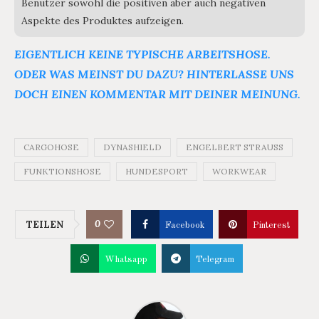
Benutzer sowohl die positiven aber auch negativen
Aspekte des Produktes aufzeigen.
EIGENTLICH KEINE TYPISCHE ARBEITSHOSE.
ODER WAS MEINST DU DAZU? HINTERLASSE UNS
DOCH EINEN KOMMENTAR MIT DEINER MEINUNG.
CARGOHOSE
DYNASHIELD
ENGELBERT STRAUSS
FUNKTIONSHOSE
HUNDESPORT
WORKWEAR
0
TEILEN
Facebook
Pinterest
Whatsapp
Telegram