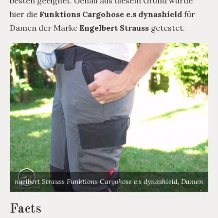
besten geeignet. Genau aus diesem Grund wurde
hier die
Funktions Cargohose e.s dynashield
für
Damen der Marke
Engelbert Strauss
getestet.
ngelbert Strauss Funktions Cargohose e.s dynashield, Damen
Facts