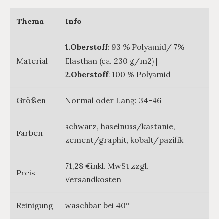
Thema
Info
1.Oberstoff:
93 % Polyamid/ 7%
Material
Elasthan (ca. 230 g/m2) |
2.Oberstoff:
100 % Polyamid
Größen
Normal oder Lang: 34-46
schwarz, haselnuss/kastanie,
Farben
zement/graphit, kobalt/pazifik
71,28 €inkl. MwSt zzgl.
Preis
Versandkosten
Reinigung
waschbar bei 40°