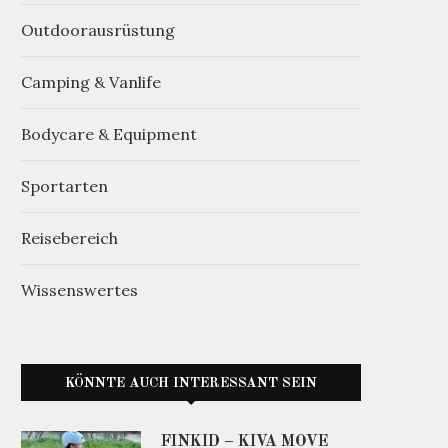
Outdoorausrüstung
Camping & Vanlife
Bodycare & Equipment
Sportarten
Reisebereich
Wissenswertes
KÖNNTE AUCH INTERESSANT SEIN
FINKID – KIVA MOVE