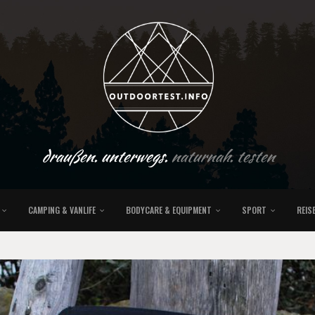
draußen. unterwegs.
naturnah. testen
CAMPING & VANLIFE
BODYCARE & EQUIPMENT
SPORT
REIS