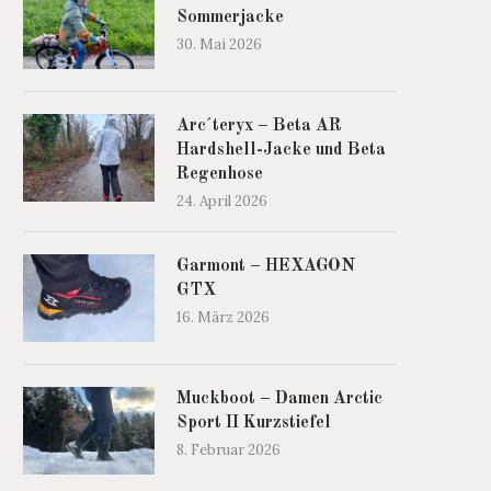
Sommerjacke
30. Mai 2026
Arc´teryx – Beta AR
Hardshell-Jacke und Beta
Regenhose
24. April 2026
Garmont – HEXAGON
GTX
16. März 2026
Muckboot – Damen Arctic
Sport II Kurzstiefel
8. Februar 2026