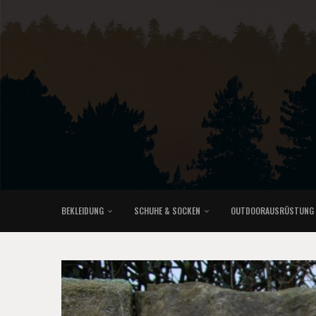
BEKLEIDUNG
SCHUHE & SOCKEN
OUTDOORAUSRÜSTUNG
KLETTERRUCKSÄCKE & TRAILRUNNINGRUCKSÄCKE