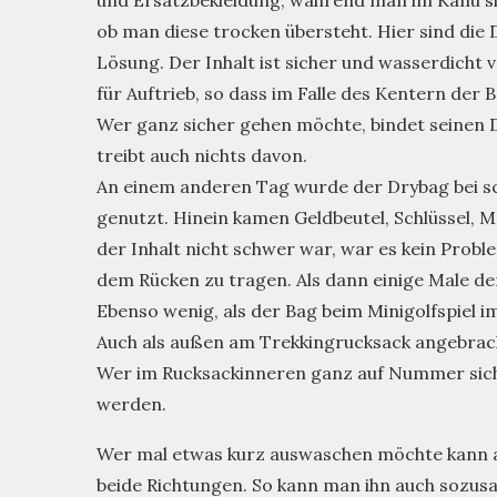
und Ersatzbekleidung, während man im Kanu sit
ob man diese trocken übersteht. Hier sind die
Lösung. Der Inhalt ist sicher und wasserdicht 
für Auftrieb, so dass im Falle des Kentern der 
Wer ganz sicher gehen möchte, bindet seinen D
treibt auch nichts davon.
An einem anderen Tag wurde der Drybag bei sc
genutzt. Hinein kamen Geldbeutel, Schlüssel, 
der Inhalt nicht schwer war, war es kein Pro
dem Rücken zu tragen. Als dann einige Male de
Ebenso wenig, als der Bag beim Minigolfspiel 
Auch als außen am Trekkingrucksack angebrach
Wer im Rucksackinneren ganz auf Nummer siche
werden.
Wer mal etwas kurz auswaschen möchte kann au
beide Richtungen. So kann man ihn auch sozus