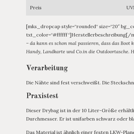
Preis
UVP
[mks_dropcap style=“rounded“ size=“20″ bg_c
txt_color=“#ffffff“]Herstellerbeschreibung[
– da kann es schon mal passieren, dass das Boot ke
Handy, Landkarte und Co.in die Outdoortasche. Hie
Verarbeitung
Die Nähte sind fest verschweißt. Die Steckschnal
Praxistest
Dieser Drybag ist in der 10 Liter-Größe erhältl
Durchmesser. Er ist unifarben schwarz oder bl
Das Material ist ähnlich einer festen LKW-Plan