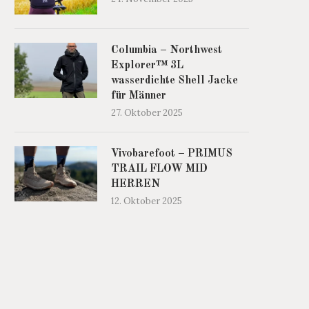
Columbia – Northwest
Explorer™ 3L
wasserdichte Shell Jacke
für Männer
27. Oktober 2025
Vivobarefoot – PRIMUS
TRAIL FLOW MID
HERREN
12. Oktober 2025