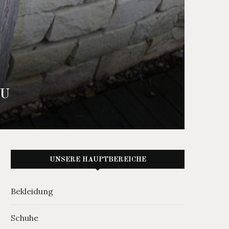
AU
UNSERE HAUPTBEREICHE
Bekleidung
Schuhe