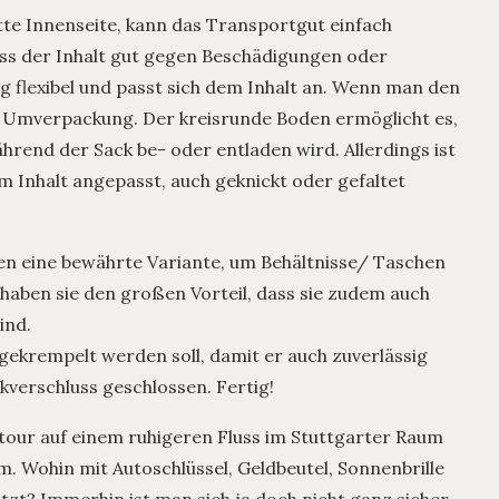
tte Innenseite, kann das Transportgut einfach
dass der Inhalt gut gegen Beschädigungen oder
g flexibel und passt sich dem Inhalt an. Wenn man den
 Umverpackung. Der kreisrunde Boden ermöglicht es,
ährend der Sack be- oder entladen wird. Allerdings ist
em Inhalt angepasst, auch geknickt oder gefaltet
ren eine bewährte Variante, um Behältnisse/ Taschen
 haben sie den großen Vorteil, dass sie zudem auch
ind.
gekrempelt werden soll, damit er auch zuverlässig
verschluss geschlossen. Fertig!
our auf einem ruhigeren Fluss im Stuttgarter Raum
m. Wohin mit Autoschlüssel, Geldbeutel, Sonnenbrille