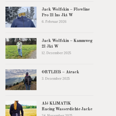
Jack Wolfskin – Flowline
Pro 2l Ins Jkt W
6. Februar 2026
Jack Wolfskin – Kammweg
2l Jkt W
12. Dezember 2025
ORTLIEB – Atrack
3. Dezember 2025
Alé KLIMATIK
Racing Wasserdichte Jacke
24. November 2025