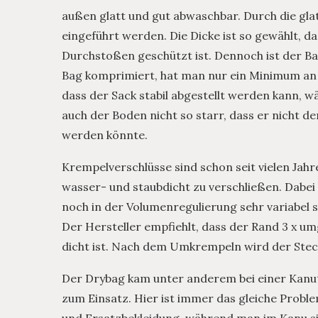
außen glatt und gut abwaschbar. Durch die gla
eingeführt werden. Die Dicke ist so gewählt, 
Durchstoßen geschützt ist. Dennoch ist der Ba
Bag komprimiert, hat man nur ein Minimum an
dass der Sack stabil abgestellt werden kann, w
auch der Boden nicht so starr, dass er nicht d
werden könnte.
Krempelverschlüsse sind schon seit vielen Jah
wasser- und staubdicht zu verschließen. Dabei
noch in der Volumenregulierung sehr variabel s
Der Hersteller empfiehlt, dass der Rand 3 x um
dicht ist. Nach dem Umkrempeln wird der Steck
Der Drybag kam unter anderem bei einer Kanut
zum Einsatz. Hier ist immer das gleiche Proble