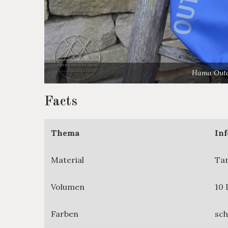
Hama Outdo
Facts
Thema
Inf
Material
Tar
Volumen
10 
Farben
sch