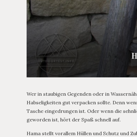
H
Wer in staubigen Gegenden oder in Wassernähe
Habseligkeiten gut verpacken sollte. Denn wenn 
Tasche eingedrungen ist. Oder wenn die sehnli
geworden ist, hört der Spaß schnell auf.
Hama stellt vorallem Hüllen und Schutz und Zub