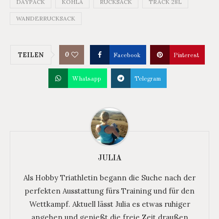
DAYPACK
KOHLA
RUCKSACK
TRACK 28L
WANDERRUCKSACK
0
TEILEN
Facebook
Pinterest
Whatsapp
Telegram
JULIA
Als Hobby Triathletin begann die Suche nach der
perfekten Ausstattung fürs Training und für den
Wettkampf. Aktuell lässt Julia es etwas ruhiger
angehen und genießt die freie Zeit draußen