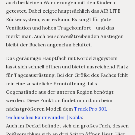
auch bei kleinen Wanderungen mit den Kindern
getestet. Dabei zeigte hauptsächlich das AIR LITE
Rückensystem, was es kann. Es sorgt für gute
Ventilation und hohen Tragekomfort – und das
merkt man. Auch bei schweißtreibenden Anstiegen
bleibt der Rücken angenehm belüftet.
Das geräumige Hauptfach mit Kordelzugsystem
lässt sich schnell öffnen und bietet ausreichend Platz
für Tagesausrüstung. Bei der Größe des Faches fehlt
mir eine zusätzliche Frontöffnung, falls
Gegenstände aus der unteren Region benötigt
werden. Diese Funktion findet man dann beim
nächstgrößeren Modell dem
Track Pro 30L –
technisches Raumwunder | Kohla
:
Auch im Deckel befindet sich ein großes Fach, dessen
Reißverschluss sich an drei Seiten öffnen lässt. Hier