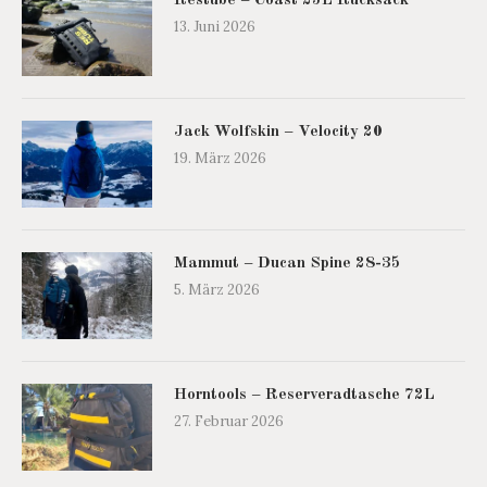
Restube – Coast 25L Rucksack
13. Juni 2026
Jack Wolfskin – Velocity 20
19. März 2026
Mammut – Ducan Spine 28-35
5. März 2026
Horntools – Reserveradtasche 72L
27. Februar 2026