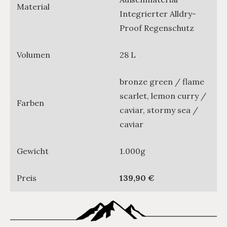
Material
Integrierter Alldry-
Proof Regenschutz
Volumen
28 L
bronze green / flame
scarlet, lemon curry /
Farben
caviar, stormy sea /
caviar
Gewicht
1.000g
Preis
139,90 €