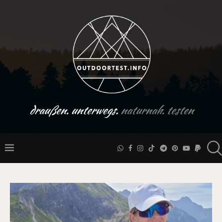
draußen. unterwegs.
naturnah. testen