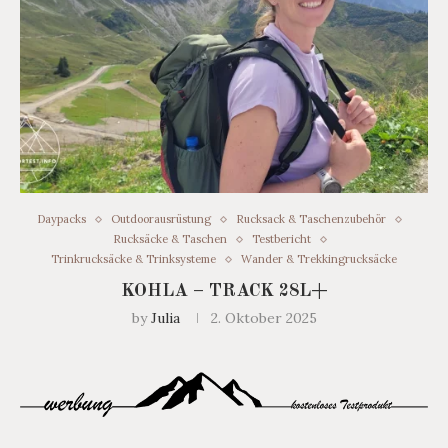
Daypacks
Outdoorausrüstung
Rucksack & Taschenzubehör
Rucksäcke & Taschen
Testbericht
Trinkrucksäcke & Trinksysteme
Wander & Trekkingrucksäcke
KOHLA – TRACK 28L+
by
Julia
2. Oktober 2025