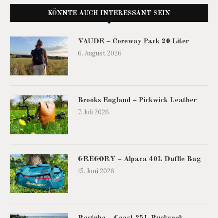
KÖNNTE AUCH INTERESSANT SEIN
VAUDE – Coreway Pack 20 Liter
6. August 2026
Brooks England – Pickwick Leather
7. Juli 2026
GREGORY – Alpaca 40L Duffle Bag
15. Juni 2026