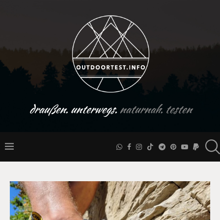
draußen. unterwegs.
naturnah. testen