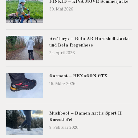
FINKID – KIVA MOVE Sommerjacke
30. Mai 2026
Arc´teryx – Beta AR Hardshell-Jacke
und Beta Regenhose
24. April 2026
Garmont – HEXAGON GTX
16. März 2026
Muckboot – Damen Arctic Sport II
Kurzstiefel
8. Februar 2026