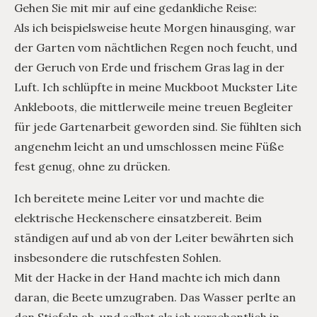
Gehen Sie mit mir auf eine gedankliche Reise:
Als ich beispielsweise heute Morgen hinausging, war
der Garten vom nächtlichen Regen noch feucht, und
der Geruch von Erde und frischem Gras lag in der
Luft. Ich schlüpfte in meine Muckboot Muckster Lite
Ankleboots, die mittlerweile meine treuen Begleiter
für jede Gartenarbeit geworden sind. Sie fühlten sich
angenehm leicht an und umschlossen meine Füße
fest genug, ohne zu drücken.
Ich bereitete meine Leiter vor und machte die
elektrische Heckenschere einsatzbereit. Beim
ständigen auf und ab von der Leiter bewährten sich
insbesondere die rutschfesten Sohlen.
Mit der Hacke in der Hand machte ich mich dann
daran, die Beete umzugraben. Das Wasser perlte an
den Stiefeln ab, und selbst als ich versehentlich in