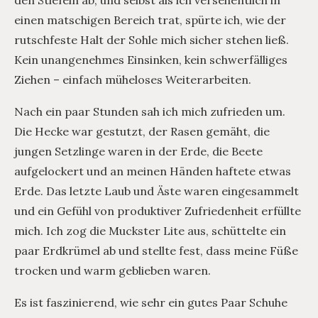
einen matschigen Bereich trat, spürte ich, wie der
rutschfeste Halt der Sohle mich sicher stehen ließ.
Kein unangenehmes Einsinken, kein schwerfälliges
Ziehen – einfach müheloses Weiterarbeiten.
Nach ein paar Stunden sah ich mich zufrieden um.
Die Hecke war gestutzt, der Rasen gemäht, die
jungen Setzlinge waren in der Erde, die Beete
aufgelockert und an meinen Händen haftete etwas
Erde. Das letzte Laub und Äste waren eingesammelt
und ein Gefühl von produktiver Zufriedenheit erfüllte
mich. Ich zog die Muckster Lite aus, schüttelte ein
paar Erdkrümel ab und stellte fest, dass meine Füße
trocken und warm geblieben waren.
Es ist faszinierend, wie sehr ein gutes Paar Schuhe