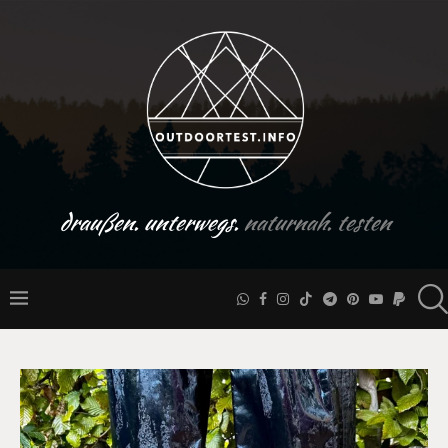
draußen. unterwegs.
naturnah. testen