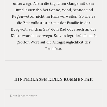
unterwegs. Allein die täglichen Gänge mit dem
Hund lassen ihn bei Sonne, Wind, Schnee und
Regenwetter nicht im Haus verweilen. So wie es
die Zeit zulässt ist er mit der Familie in der
Bergwelt, auf dem SuP, dem Rad oder auch an der
Kletterwand unterwegs. Steven legt deshalb auch
großen Wert auf die Alltagstauglichkeit der
Produkte.
HINTERLASSE EINEN KOMMENTAR