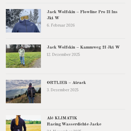
Jack Wolfskin – Flowline Pro 2l Ins
Jkt W
6. Februar 2026
Jack Wolfskin – Kammweg 2l Jkt W
12. Dezember 2025
ORTLIEB – Atrack
3. Dezember 2025
Alé KLIMATIK
Racing Wasserdichte Jacke