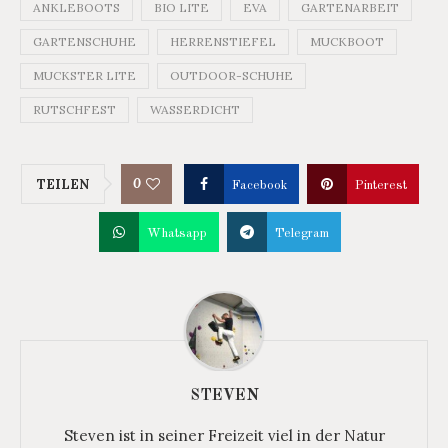
ANKLEBOOTS
BIO LITE
EVA
GARTENARBEIT
GARTENSCHUHE
HERRENSTIEFEL
MUCKBOOT
MUCKSTER LITE
OUTDOOR-SCHUHE
RUTSCHFEST
WASSERDICHT
0
TEILEN
Facebook
Pinterest
Whatsapp
Telegram
STEVEN
Steven ist in seiner Freizeit viel in der Natur