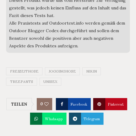
Dieses Produkt wurde uns vom Hersteller zur Verfügung
gestellt, was jedoch keinen Einfluss auf den Inhalt und das
Fazit dieses Tests hat.
Alle Praxistests auf Outdoortest.info werden gemäß dem
Outdoor Blogger Codex durchgeführt und sollen dem
Benutzer sowohl die positiven aber auch negativen
Aspekte des Produktes aufzeigen.
FREIZEITHOSE
JOGGINGHOSE
NIKIN
TREEPANTS
UNISEX
0
TEILEN
Facebook
Pinterest
Whatsapp
Telegram