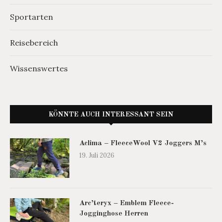
Sportarten
Reisebereich
Wissenswertes
KÖNNTE AUCH INTERESSANT SEIN
Aclima – FleeceWool V2 Joggers M’s
19. Juli 2026
Arc’teryx – Emblem Fleece-
Jogginghose Herren