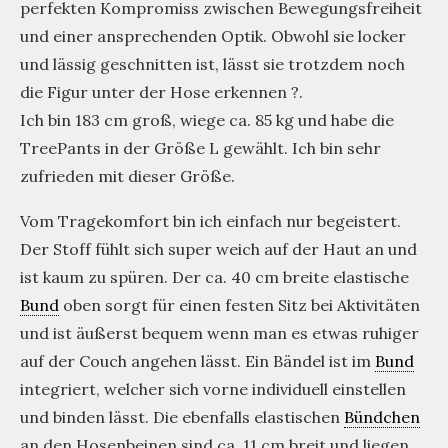
perfekten Kompromiss zwischen Bewegungsfreiheit
und einer ansprechenden Optik. Obwohl sie locker
und lässig geschnitten ist, lässt sie trotzdem noch
die Figur unter der Hose erkennen ?.
Ich bin 183 cm groß, wiege ca. 85 kg und habe die
TreePants in der Größe L gewählt. Ich bin sehr
zufrieden mit dieser Größe.
Vom Tragekomfort bin ich einfach nur begeistert.
Der Stoff fühlt sich super weich auf der Haut an und
ist kaum zu spüren. Der ca. 40 cm breite elastische
Bund
oben sorgt für einen festen Sitz bei Aktivitäten
und ist äußerst bequem wenn man es etwas ruhiger
auf der Couch angehen lässt. Ein Bändel ist im
Bund
integriert, welcher sich vorne individuell einstellen
und binden lässt. Die ebenfalls elastischen
Bündchen
an den Hosenbeinen sind ca. 11 cm breit und liegen