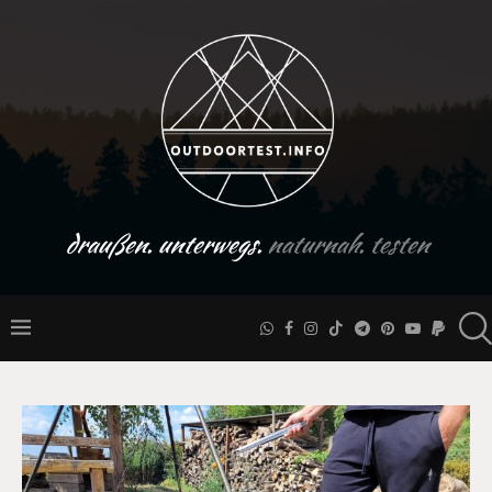
draußen. unterwegs.
naturnah. testen