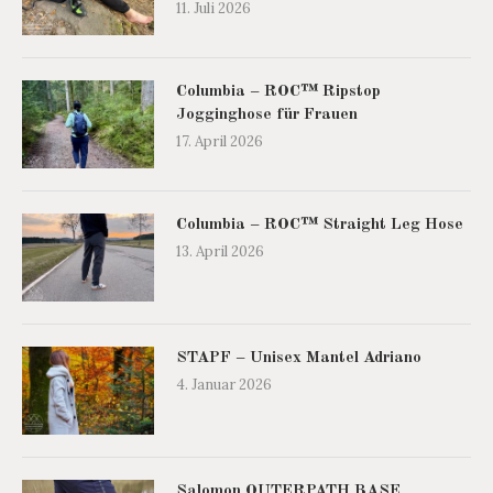
11. Juli 2026
Columbia – ROC™ Ripstop
Jogginghose für Frauen
17. April 2026
Columbia – ROC™ Straight Leg Hose
13. April 2026
STAPF – Unisex Mantel Adriano
4. Januar 2026
Salomon OUTERPATH BASE