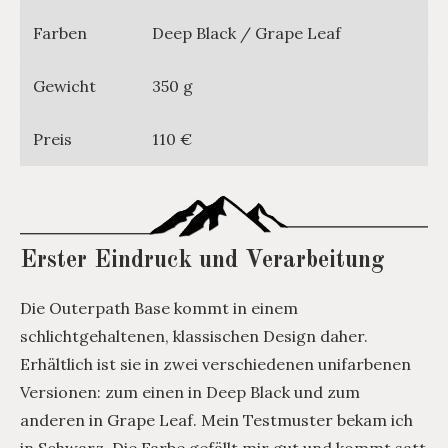
Farben
Deep Black / Grape Leaf
Gewicht
350 g
Preis
110 €
Erster Eindruck und Verarbeitung
Die Outerpath Base kommt in einem
schlichtgehaltenen, klassischen Design daher.
Erhältlich ist sie in zwei verschiedenen unifarbenen
Versionen: zum einen in Deep Black und zum
anderen in Grape Leaf. Mein Testmuster bekam ich
in Schwarz. Die Farbe gefällt mir gut und kommt satt