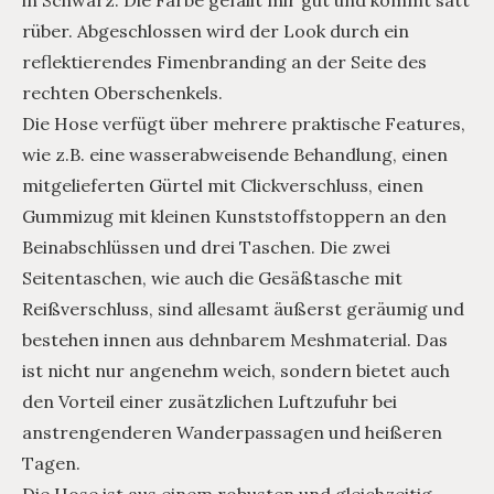
rüber. Abgeschlossen wird der Look durch ein
reflektierendes Fimenbranding an der Seite des
rechten Oberschenkels.
Die Hose verfügt über mehrere praktische Features,
wie z.B. eine wasserabweisende Behandlung, einen
mitgelieferten Gürtel mit Clickverschluss, einen
Gummizug mit kleinen Kunststoffstoppern an den
Beinabschlüssen und drei Taschen. Die zwei
Seitentaschen, wie auch die Gesäßtasche mit
Reißverschluss, sind allesamt äußerst geräumig und
bestehen innen aus dehnbarem Meshmaterial. Das
ist nicht nur angenehm weich, sondern bietet auch
den Vorteil einer zusätzlichen Luftzufuhr bei
anstrengenderen Wanderpassagen und heißeren
Tagen.
Die Hose ist aus einem robusten und gleichzeitig