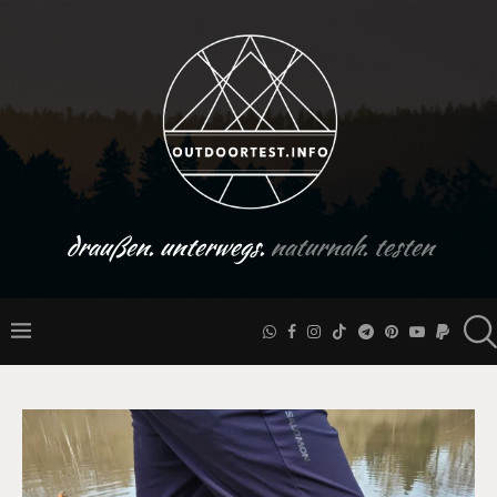
draußen. unterwegs.
naturnah. testen