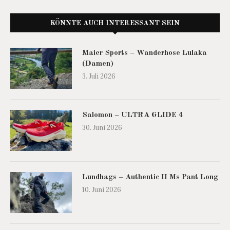
KÖNNTE AUCH INTERESSANT SEIN
Maier Sports – Wanderhose Lulaka
(Damen)
3. Juli 2026
Salomon – ULTRA GLIDE 4
30. Juni 2026
Lundhags – Authentic II Ms Pant Long
10. Juni 2026