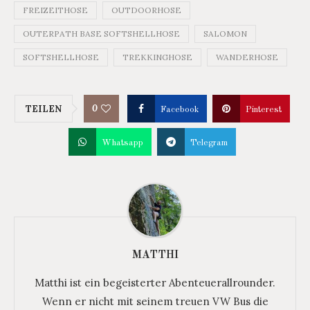
FREIZEITHOSE
OUTDOORHOSE
OUTERPATH BASE SOFTSHELLHOSE
SALOMON
SOFTSHELLHOSE
TREKKINGHOSE
WANDERHOSE
0
TEILEN
Facebook
Pinterest
Whatsapp
Telegram
MATTHI
Matthi ist ein begeisterter Abenteuerallrounder.
Wenn er nicht mit seinem treuen VW Bus die