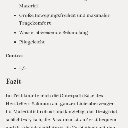
Material
Große Bewegungsfreiheit und maximaler
Tragekomfort
Wasserabweisende Behandlung
Pflegeleicht
Contra:
-/-
Fazit
Im Test konnte mich die Outerpath Base des
Herstellers Salomon auf ganzer Linie überzeugen.
Ihr Material ist robust und langlebig, das Design ist
schlicht-stylisch, die Passform ist äußerst bequem
und das dehnbare Material, in Verbindung mit den