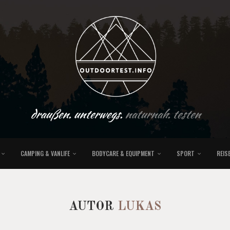
draußen. unterwegs.
naturnah. testen
CAMPING & VANLIFE
BODYCARE & EQUIPMENT
SPORT
REIS
AUTOR
LUKAS