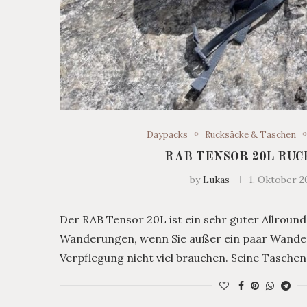
Daypacks
Rucksäcke & Taschen
RAB TENSOR 20L RUC
by
Lukas
1. Oktober 2
Der RAB Tensor 20L ist ein sehr guter Allround
Wanderungen, wenn Sie außer ein paar Wander
Verpflegung nicht viel brauchen. Seine Taschen s