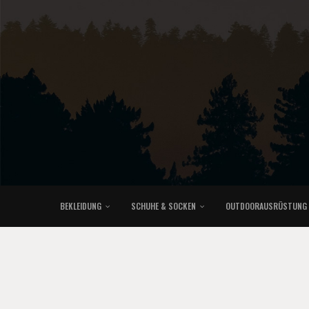
BEKLEIDUNG
SCHUHE & SOCKEN
OUTDOORAUSRÜSTUNG
KLETTERRUCKSÄCKE & TRAILRUNNINGRUCKSÄCKE