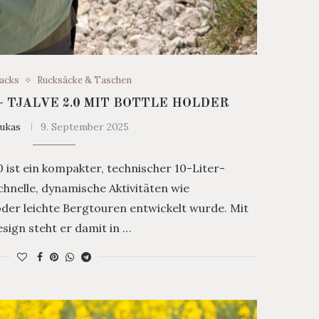
acks
Rucksäcke & Taschen
 TJALVE 2.0 MIT BOTTLE HOLDER
ukas
9. September 2025
 ist ein kompakter, technischer 10-Liter-
schnelle, dynamische Aktivitäten wie
oder leichte Bergtouren entwickelt wurde. Mit
sign steht er damit in …