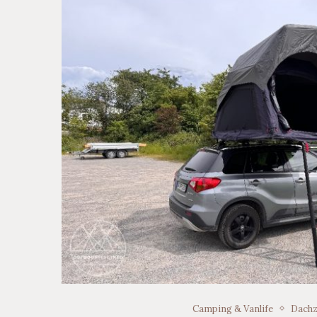
Camping & Vanlife
Dachz