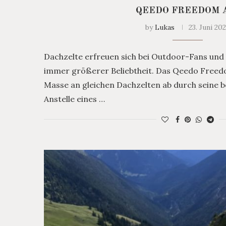
QEEDO FREEDOM 
by
Lukas
23. Juni 20
Dachzelte erfreuen sich bei Outdoor-Fans und 
immer größerer Beliebtheit. Das Qeedo Freedo
Masse an gleichen Dachzelten ab durch seine 
Anstelle eines …