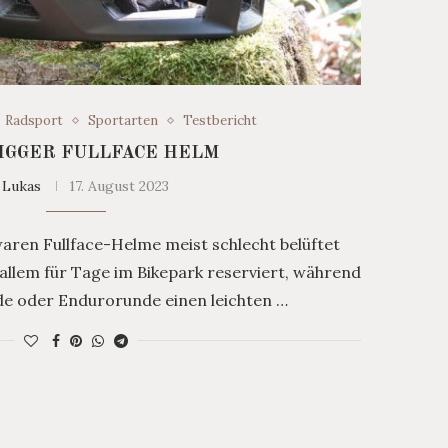
Radsport
Sportarten
Testbericht
RIGGER FULLFACE HELM
y
Lukas
17. August 2023
aren Fullface-Helme meist schlecht belüftet
allem für Tage im Bikepark reserviert, während
nde oder Endurorunde einen leichten …