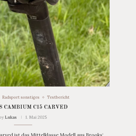
Radsport sonstiges
Testbericht
 CAMBIUM C15 CARVED
by
Lukas
1. Mai 2025
ved ist das Mittelklasse Modell aus Brooks‘