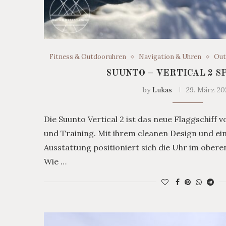
Fitness & Outdooruhren
Navigation & Uhren
Out
SUUNTO – VERTICAL 2 
by
Lukas
29. März 20
Die Suunto Vertical 2 ist das neue Flaggschiff 
und Training. Mit ihrem cleanen Design und e
Ausstattung positioniert sich die Uhr im oberen
Wie …