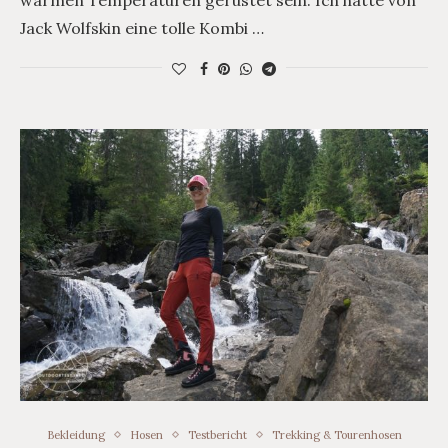
Jack Wolfskin eine tolle Kombi …
Bekleidung
Hosen
Testbericht
Trekking & Tourenhosen