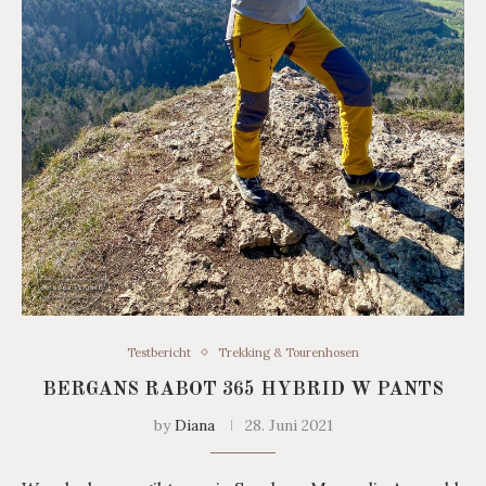
Testbericht
Trekking & Tourenhosen
BERGANS RABOT 365 HYBRID W PANTS
by
Diana
28. Juni 2021