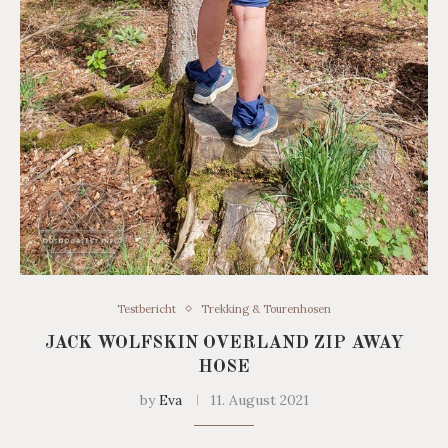
Testbericht
Trekking & Tourenhosen
JACK WOLFSKIN OVERLAND ZIP AWAY
HOSE
by
Eva
11. August 2021