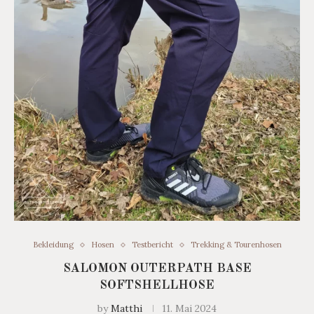
Bekleidung
Hosen
Testbericht
Trekking & Tourenhosen
SALOMON OUTERPATH BASE
SOFTSHELLHOSE
by
Matthi
11. Mai 2024