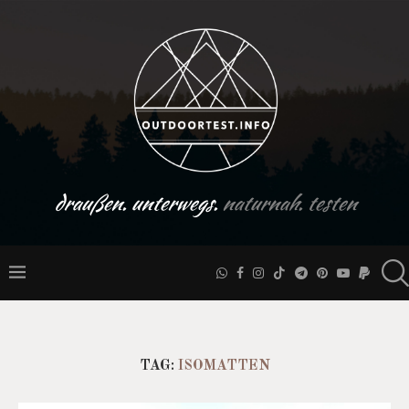
draußen. unterwegs.
naturnah. testen
TAG:
ISOMATTEN