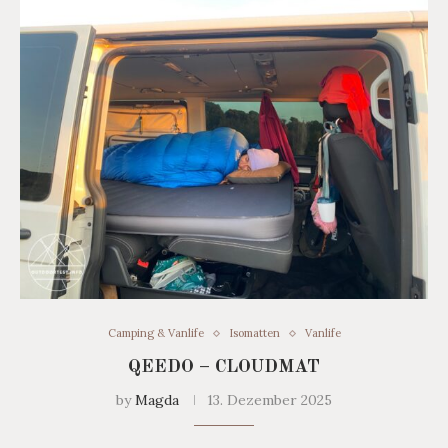
Camping & Vanlife
Isomatten
Vanlife
QEEDO – CLOUDMAT
by
Magda
13. Dezember 2025