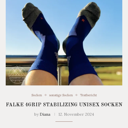
Socken
sonstige Socken
Testbericht
FALKE 4GRIP STABILIZING UNISEX SOCKEN
by
Diana
12. November 2024