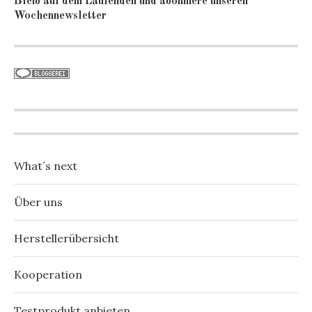
Bleib auf dem Laufenden und abonniere unseren
Wochennewsletter
What´s next
Über uns
Herstellerübersicht
Kooperation
Testprodukt anbieten