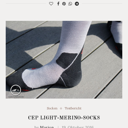
Socken
Testbericht
CEP LIGHT-MERINO-SOCKS
by
Marion
19. Oktober 2016