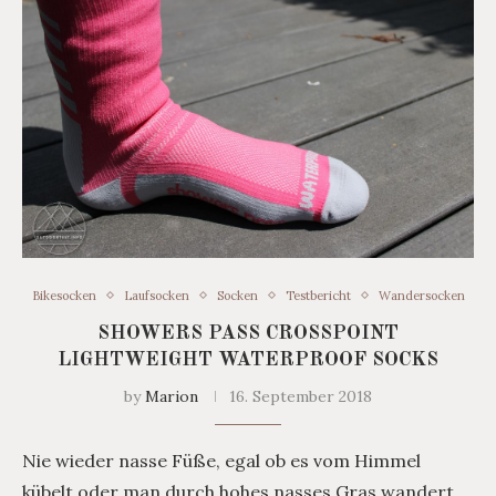
Bikesocken
Laufsocken
Socken
Testbericht
Wandersocken
SHOWERS PASS CROSSPOINT
LIGHTWEIGHT WATERPROOF SOCKS
by
Marion
16. September 2018
Nie wieder nasse Füße, egal ob es vom Himmel
kübelt oder man durch hohes nasses Gras wandert