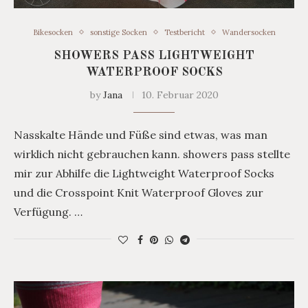
Bikesocken
sonstige Socken
Testbericht
Wandersocken
SHOWERS PASS LIGHTWEIGHT
WATERPROOF SOCKS
by
Jana
10. Februar 2020
Nasskalte Hände und Füße sind etwas, was man
wirklich nicht gebrauchen kann. showers pass stellte
mir zur Abhilfe die Lightweight Waterproof Socks
und die Crosspoint Knit Waterproof Gloves zur
Verfügung. …