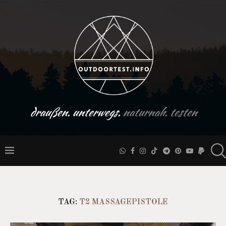
draußen. unterwegs.
naturnah. testen
TAG:
T2 MASSAGEPISTOLE