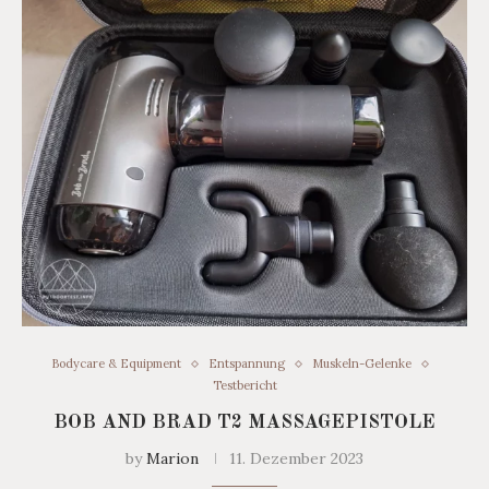
Bodycare & Equipment
Entspannung
Muskeln-Gelenke
Testbericht
BOB AND BRAD T2 MASSAGEPISTOLE
by
Marion
11. Dezember 2023