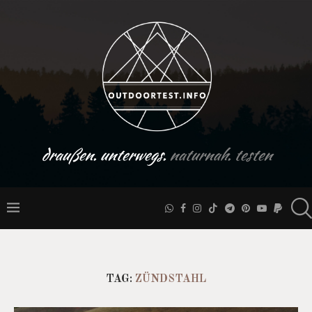
draußen. unterwegs.
naturnah. testen
TAG:
ZÜNDSTAHL