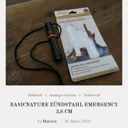
Multitools
sonstiges Outdoor
Testbericht
BASICNATURE ZÜNDSTAHL EMERGENCY
3,6 CM
by
Marion
16. März 2020