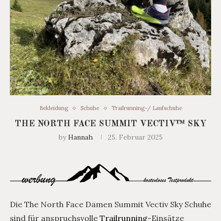
Bekleidung
Schuhe
Trailrunning-/ Laufschuhe
THE NORTH FACE SUMMIT VECTIV™ SKY
by
Hannah
25. Februar 2025
Die The North Face Damen Summit Vectiv Sky Schuhe
sind für anspruchsvolle
Trailrunning
-Einsätze