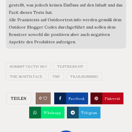
gestellt, was jedoch keinen Einfluss auf den Inhalt und das
Fazit dieses Tests hat.
Alle Praxistests auf Outdoortest.info werden gemäß dem
Outdoor Blogger Codex durchgeführt und sollen dem
Benutzer sowohl die positiven aber auch negativen
Aspekte des Produktes aufzeigen.
SUMMIT VECTIV SKY
TESTBERICHT
THE NORTH FACE
TNF
TRAILRUNNING
0
TEILEN
Facebook
Pinterest
Whatsapp
Telegram