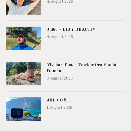
4. August 2026
Julbo – LIRY REACTIV
4. August 2026
Vivobarefoot – Tracker Ora Sandal
Damen
3. August 2026
JBL GO 5
1. August 2026