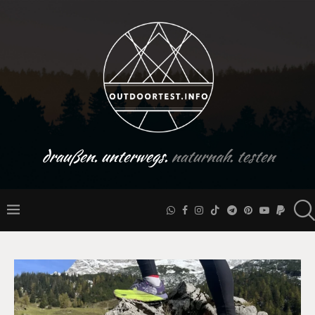
draußen. unterwegs.
naturnah. testen