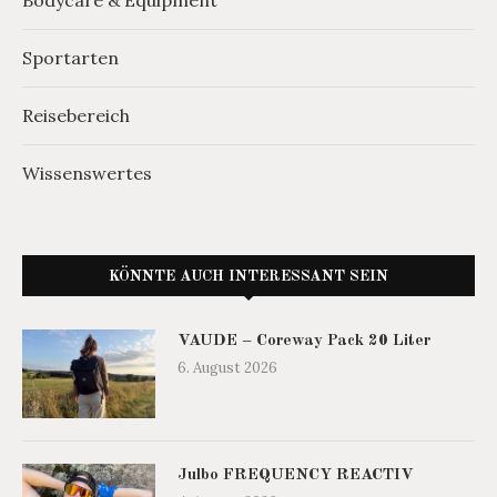
Bodycare & Equipment
Sportarten
Reisebereich
Wissenswertes
KÖNNTE AUCH INTERESSANT SEIN
VAUDE – Coreway Pack 20 Liter
6. August 2026
Julbo FREQUENCY REACTIV