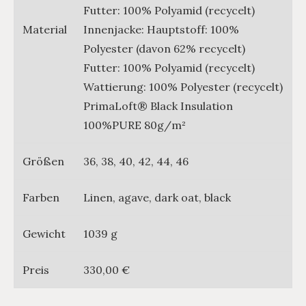
Futter: 100% Polyamid (recycelt)
Material
Innenjacke: Hauptstoff: 100%
Polyester (davon 62% recycelt)
Futter: 100% Polyamid (recycelt)
Wattierung: 100% Polyester (recycelt)
PrimaLoft® Black Insulation
100%PURE 80g/m²
Größen
36, 38, 40, 42, 44, 46
Farben
Linen, agave, dark oat, black
Gewicht
1039 g
Preis
330,00 €