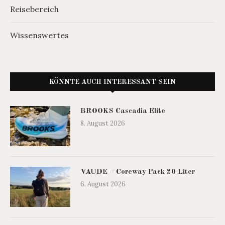
Reisebereich
Wissenswertes
KÖNNTE AUCH INTERESSANT SEIN
BROOKS Cascadia Elite
8. August 2026
VAUDE – Coreway Pack 20 Liter
6. August 2026