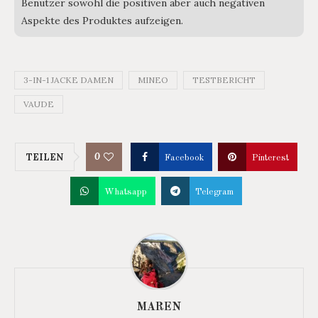
Benutzer sowohl die positiven aber auch negativen
Aspekte des Produktes aufzeigen.
3-IN-1 JACKE DAMEN
MINEO
TESTBERICHT
VAUDE
0
TEILEN
Facebook
Pinterest
Whatsapp
Telegram
MAREN