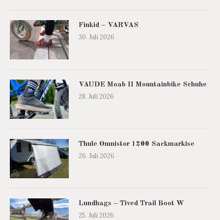
Finkid – VARVAS
30. Juli 2026
VAUDE Moab II Mountainbike Schuhe
28. Juli 2026
Thule Omnistor 1200 Sackmarkise
26. Juli 2026
Lundhags – Tived Trail Boot W
25. Juli 2026