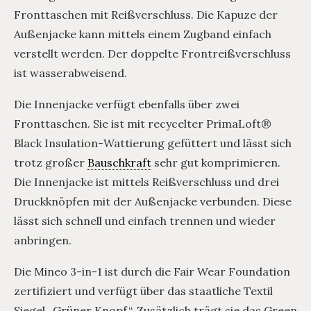
Fronttaschen mit Reißverschluss. Die Kapuze der
Außenjacke kann mittels einem Zugband einfach
verstellt werden. Der doppelte Frontreißverschluss
ist wasserabweisend.
Die Innenjacke verfügt ebenfalls über zwei
Fronttaschen. Sie ist mit recycelter PrimaLoft®
Black Insulation-Wattierung gefüttert und lässt sich
trotz großer
Bauschkraft
sehr gut komprimieren.
Die Innenjacke ist mittels Reißverschluss und drei
Druckknöpfen mit der Außenjacke verbunden. Diese
lässt sich schnell und einfach trennen und wieder
anbringen.
Die Mineo 3-in-1 ist durch die Fair Wear Foundation
zertifiziert und verfügt über das staatliche Textil
Siegel „Grüner Knopf“. Zusätzlich trägt sie das Green