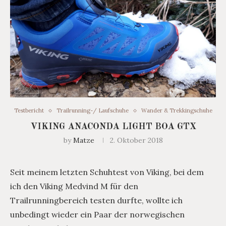
Testbericht
Trailrunning-/ Laufschuhe
Wander & Trekkingschuhe
VIKING ANACONDA LIGHT BOA GTX
by
Matze
2. Oktober 2018
Seit meinem letzten Schuhtest von Viking, bei dem
ich den Viking Medvind M für den
Trailrunningbereich testen durfte, wollte ich
unbedingt wieder ein Paar der norwegischen