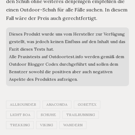
den Schuh ohne weiteres denjenigen empfehlen die
einen Outdoor-Schuh für alle Fälle suchen. In diesem
Fall wäre der Preis auch gerechtfertigt.
Dieses Produkt wurde uns vom Hersteller zur Verfügung
gestellt, was jedoch keinen Einfluss auf den Inhalt und das
Fazit dieses Tests hat.
Alle Praxistests auf Outdoortest.info werden gemäß dem
Outdoor Blogger Codex durchgeführt und sollen dem
Benutzer sowohl die positiven aber auch negativen
Aspekte des Produktes aufzeigen.
ALLROUNDER
ANACONDA
GORETEX
LIGHT BOA
SCHUHE
TRAILRUNNING
TREKKING
VIKING
WANDERN