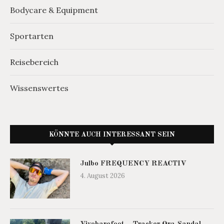
Bodycare & Equipment
Sportarten
Reisebereich
Wissenswertes
KÖNNTE AUCH INTERESSANT SEIN
Julbo FREQUENCY REACTIV
4. August 2026