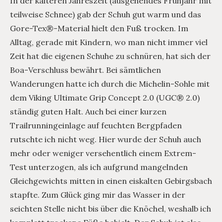
In der kälteren Jahreszeit (ausgehendes Frühjahr mit
teilweise Schnee) gab der Schuh gut warm und das
Gore-Tex®-Material hielt den Fuß trocken. Im
Alltag, gerade mit Kindern, wo man nicht immer viel
Zeit hat die eigenen Schuhe zu schnüren, hat sich der
Boa-Verschluss bewährt. Bei sämtlichen
Wanderungen hatte ich durch die Michelin-Sohle mit
dem Viking Ultimate Grip Concept 2.0 (UGC® 2.0)
ständig guten Halt. Auch bei einer kurzen
Trailrunningeinlage auf feuchten Bergpfaden
rutschte ich nicht weg. Hier wurde der Schuh auch
mehr oder weniger versehentlich einem Extrem-
Test unterzogen, als ich aufgrund mangelnden
Gleichgewichts mitten in einen eiskalten Gebirgsbach
stapfte. Zum Glück ging mir das Wasser in der
seichten Stelle nicht bis über die Knöchel, weshalb ich