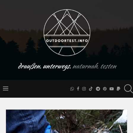
draußen. unterwegs.
naturnah. testen