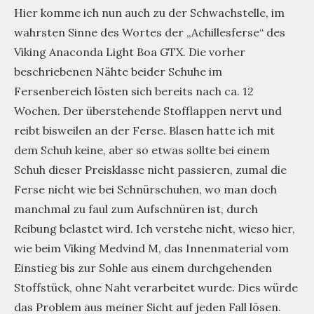
Hier komme ich nun auch zu der Schwachstelle, im
wahrsten Sinne des Wortes der „Achillesferse“ des
Viking Anaconda Light Boa GTX. Die vorher
beschriebenen Nähte beider Schuhe im
Fersenbereich lösten sich bereits nach ca. 12
Wochen. Der überstehende Stofflappen nervt und
reibt bisweilen an der Ferse. Blasen hatte ich mit
dem Schuh keine, aber so etwas sollte bei einem
Schuh dieser Preisklasse nicht passieren, zumal die
Ferse nicht wie bei Schnürschuhen, wo man doch
manchmal zu faul zum Aufschnüren ist, durch
Reibung belastet wird. Ich verstehe nicht, wieso hier,
wie beim Viking Medvind M, das Innenmaterial vom
Einstieg bis zur Sohle aus einem durchgehenden
Stoffstück, ohne Naht verarbeitet wurde. Dies würde
das Problem aus meiner Sicht auf jeden Fall lösen.