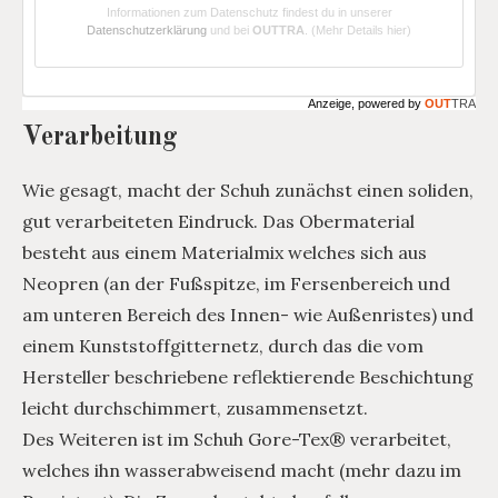
Informationen zum Datenschutz findest du in unserer
Datenschutzerklärung
und bei
OUTTRA
.
(Mehr Details hier)
Anzeige, powered by
OUT
TRA
Verarbeitung
Wie gesagt, macht der Schuh zunächst einen soliden,
gut verarbeiteten Eindruck. Das Obermaterial
besteht aus einem Materialmix welches sich aus
Neopren (an der Fußspitze, im Fersenbereich und
am unteren Bereich des Innen- wie Außenristes) und
einem Kunststoffgitternetz, durch das die vom
Hersteller beschriebene reflektierende Beschichtung
leicht durchschimmert, zusammensetzt.
Des Weiteren ist im Schuh Gore-Tex® verarbeitet,
welches ihn wasserabweisend macht (mehr dazu im