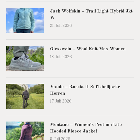
Jack Wolfskin – Trail Light Hybrid Jkt
W
21. Juli 2026
Giesswein – Wool Knit Max Women
18. Juli 2026
Vaude – Roccia II Softshelljacke
Herren
17. Juli 2026
Montane – Women’s Protium Lite
Hooded Fleece Jacket
8. Juli 2026