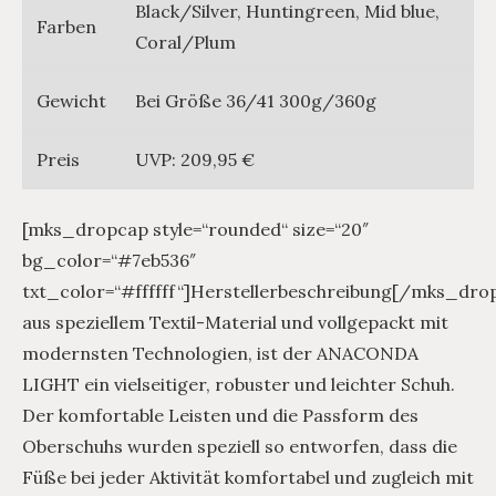
Black/Silver, Huntingreen, Mid blue,
Farben
Coral/Plum
Gewicht
Bei Größe 36/41 300g/360g
Preis
UVP: 209,95 €
[mks_dropcap style=“rounded“ size=“20″
bg_color=“#7eb536″
txt_color=“#ffffff“]Herstellerbeschreibung[/mks_dro
aus speziellem Textil-Material und vollgepackt mit
modernsten Technologien, ist der ANACONDA
LIGHT ein vielseitiger, robuster und leichter Schuh.
Der komfortable Leisten und die Passform des
Oberschuhs wurden speziell so entworfen, dass die
Füße bei jeder Aktivität komfortabel und zugleich mit