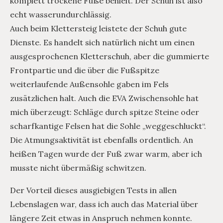
komplett trockene Füße behielt. Der Schuh ist also
echt wasserundurchlässig.
Auch beim Klettersteig leistete der Schuh gute
Dienste. Es handelt sich natürlich nicht um einen
ausgesprochenen Kletterschuh, aber die gummierte
Frontpartie und die über die Fußspitze
weiterlaufende Außensohle gaben im Fels
zusätzlichen halt. Auch die EVA Zwischensohle hat
mich überzeugt: Schläge durch spitze Steine oder
scharfkantige Felsen hat die Sohle „weggeschluckt“.
Die Atmungsaktivität ist ebenfalls ordentlich. An
heißen Tagen wurde der Fuß zwar warm, aber ich
musste nicht übermäßig schwitzen.
Der Vorteil dieses ausgiebigen Tests in allen
Lebenslagen war, dass ich auch das Material über
längere Zeit etwas in Anspruch nehmen konnte.