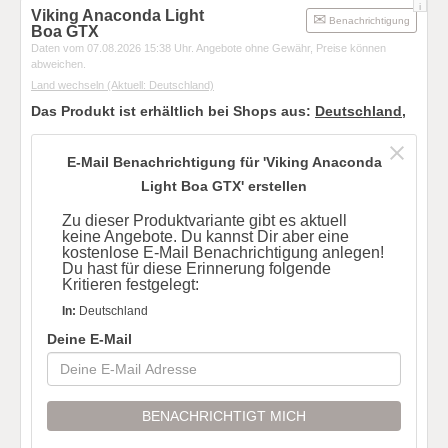
i
Viking Anaconda Light
Benachrichtigung
Boa GTX
Daten vom 07.08.2026 15:38 Uhr. Angebote ohne Gewähr, Preise können
abweichen.
Land wechseln
(Aktuell: Deutschland)
Das Produkt ist erhältlich bei Shops aus:
Deutschland
,
E-Mail Benachrichtigung für 'Viking Anaconda
Light Boa GTX' erstellen
Zu dieser Produktvariante gibt es aktuell
keine Angebote. Du kannst Dir aber eine
kostenlose E-Mail Benachrichtigung anlegen!
Du hast für diese Erinnerung folgende
Kritieren festgelegt:
In:
Deutschland
Deine E-Mail
BENACHRICHTIGT MICH