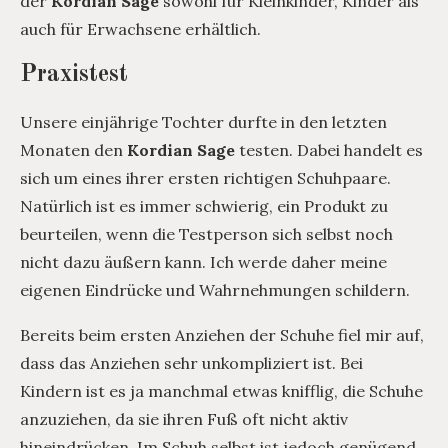
der
Kordian Sage
sowohl für Kleinkinder, Kinder als
auch für Erwachsene erhältlich.
Praxistest
Unsere einjährige Tochter durfte in den letzten
Monaten den
Kordian Sage
testen. Dabei handelt es
sich um eines ihrer ersten richtigen Schuhpaare.
Natürlich ist es immer schwierig, ein Produkt zu
beurteilen, wenn die Testperson sich selbst noch
nicht dazu äußern kann. Ich werde daher meine
eigenen Eindrücke und Wahrnehmungen schildern.
Bereits beim ersten Anziehen der Schuhe fiel mir auf,
dass das Anziehen sehr unkompliziert ist. Bei
Kindern ist es ja manchmal etwas knifflig, die Schuhe
anzuziehen, da sie ihren Fuß oft nicht aktiv
hineindrücken. Im Schuh selbst ist jedoch genügend