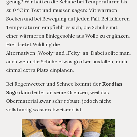
genug? Wir hatten die Schuhe bei Temperaturen bis
zu 0 °C im Test und müssen sagen: Mit warmen
Socken und bei Bewegung auf jeden Fall. Bei kühleren
Temperaturen empfiehlt es sich, die Schuhe mit
einer wärmeren Einlegesohle aus Wolle zu ergänzen.
Hier bietet Wildling die
Alternativen „Wooly“ und „Felty“ an. Dabei sollte man,
auch wenn die Schuhe etwas größer ausfallen, noch
einmal extra Platz einplanen.
Bei Regenwetter und Schnee kommt der
Kordian
Sage
dann leider an seine Grenzen, weil das
Obermaterial zwar sehr robust, jedoch nicht
vollständig wasserabweisend ist.