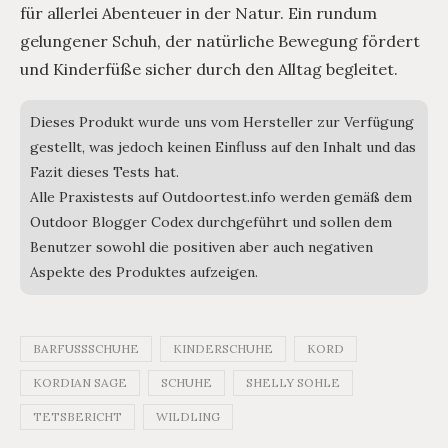
für allerlei Abenteuer in der Natur. Ein rundum
gelungener Schuh, der natürliche Bewegung fördert
und Kinderfüße sicher durch den Alltag begleitet.
Dieses Produkt wurde uns vom Hersteller zur Verfügung
gestellt, was jedoch keinen Einfluss auf den Inhalt und das
Fazit dieses Tests hat.
Alle Praxistests auf Outdoortest.info werden gemäß dem
Outdoor Blogger Codex durchgeführt und sollen dem
Benutzer sowohl die positiven aber auch negativen
Aspekte des Produktes aufzeigen.
BARFUSSSCHUHE
KINDERSCHUHE
KORD
KORDIAN SAGE
SCHUHE
SHELLY SOHLE
TETSBERICHT
WILDLING