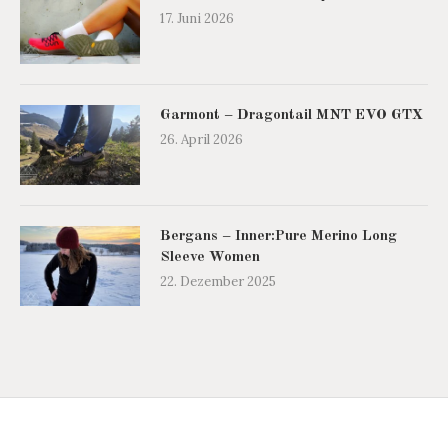
17. Juni 2026
Garmont – Dragontail MNT EVO GTX
26. April 2026
Bergans – Inner:Pure Merino Long
Sleeve Women
22. Dezember 2025