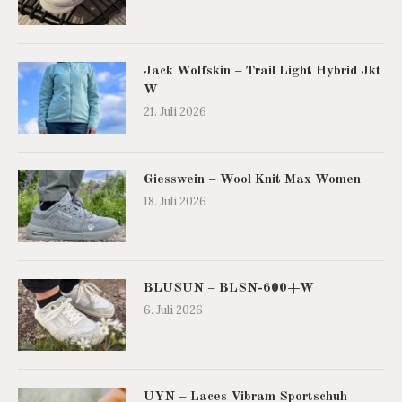
Jack Wolfskin – Trail Light Hybrid Jkt
W
21. Juli 2026
Giesswein – Wool Knit Max Women
18. Juli 2026
BLUSUN – BLSN-600+W
6. Juli 2026
UYN – Laces Vibram Sportschuh