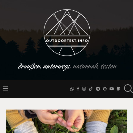
draußen. unterwegs.
naturnah. testen