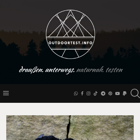
draußen. unterwegs.
naturnah. testen