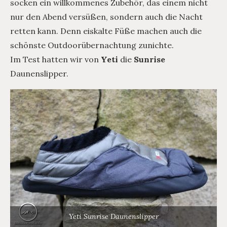
socken ein willkommenes Zubehör, das einem nicht
nur den Abend versüßen, sondern auch die Nacht
retten kann. Denn eiskalte Füße machen auch die
schönste Outdoorübernachtung zunichte.
Im Test hatten wir von
Yeti
die
Sunrise
Daunenslipper.
Yeti Sunrise Daunenslipper