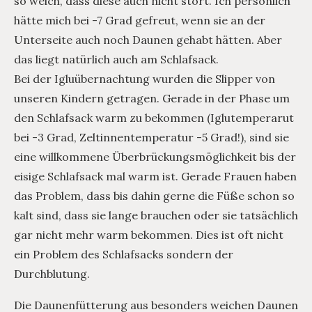
so weich, dass diese auch nicht stört. Ich persönlich
hätte mich bei -7 Grad gefreut, wenn sie an der
Unterseite auch noch Daunen gehabt hätten. Aber
das liegt natürlich auch am Schlafsack.
Bei der Igluübernachtung wurden die Slipper von
unseren Kindern getragen. Gerade in der Phase um
den Schlafsack warm zu bekommen (Iglutemperarut
bei -3 Grad, Zeltinnentemperatur -5 Grad!), sind sie
eine willkommene Überbrückungsmöglichkeit bis der
eisige Schlafsack mal warm ist. Gerade Frauen haben
das Problem, dass bis dahin gerne die Füße schon so
kalt sind, dass sie lange brauchen oder sie tatsächlich
gar nicht mehr warm bekommen. Dies ist oft nicht
ein Problem des Schlafsacks sondern der
Durchblutung.
Die Daunenfütterung aus besonders weichen Daunen