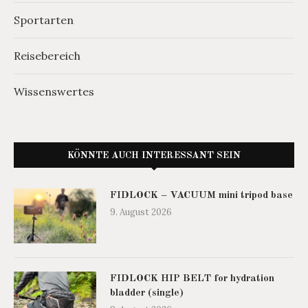
Sportarten
Reisebereich
Wissenswertes
KÖNNTE AUCH INTERESSANT SEIN
FIDLOCK – VACUUM mini tripod base
9. August 2026
FIDLOCK HIP BELT for hydration
bladder (single)