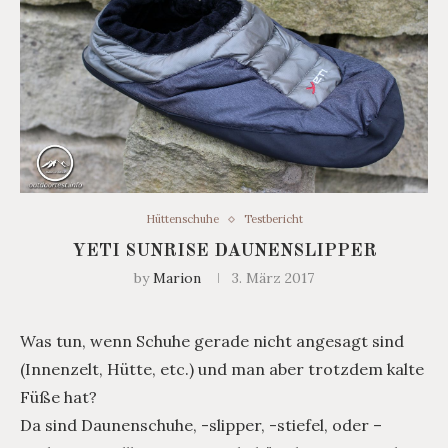
Hüttenschuhe
Testbericht
YETI SUNRISE DAUNENSLIPPER
by
Marion
3. März 2017
Was tun, wenn Schuhe gerade nicht angesagt sind
(Innenzelt, Hütte, etc.) und man aber trotzdem kalte
Füße hat?
Da sind Daunenschuhe, -slipper, -stiefel, oder –