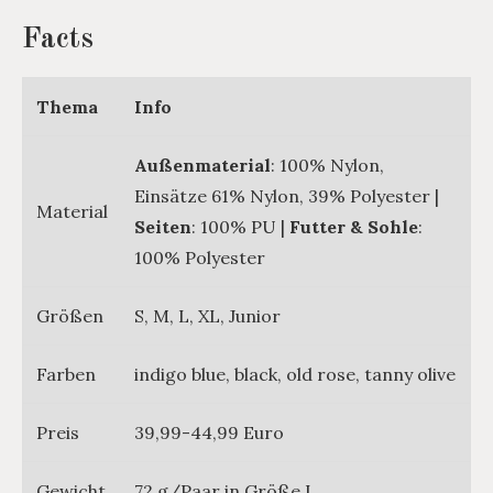
Facts
Thema
Info
Außenmaterial
: 100% Nylon,
Einsätze 61% Nylon, 39% Polyester |
Material
Seiten
: 100% PU |
Futter & Sohle
:
100% Polyester
Größen
S, M, L, XL, Junior
Farben
indigo blue, black, old rose, tanny olive
Preis
39,99-44,99 Euro
Gewicht
72 g/Paar in Größe L