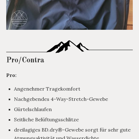
Pro/Contra
Pro:
Angenehmer Tragekomfort
Nachgebendes 4-Way-Stretch-Gewebe
Gürtelschlaufen
Seitliche Belüftungsschlitze
dreilagiges BD.dry®-Gewebe sorgt für sehr gute
Atmungsaktivität und Wasserdichte