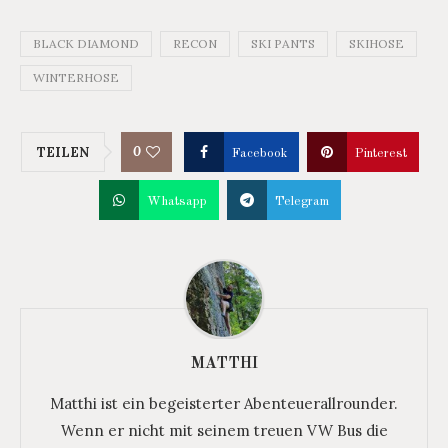
BLACK DIAMOND
RECON
SKI PANTS
SKIHOSE
WINTERHOSE
0
TEILEN
Facebook
Pinterest
Whatsapp
Telegram
MATTHI
Matthi ist ein begeisterter Abenteuerallrounder.
Wenn er nicht mit seinem treuen VW Bus die