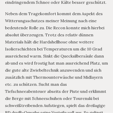
eindringendem Schnee oder Kälte besser geschützt.
Neben dem Tragekomfort kommt dem Aspekt des
Witterungsschutzes meiner Meinung nach eine
bedeutende Rolle zu. Die Recon konnte mich hierbei
absolut überzeugen. Trotz des relativ dünnen
Materials hält die Hardshellhose ohne weitere
Isolierschichten bei Temperaturen um die 10 Grad
ausreichend warm. Sinkt die Quecksilbersäule dann
ab und es wird frostig hat man ausreichend Platz, um
die gute alte Zwiebeltechnik anzuwenden und sich
zusätzlich mit Thermounterwäsche und Midlayern
etc. zu schützen. Sucht man das
Tiefschneeabenteuer abseits der Piste und erklimmt
die Berge mit Schneeschuhen oder Tourenski bei
schweißtreibenden Aufstiegen, spielt das dreilagige
BD.dry®-Gewebe seine Vorteile voll aus. So gelingt