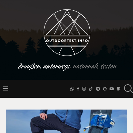
draußen. unterwegs.
naturnah. testen