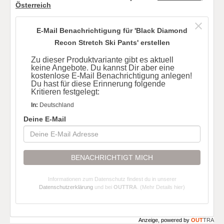
Österreich
E-Mail Benachrichtigung für 'Black Diamond
Recon Stretch Ski Pants' erstellen
Zu dieser Produktvariante gibt es aktuell
keine Angebote. Du kannst Dir aber eine
kostenlose E-Mail Benachrichtigung anlegen!
Du hast für diese Erinnerung folgende
Kritieren festgelegt:
In:
Deutschland
Deine E-Mail
BENACHRICHTIGT MICH
Informationen zum Datenschutz findest du in unserer
Datenschutzerklärung
und bei
OUTTRA
.
(Mehr Details hier)
Anzeige, powered by
OUT
TRA