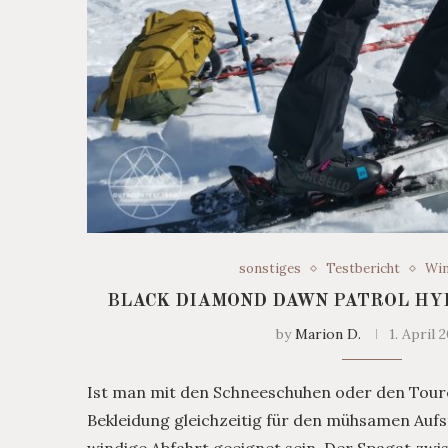
sonstiges
Testbericht
Win
BLACK DIAMOND DAWN PATROL HY
by
Marion D.
1. April 
Ist man mit den Schneeschuhen oder den Toure
Bekleidung gleichzeitig für den mühsamen Aufst