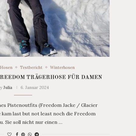
Hosen
Testbericht
Winterhosen
FREEDOM TRÄGERHOSE FÜR DAMEN
by
Julia
6. Januar 2024
es Pistenoutfits (Freedom Jacke / Glacier
 kam last but not least noch die Freedom
 Sie soll nicht nur einen …