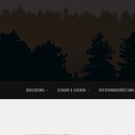
BEKLEIDUNG
SCHUHE & SOCKEN
OUTDOORAUSRÜSTUNG
KLETTERRUCKSÄCKE & TRAILRUNNINGRUCKSÄCKE