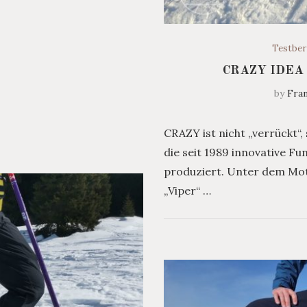
Testber
CRAZY IDEA
by
Fran
CRAZY ist nicht „verrückt“
die seit 1989 innovative F
produziert. Unter dem Mot
„Viper“ …