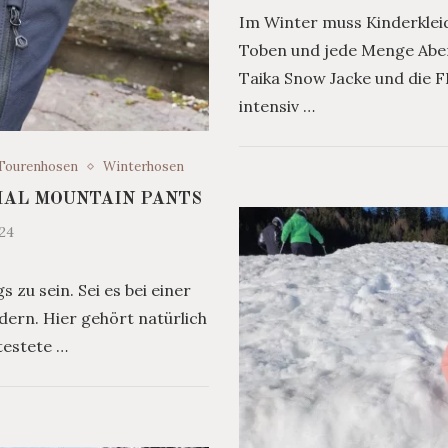
Im Winter muss Kinderkleid
Toben und jede Menge Aben
Taika Snow Jacke und die
intensiv …
Tourenhosen
Winterhosen
MAL MOUNTAIN PANTS
024
zu sein. Sei es bei einer
rn. Hier gehört natürlich
etestete …