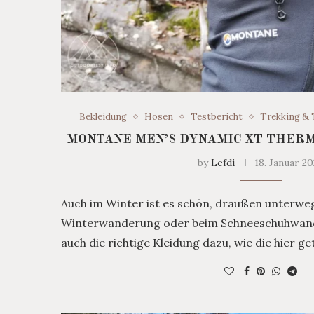
Bekleidung
Hosen
Testbericht
Trekking & 
MONTANE MEN’S DYNAMIC XT THER
by
Lefdi
18. Januar 2
Auch im Winter ist es schön, draußen unterwegs 
Winterwanderung oder beim Schneeschuhwande
auch die richtige Kleidung dazu, wie die hier g