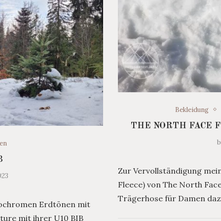
Bekleidung
THE NORTH FACE 
en
B
Zur Vervollständigung mein
023
Fleece) von The North Face
Trägerhose für Damen dazu.
nochromen Erdtönen mit
ture mit ihrer U10 BIB