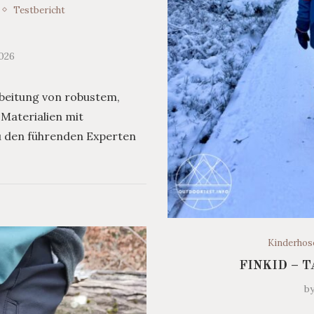
Testbericht
2026
rbeitung von robustem,
Materialien mit
zu den führenden Experten
Kinderhos
FINKID – 
b