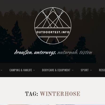
draußen. unterwegs.
naturnah. testen
CAMPING & VANLIFE
BODYCARE & EQUIPMENT
SPORT
REIS
TAG:
WINTERHOSE