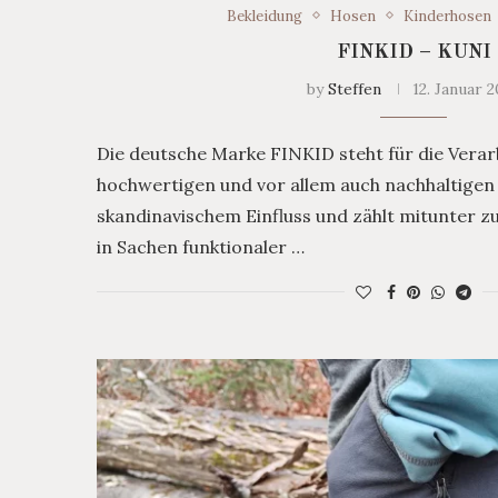
Bekleidung
Hosen
Kinderhosen
FINKID – KUNI
by
Steffen
12. Januar 
Die deutsche Marke FINKID steht für die Vera
hochwertigen und vor allem auch nachhaltigen 
skandinavischem Einfluss und zählt mitunter 
in Sachen funktionaler …