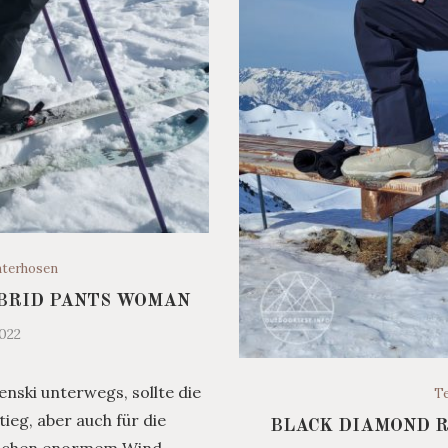
terhosen
BRID PANTS WOMAN
2022
nski unterwegs, sollte die
Te
ieg, aber auch für die
BLACK DIAMOND R