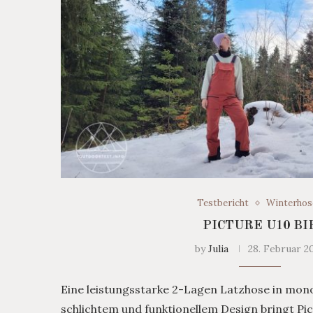
Testbericht
Winterhos
PICTURE U10 BI
by
Julia
28. Februar 2
Eine leistungsstarke 2-Lagen Latzhose in mo
schlichtem und funktionellem Design bringt Pic