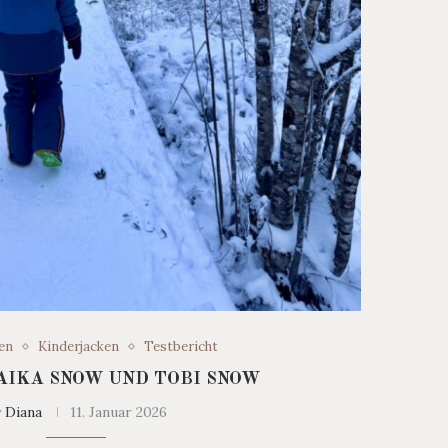
en
Kinderjacken
Testbericht
TAIKA SNOW UND TOBI SNOW
y
Diana
11. Januar 2026