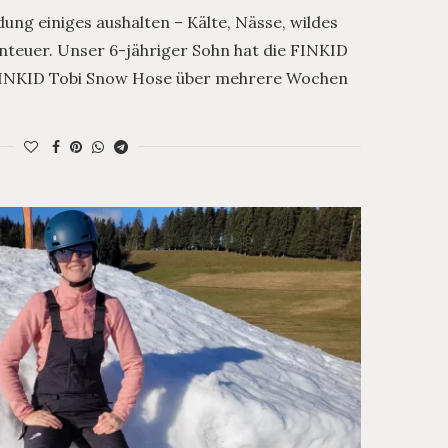
ung einiges aushalten – Kälte, Nässe, wildes
teuer. Unser 6-jähriger Sohn hat die FINKID
 FINKID Tobi Snow Hose über mehrere Wochen