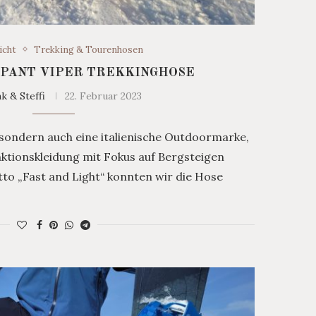
icht
Trekking & Tourenhosen
 PANT VIPER TREKKINGHOSE
k & Steffi
22. Februar 2023
, sondern auch eine italienische Outdoormarke,
unktionskleidung mit Fokus auf Bergsteigen
to „Fast and Light“ konnten wir die Hose