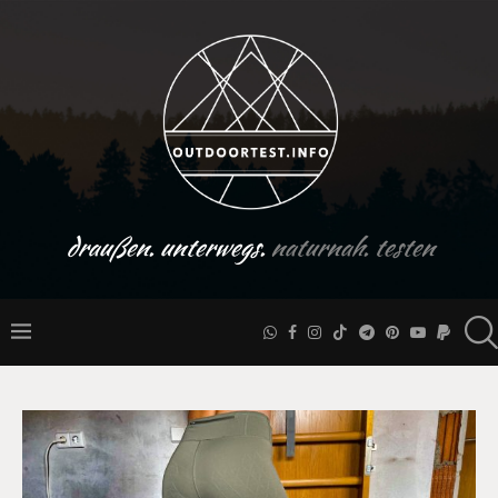
draußen. unterwegs.
naturnah. testen