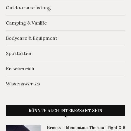
Outdoorausrüstung
Camping & Vanlife
Bodycare & Equipment
Sportarten
Reisebereich
Wissenswertes
KÖNNTE AUCH INTERESSANT SEIN
Brooks – Momentum Thermal Tight 2.0