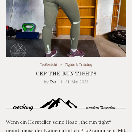
Testbericht
Tights & Training
CEP THE RUN TIGHTS
by
Eva
31. Mai 2023
Wenn ein Hersteller seine Hose „the run tight“
nennt, muss der Name natürlich Programm sein. Mit