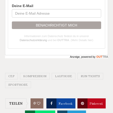
Deine E-Mail
BENACHRICHTIGT MICH
Informationen zum Datenschutz findest du in unserer
Datenschutzerklärung
und bei
OUTTRA
.
(Mehr Details hier)
Anzeige, powered by
OUT
TRA
CEP
KOMPRESSION
LAUFHOSE
RUN TIGHTS
SPORTHOSE
0
TEILEN
Facebook
Pinterest