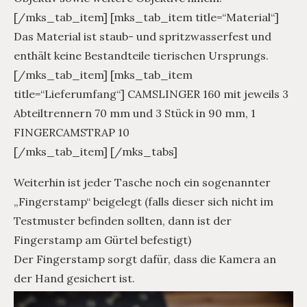
[/mks_tab_item] [mks_tab_item title=“Material“]
Das Material ist staub- und spritzwasserfest und
enthält keine Bestandteile tierischen Ursprungs.
[/mks_tab_item] [mks_tab_item
title=“Lieferumfang“] CAMSLINGER 160 mit jeweils 3
Abteiltrennern 70 mm und 3 Stück in 90 mm, 1
FINGERCAMSTRAP 10
[/mks_tab_item] [/mks_tabs]
Weiterhin ist jeder Tasche noch ein sogenannter
„Fingerstamp“ beigelegt (falls dieser sich nicht im
Testmuster befinden sollten, dann ist der
Fingerstamp am Gürtel befestigt)
Der Fingerstamp sorgt dafür, dass die Kamera an
der Hand gesichert ist.