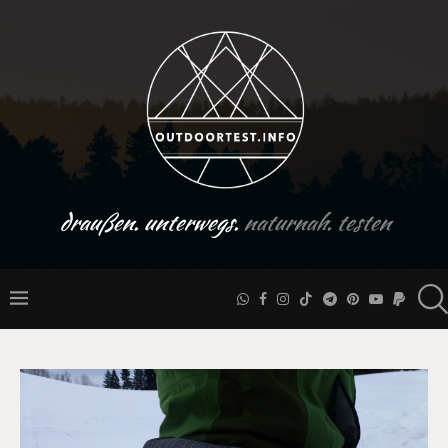
draußen. unterwegs.
naturnah. testen