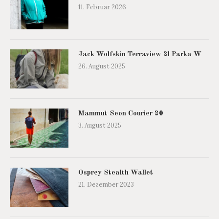
11. Februar 2026
Jack Wolfskin Terraview 2l Parka W
26. August 2025
Mammut Seon Courier 20
3. August 2025
Osprey Stealth Wallet
21. Dezember 2023