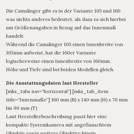
Die Camslinger gibt es in der Variante 105 und 160
was nichts anderes bedeutet, als dass es sich hierbei
um Größenangaben in Bezug auf das Innenmaß
handelt.
Während die Camslinger 105 einen Innenbreite von
105mm aufweist, hat die 160er Variante
logischerweise einen Innenbreite von 160mm.
Höhe und Tiefe sind bei beiden Modellen gleich.
Die Ausstattungsdaten laut Hersteller
[mks_tabs nav=“horizontal“] [mks_tab_item
title=“Innenmaße“] 160 mm (B) x 140 mm (H) x 70 mm
bis 90 mm (T)
Laut Herstellerbeschreibung passt hier eine
kompakte Systemkamera mit angeflanschtem
Objektiv sowie weitere Objektive hinein.