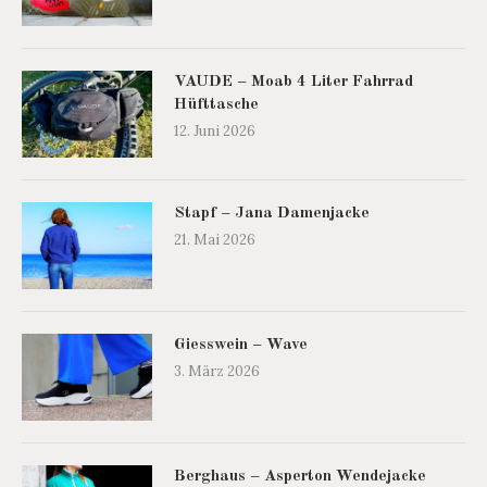
VAUDE – Moab 4 Liter Fahrrad
Hüfttasche
12. Juni 2026
Stapf – Jana Damenjacke
21. Mai 2026
Giesswein – Wave
3. März 2026
Berghaus – Asperton Wendejacke