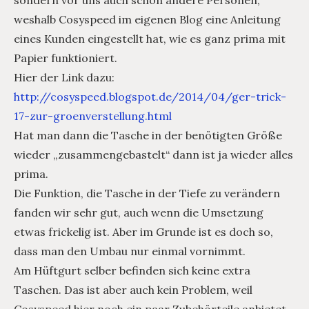
sondern vor uns auch schon andere Personen,
weshalb Cosyspeed im eigenen Blog eine Anleitung
eines Kunden eingestellt hat, wie es ganz prima mit
Papier funktioniert.
Hier der Link dazu:
http://cosyspeed.blogspot.de/2014/04/ger-trick-
17-zur-groenverstellung.html
Hat man dann die Tasche in der benötigten Größe
wieder „zusammengebastelt“ dann ist ja wieder alles
prima.
Die Funktion, die Tasche in der Tiefe zu verändern
fanden wir sehr gut, auch wenn die Umsetzung
etwas frickelig ist. Aber im Grunde ist es doch so,
dass man den Umbau nur einmal vornimmt.
Am Hüftgurt selber befinden sich keine extra
Taschen. Das ist aber auch kein Problem, weil