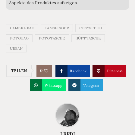
Aspekte des Produktes aufzeigen.
CAMERA BAG
CAMSLINGER
COSYSPEED
FOTOBAG
FOTOTASCHE
HÜFTTASCHE
URBAN
0
TEILEN
Facebook
Pinterest
Whatsapp
Telegram
LEFDI