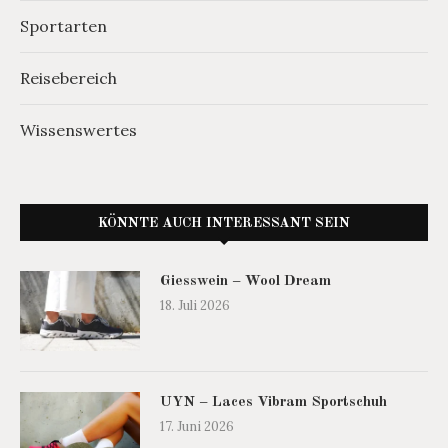
Sportarten
Reisebereich
Wissenswertes
KÖNNTE AUCH INTERESSANT SEIN
Giesswein – Wool Dream
18. Juli 2026
UYN – Laces Vibram Sportschuh
17. Juni 2026