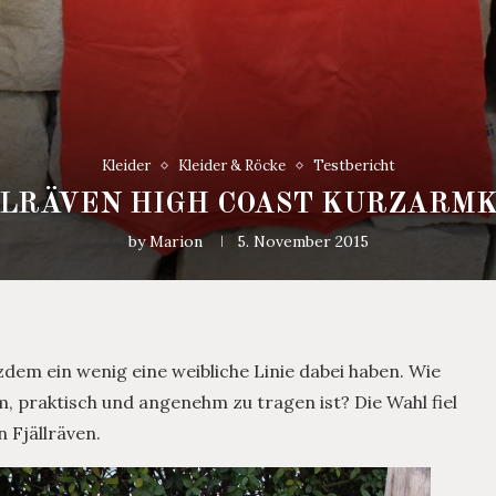
Kleider
Kleider & Röcke
Testbericht
LLRÄVEN HIGH COAST KURZARMK
by
Marion
5. November 2015
dem ein wenig eine weibliche Linie dabei haben. Wie
 praktisch und angenehm zu tragen ist? Die Wahl fiel
 Fjällräven.