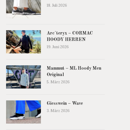
18. Juli 2026
Arc´teryx – CORMAC
HOODY HERREN
19. Juni 2026
Mammut – ML Hoody Men
Original
5. März 2026
Giesswein – Wave
3. März 2026