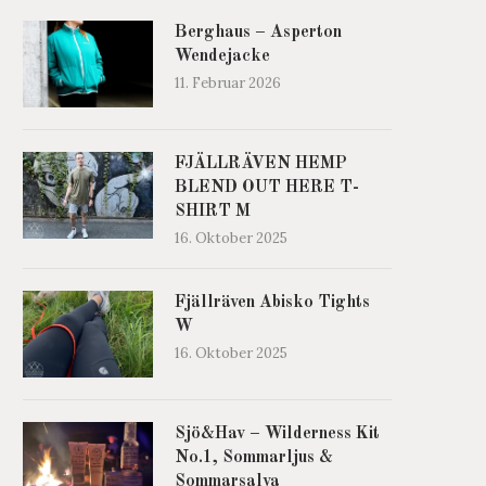
Berghaus – Asperton
Wendejacke
11. Februar 2026
FJÄLLRÄVEN HEMP
BLEND OUT HERE T-
SHIRT M
16. Oktober 2025
Fjällräven Abisko Tights
W
16. Oktober 2025
Sjö&Hav – Wilderness Kit
No.1, Sommarljus &
Sommarsalva