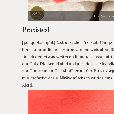
Alle Nähte s
Praxistest
[pullquote-right]Testbereiche: Freizeit, Camp
hochsommerlichen Temperaturen weit über 30 
Durch den etwas weiteren Rundhalsausschnitt 
am Hals. Die Ärmel sind so kurz, dass sie ledig
am Oberarm an. Die Abnäher an der Brust sorge
in Kleidfarbe des Fjällrävenfuchses ist das ei
Kleid.