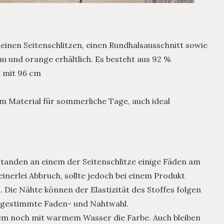
kleinen Seitenschlitzen, einen Rundhalsausschnitt sowie
lau und orange erhältlich. Es besteht aus 92 %
t mit 96 cm
em Material für sommerliche Tage, auch ideal
 standen an einem der Seitenschlitze einige Fäden am
inerlei Abbruch, sollte jedoch bei einem Produkt
n. Die Nähte können der Elastizität des Stoffes folgen
 abgestimmte Faden- und Nahtwahl.
tem noch mit warmem Wasser die Farbe. Auch bleiben