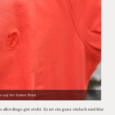
o auf der linken Brust
 allerdings gut steht. Es ist ein ganz einfach und klar