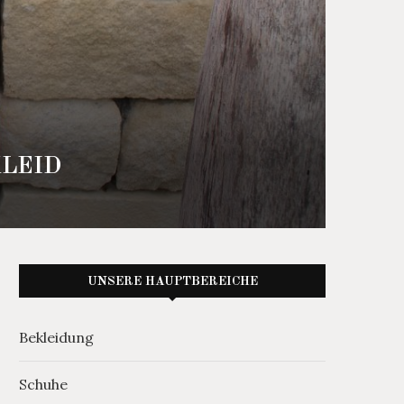
LEID
UNSERE HAUPTBEREICHE
Bekleidung
Schuhe