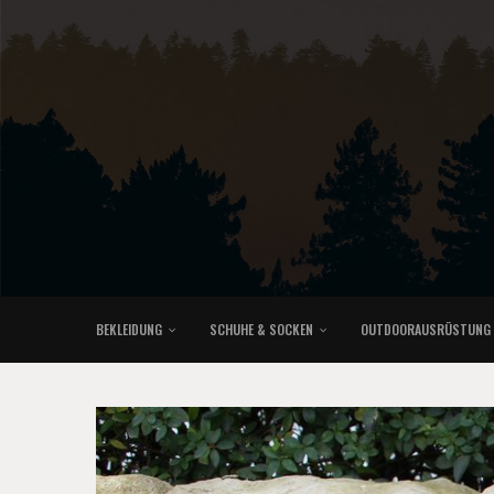
BEKLEIDUNG
SCHUHE & SOCKEN
OUTDOORAUSRÜSTUNG
KLETTERRUCKSÄCKE & TRAILRUNNINGRUCKSÄCKE