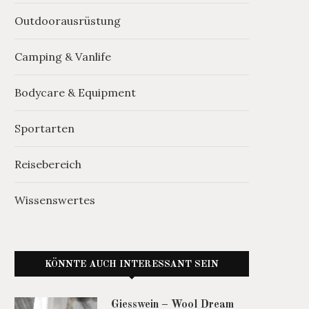
Outdoorausrüstung
Camping & Vanlife
Bodycare & Equipment
Sportarten
Reisebereich
Wissenswertes
KÖNNTE AUCH INTERESSANT SEIN
Giesswein – Wool Dream