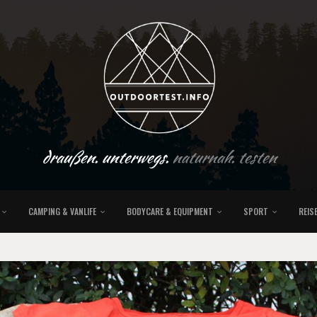
draußen. unterwegs.
naturnah. testen
CAMPING & VANLIFE
BODYCARE & EQUIPMENT
SPORT
REIS