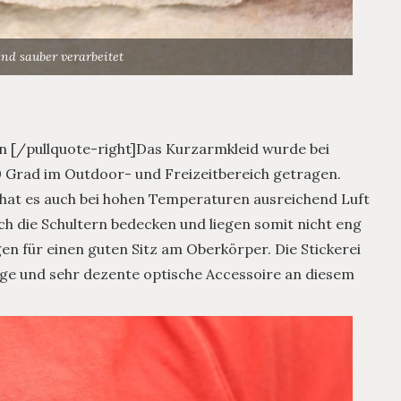
ind sauber verarbeitet
en [/pullquote-right]Das Kurzarmkleid wurde bei
Grad im Outdoor- und Freizeitbereich getragen.
hat es auch bei hohen Temperaturen ausreichend Luft
lich die Schultern bedecken und liegen somit nicht eng
n für einen guten Sitz am Oberkörper. Die Stickerei
nzige und sehr dezente optische Accessoire an diesem