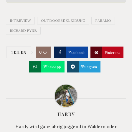
INTERVIEW
OUTDOORBEKLEIDUNG
PARAMO
RICHARD PYNE
0
TEILEN
Facebook
Pinterest
Whatsapp
Telegram
HARDY
Hardy wird ganzjährig joggend in Wäldern oder