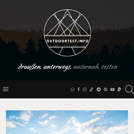
draußen. unterwegs.
naturnah. testen