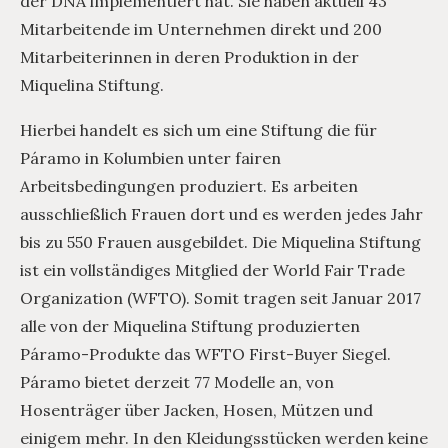
der DNA implementiert hat. Sie haben aktuell 43
Mitarbeitende im Unternehmen direkt und 200
Mitarbeiterinnen in deren Produktion in der
Miquelina Stiftung.
Hierbei handelt es sich um eine Stiftung die für
Páramo in Kolumbien unter fairen
Arbeitsbedingungen produziert. Es arbeiten
ausschließlich Frauen dort und es werden jedes Jahr
bis zu 550 Frauen ausgebildet. Die Miquelina Stiftung
ist ein vollständiges Mitglied der World Fair Trade
Organization (WFTO). Somit tragen seit Januar 2017
alle von der Miquelina Stiftung produzierten
Páramo-Produkte das WFTO First-Buyer Siegel.
Páramo bietet derzeit 77 Modelle an, von
Hosenträger über Jacken, Hosen, Mützen und
einigem mehr. In den Kleidungsstücken werden keine