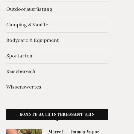
Outdoorausrüstung
Camping & Vanlife
Bodycare & Equipment
Sportarten
Reisebereich
Wissenswertes
KÖNNTE AUCH INTERESSANT SEIN
Merrell – Damen Vapor