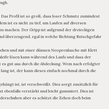
ough.
. Das Profil ist so groß, dass loser Schmutz zumindest
em ist es nicht zu tief, um Laufen auf diversen
u machen. Der Gripp ist aufgrund der dreieckigen
nd überzeugend, egal in welche Richtung Rutschgefahr
sehen und mit einer dünnen Neoprenlasche mit Klett
chleife lösen kann während des Laufs und dass der
t es gut aus durch die Abdeckung. Wem nach erfolgter
ang ist, der kann dieses einfach nochmal durch die
hängt ist, ist verschweißt. Dies sorgt zusätzlich für
t ebenfalls verstärkt und leicht gummiert. Dies ist
derschuhen aber es schützt die Zehen doch beim