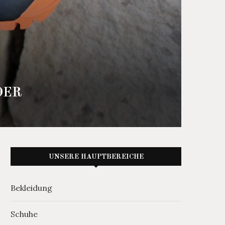
DER
UNSERE HAUPTBEREICHE
Bekleidung
Schuhe