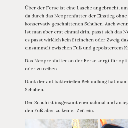
Über der Ferse ist eine Lasche angebracht, um d
da durch das Neoprenfutter der Einstieg ohne Z
konservativ geschnittenen Schuhen. Auch wenn d
Ist man aber erst einmal drin, passt sich das
es passt wirklich kein Steinchen oder Zweig da
einsammelt zwischen Fuß und gepolstertem Kn
Das Neoprenfutter an der Ferse sorgt für opt
oder zu reiben.
Dank der antibakteriellen Behandlung hat man 
Schuhen.
Der Schuh ist insgesamt eher schmal und anlie
den Fuß aber zu keiner Zeit ein.