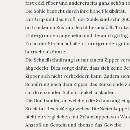
fast edel rüber und andererseits ganz schön t
Die Sohle besticht durch ihre hohe Flexibilität.
Der Grip und das Profil der Sohle sind sehr gut
im trockenen Zustand leicht herausfällt. Trotzd
Untergründen angenehm und dennoch griffig z
Form der Stollen auf allen Untergründen gut u
herrschen könnte.
Die Schnellschnürung ist mit einem Zipper ver
abgedeckt. Dies sorgt dafür, dass sich keine S
Zipper sich nicht verheddern kann. Zudem sieh
Schnürung nach dem Zipper das Senkelende zu l
sich kreuzenden Schnürsenkel schlaufen.
Die Gurtbänder, an welchen die Schnürung einge
Stabilität des Außengewebes. Die Zehenkappe is
nicht zu vergleichen mit Zehenkappen von Wan
Anstoß an Gestein und ebenso das Gewebe.