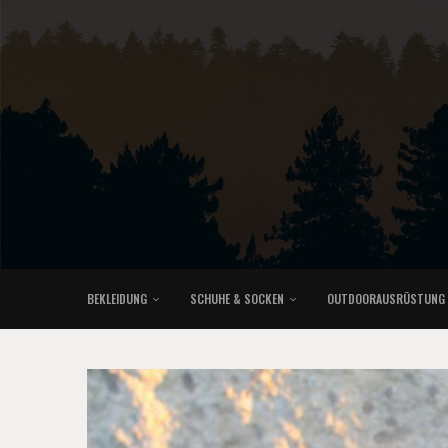
BEKLEIDUNG
SCHUHE & SOCKEN
OUTDOORAUSRÜSTUNG
KLETTERRUCKSÄCKE & TRAILRUNNINGRUCKSÄCKE