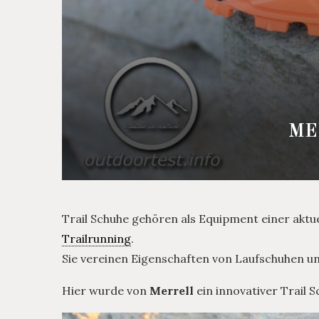
ME
Trail Schuhe gehören als Equipment einer akt
Trailrunning
.
Sie vereinen Eigenschaften von Laufschuhen u
Hier wurde von
Merrell
ein innovativer Trail 