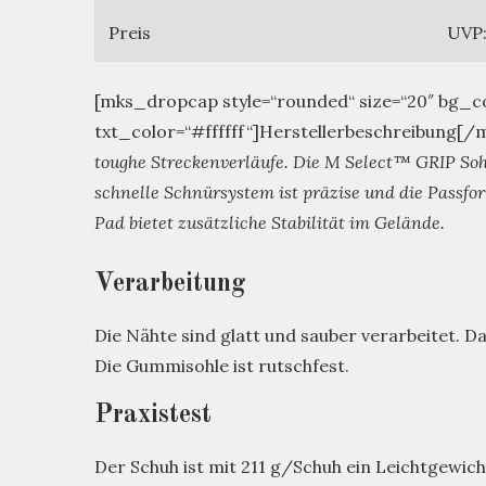
Preis
UVP:
[mks_dropcap style=“rounded“ size=“20″ bg_c
txt_color=“#ffffff“]Herstellerbeschreibung[
toughe Streckenverläufe. Die M Select™ GRIP Sohl
schnelle Schnürsystem ist präzise und die Passfor
Pad bietet zusätzliche Stabilität im Gelände.
Verarbeitung
Die Nähte sind glatt und sauber verarbeitet. 
Die Gummisohle ist rutschfest.
Praxistest
Der Schuh ist mit 211 g/Schuh ein Leichtgewic