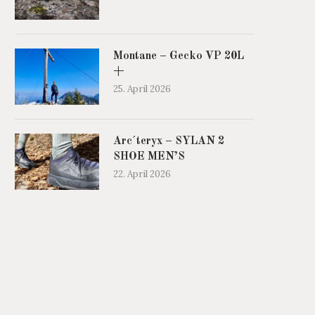
Montane – Gecko VP 20L
+
25. April 2026
Arc´teryx – SYLAN 2
SHOE MEN’S
22. April 2026