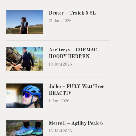
Deuter – Traick 5 SL
21. Juni 2026
Arc´teryx – CORMAC
HOODY HERREN
19. Juni 2026
Julbo – FURY Watt’Ever
REACTIV
1. Juni 2026
Merrell – Agility Peak 6
16. Mai 2026