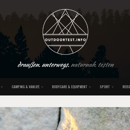
draußen. unterwegs.
naturnah. testen
CAMPING & VANLIFE
BODYCARE & EQUIPMENT
SPORT
REIS