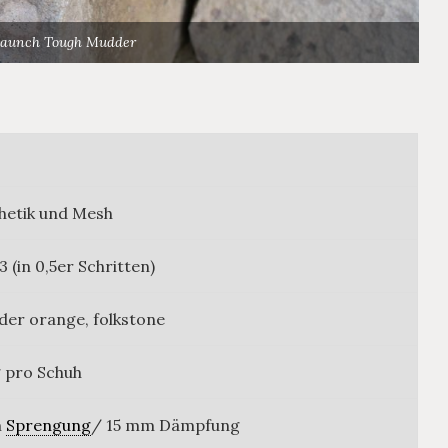
alaunch Tough Mudder
hetik und Mesh
3 (in 0,5er Schritten)
er orange, folkstone
g pro Schuh
m
Sprengung
/ 15 mm Dämpfung