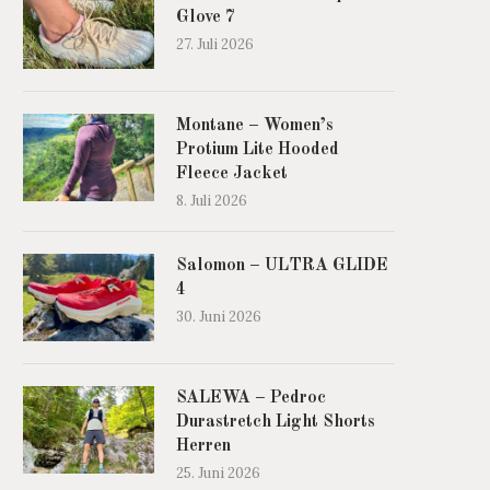
Glove 7
27. Juli 2026
Montane – Women’s
Protium Lite Hooded
Fleece Jacket
8. Juli 2026
Salomon – ULTRA GLIDE
4
30. Juni 2026
SALEWA – Pedroc
Durastretch Light Shorts
Herren
25. Juni 2026