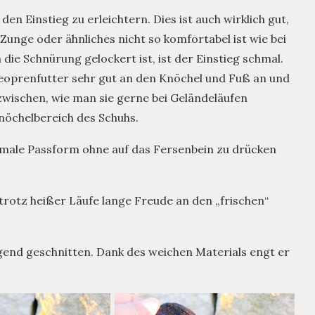
en Einstieg zu erleichtern. Dies ist auch wirklich gut,
unge oder ähnliches nicht so komfortabel ist wie bei
ie Schnürung gelockert ist, ist der Einstieg schmal.
 Neoprenfutter sehr gut an den Knöchel und Fuß an und
zwischen, wie man sie gerne bei Geländeläufen
öchelbereich des Schuhs.
imale Passform ohne auf das Fersenbein zu drücken
trotz heißer Läufe lange Freude an den „frischen“
gend geschnitten. Dank des weichen Materials engt er