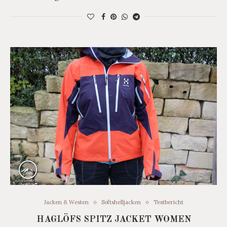
Jacken & Westen
Softshelljacken
Testbericht
HAGLÖFS SPITZ JACKET WOMEN