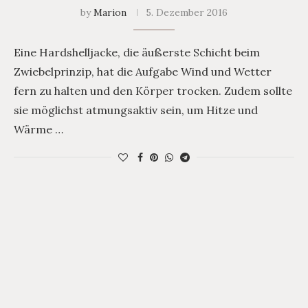
by
Marion
5. Dezember 2016
Eine Hardshelljacke, die äußerste Schicht beim
Zwiebelprinzip, hat die Aufgabe Wind und Wetter
fern zu halten und den Körper trocken. Zudem sollte
sie möglichst atmungsaktiv sein, um Hitze und
Wärme …