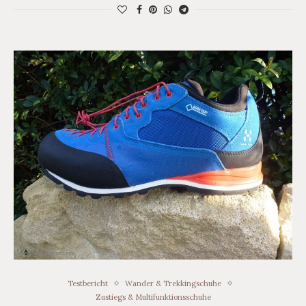
Testbericht
Wander & Trekkingschuhe
Zustiegs & Multifunktionsschuhe