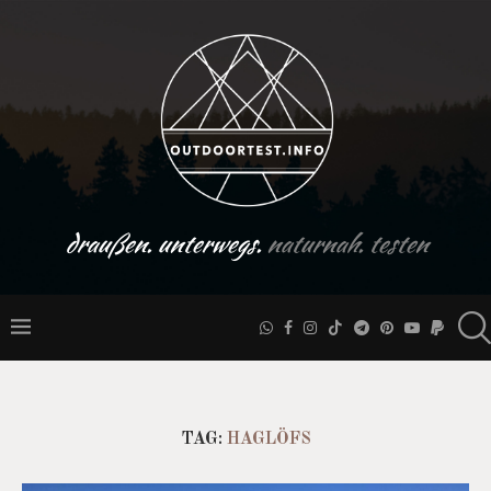
draußen. unterwegs.
naturnah. testen
TAG:
HAGLÖFS