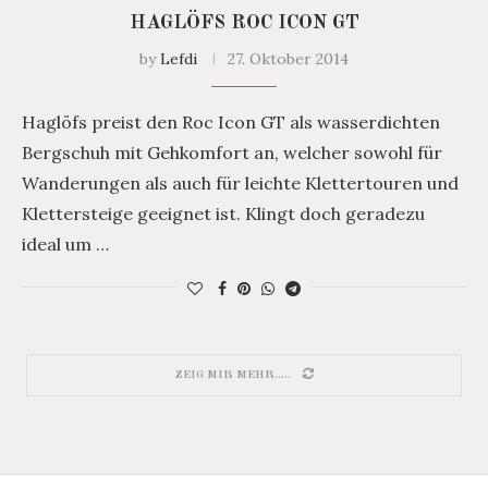
HAGLÖFS ROC ICON GT
by
Lefdi
27. Oktober 2014
Haglöfs preist den Roc Icon GT als wasserdichten
Bergschuh mit Gehkomfort an, welcher sowohl für
Wanderungen als auch für leichte Klettertouren und
Klettersteige geeignet ist. Klingt doch geradezu
ideal um …
ZEIG MIR MEHR.....