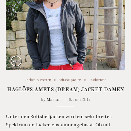
Jacken & Westen
Softshelljacken
Testbericht
HAGLÖFS AMETS (DREAM) JACKET DAMEN
by
Marion
6. Juni 2017
Unter den Softshelljacken wird ein sehr breites
Spektrum an Jacken zusammengefasst. Ob mit