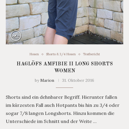
Hosen
Shorts & 3/4 Hosen
Testbericht
HAGLÖFS AMFIBIE II LONG SHORTS
WOMEN
by
Marion
31. Oktober 2016
Shorts sind ein dehnbarer Begriff. Hierunter fallen
im kürzesten Fall auch Hotpants bis hin zu 3/4 oder
sogar 7/8 langen Longshorts. Hinzu kommen die
Unterschiede im Schnitt und der Weite …