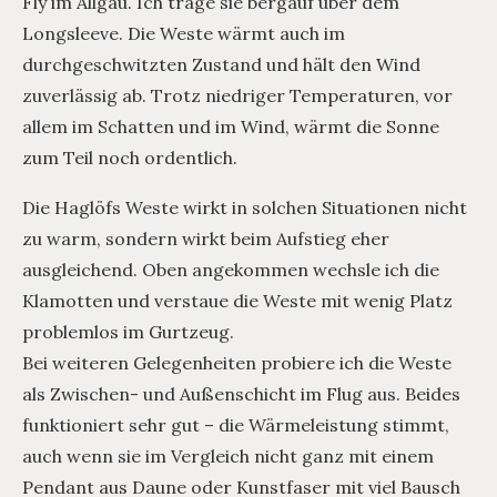
Fly im Allgäu. Ich trage sie bergauf über dem
Longsleeve. Die Weste wärmt auch im
durchgeschwitzten Zustand und hält den Wind
zuverlässig ab. Trotz niedriger Temperaturen, vor
allem im Schatten und im Wind, wärmt die Sonne
zum Teil noch ordentlich.
Die Haglöfs Weste wirkt in solchen Situationen nicht
zu warm, sondern wirkt beim Aufstieg eher
ausgleichend. Oben angekommen wechsle ich die
Klamotten und verstaue die Weste mit wenig Platz
problemlos im Gurtzeug.
Bei weiteren Gelegenheiten probiere ich die Weste
als Zwischen- und Außenschicht im Flug aus. Beides
funktioniert sehr gut – die Wärmeleistung stimmt,
auch wenn sie im Vergleich nicht ganz mit einem
Pendant aus Daune oder Kunstfaser mit viel Bausch