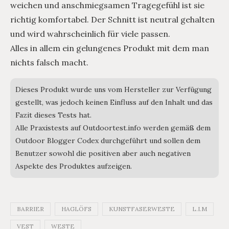
weichen und anschmiegsamen Tragegefühl ist sie
richtig komfortabel. Der Schnitt ist neutral gehalten
und wird wahrscheinlich für viele passen.
Alles in allem ein gelungenes Produkt mit dem man
nichts falsch macht.
Dieses Produkt wurde uns vom Hersteller zur Verfügung
gestellt, was jedoch keinen Einfluss auf den Inhalt und das
Fazit dieses Tests hat.
Alle Praxistests auf Outdoortest.info werden gemäß dem
Outdoor Blogger Codex durchgeführt und sollen dem
Benutzer sowohl die positiven aber auch negativen
Aspekte des Produktes aufzeigen.
BARRIER
HAGLÖFS
KUNSTFASERWESTE
L.I.M
VEST
WESTE