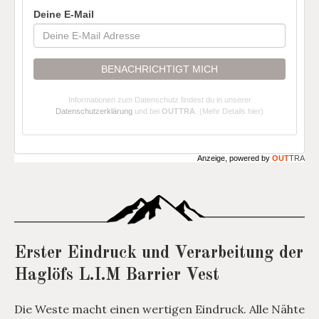
Deine E-Mail
BENACHRICHTIGT MICH
Informationen zum Datenschutz findest du in unserer
Datenschutzerklärung
und bei
OUTTRA
.
(Mehr Details hier)
Anzeige, powered by
OUT
TRA
Erster Eindruck und Verarbeitung der
Haglöfs L.I.M Barrier Vest
Die Weste macht einen wertigen Eindruck. Alle Nähte