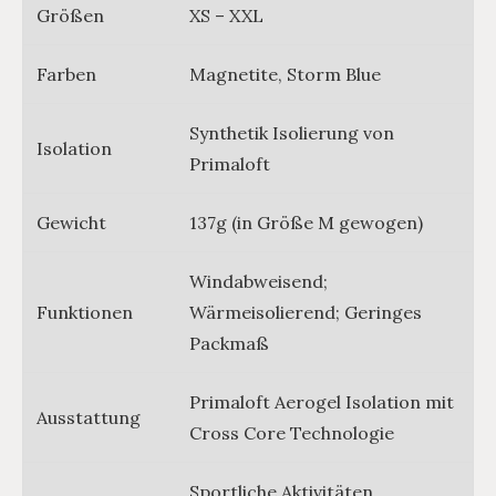
Größen
XS – XXL
Farben
Magnetite, Storm Blue
Synthetik Isolierung von
Isolation
Primaloft
Gewicht
137g (in Größe M gewogen)
Windabweisend;
Funktionen
Wärmeisolierend; Geringes
Packmaß
Primaloft Aerogel Isolation mit
Ausstattung
Cross Core Technologie
Sportliche Aktivitäten,