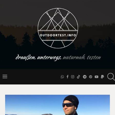
draußen. unterwegs.
naturnah. testen