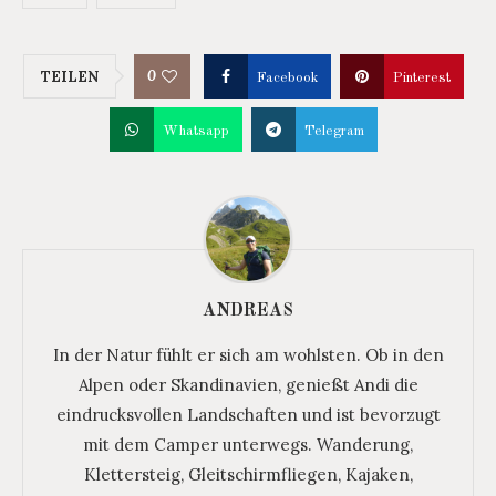
0
TEILEN
Facebook
Pinterest
Whatsapp
Telegram
ANDREAS
In der Natur fühlt er sich am wohlsten. Ob in den
Alpen oder Skandinavien, genießt Andi die
eindrucksvollen Landschaften und ist bevorzugt
mit dem Camper unterwegs. Wanderung,
Klettersteig, Gleitschirmfliegen, Kajaken,