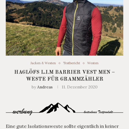
Jacken & Westen
Testbericht
Westen
HAGLÖFS L.I.M BARRIER VEST MEN –
WESTE FÜR GRAMMZÄHLER
by
Andreas
11. Dezember 2020
Eine gute Isolationsweste sollte eigentlich in keiner