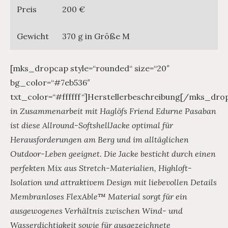
Preis
200 €
Gewicht
370 g in Größe M
[mks_dropcap style=“rounded“ size=“20″
bg_color=“#7eb536″
txt_color=“#ffffff“]Herstellerbeschreibung[/mks_dro
in Zusammenarbeit mit Haglöfs Friend Edurne Pasaban
ist diese Allround-SoftshellJacke optimal für
Herausforderungen am Berg und im alltäglichen
Outdoor-Leben geeignet. Die Jacke besticht durch einen
perfekten Mix aus Stretch-Materialien, Highloft-
Isolation und attraktivem Design mit liebevollen Details
Membranloses FlexAble™ Material sorgt für ein
ausgewogenes Verhältnis zwischen Wind- und
Wasserdichtigkeit sowie für ausgezeichnete