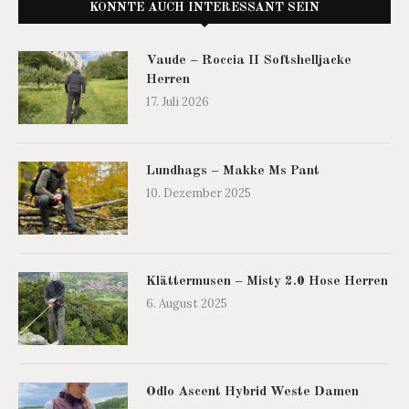
KÖNNTE AUCH INTERESSANT SEIN
Vaude – Roccia II Softshelljacke
Herren
17. Juli 2026
Lundhags – Makke Ms Pant
10. Dezember 2025
Klättermusen – Misty 2.0 Hose Herren
6. August 2025
Odlo Ascent Hybrid Weste Damen