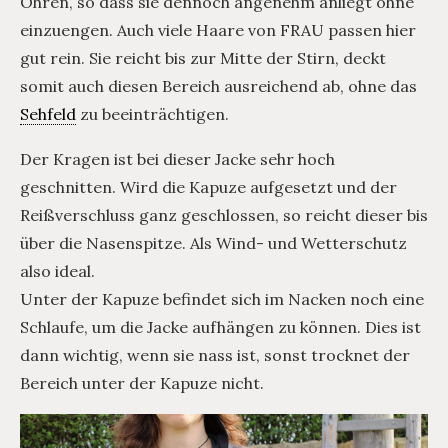
Ohren, so dass sie dennoch angenehm anliegt ohne
einzuengen. Auch viele Haare von FRAU passen hier
gut rein. Sie reicht bis zur Mitte der Stirn, deckt
somit auch diesen Bereich ausreichend ab, ohne das
Sehfeld
zu beeinträchtigen.
Der Kragen ist bei dieser Jacke sehr hoch
geschnitten. Wird die Kapuze aufgesetzt und der
Reißverschluss ganz geschlossen, so reicht dieser bis
über die Nasenspitze. Als Wind- und Wetterschutz
also ideal.
Unter der Kapuze befindet sich im Nacken noch eine
Schlaufe, um die Jacke aufhängen zu können. Dies ist
dann wichtig, wenn sie nass ist, sonst trocknet der
Bereich unter der Kapuze nicht.