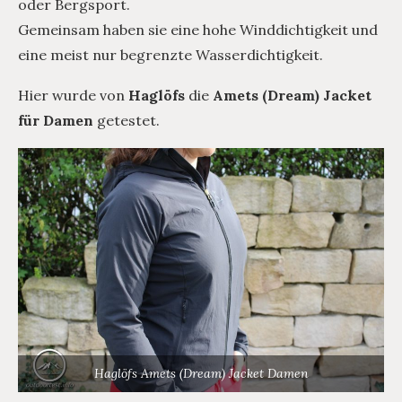
oder Bergsport.
Gemeinsam haben sie eine hohe Winddichtigkeit und
eine meist nur begrenzte Wasserdichtigkeit.
Hier wurde von
Haglöfs
die
Amets (Dream) Jacket
für Damen
getestet.
Haglöfs Amets (Dream) Jacket Damen