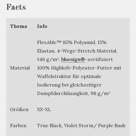
Facts
Thema
Info
FlexAble™ 85% Polyamid, 15%
Elastan, 4-Wege-Stretch Material,
146 g/m²,
bluesign®
-zertifiziert
Material
100% Highloft-Polyester-Futter mit
Waffelstruktur für optimale
Isolierung bei gleichzeitiger
Dampfdurchlässigkeit, 98 g/m²
Größen
XS-XL
Farben
True Black, Violet Storm/ Purple Rush