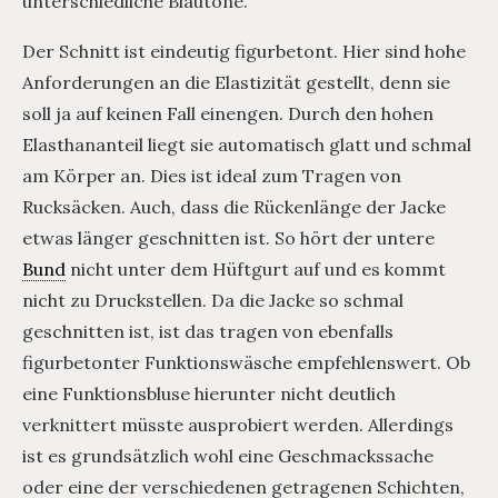
unterschiedliche Blautöne.
Der Schnitt ist eindeutig figurbetont. Hier sind hohe
Anforderungen an die Elastizität gestellt, denn sie
soll ja auf keinen Fall einengen. Durch den hohen
Elasthananteil liegt sie automatisch glatt und schmal
am Körper an. Dies ist ideal zum Tragen von
Rucksäcken. Auch, dass die Rückenlänge der Jacke
etwas länger geschnitten ist. So hört der untere
Bund
nicht unter dem Hüftgurt auf und es kommt
nicht zu Druckstellen. Da die Jacke so schmal
geschnitten ist, ist das tragen von ebenfalls
figurbetonter Funktionswäsche empfehlenswert. Ob
eine Funktionsbluse hierunter nicht deutlich
verknittert müsste ausprobiert werden. Allerdings
ist es grundsätzlich wohl eine Geschmackssache
oder eine der verschiedenen getragenen Schichten,