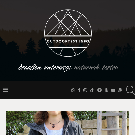
draußen. unterwegs.
naturnah. testen