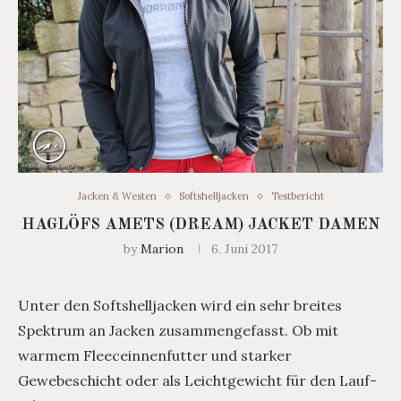
Jacken & Westen
Softshelljacken
Testbericht
HAGLÖFS AMETS (DREAM) JACKET DAMEN
by
Marion
6. Juni 2017
Unter den Softshelljacken wird ein sehr breites
Spektrum an Jacken zusammengefasst. Ob mit
warmem Fleeceinnenfutter und starker
Gewebeschicht oder als Leichtgewicht für den Lauf-