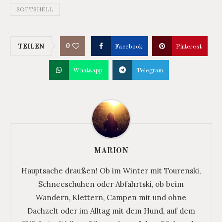
SOFTSHELL
0
TEILEN
Facebook
Pinterest
Whatsapp
Telegram
MARION
Hauptsache draußen! Ob im Winter mit Tourenski,
Schneeschuhen oder Abfahrtski, ob beim
Wandern, Klettern, Campen mit und ohne
Dachzelt oder im Alltag mit dem Hund, auf dem