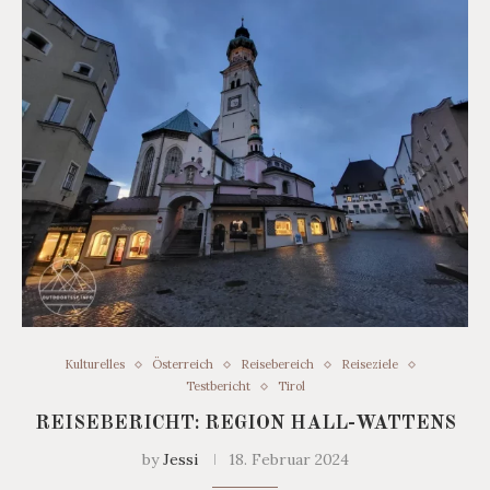
Kulturelles
Österreich
Reisebereich
Reiseziele
Testbericht
Tirol
REISEBERICHT: REGION HALL-WATTENS
by
Jessi
18. Februar 2024