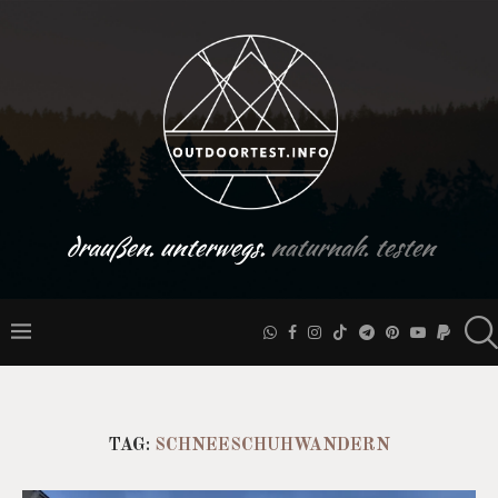
draußen. unterwegs.
naturnah. testen
TAG:
SCHNEESCHUHWANDERN