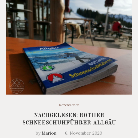
Rezensionen
NACHGELESEN: ROTHER
SCHNEESCHUHFÜHRER ALLGÄU
by
Marion
6. November 2020