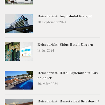
Reisebericht: Impulshotel Freigold
30. September 2024
Reisebericht: Sirius Hotel, Ungarn
19. Juli 2024
Reisebericht: Hotel Espléndido in Port
de Sóller
30. März 2024
Reisebericht: Resorts Bad Griesbach /