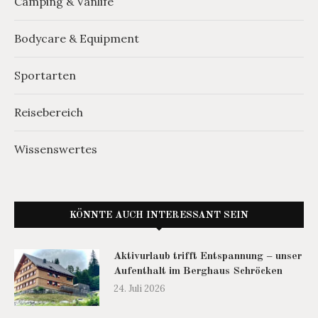
Camping & Vanlife
Bodycare & Equipment
Sportarten
Reisebereich
Wissenswertes
KÖNNTE AUCH INTERESSANT SEIN
Aktivurlaub trifft Entspannung – unser
Aufenthalt im Berghaus Schröcken
24. Juli 2026