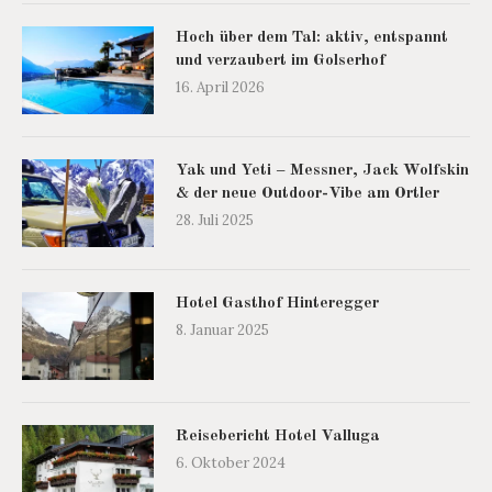
Hoch über dem Tal: aktiv, entspannt
und verzaubert im Golserhof
16. April 2026
Yak und Yeti – Messner, Jack Wolfskin
& der neue Outdoor-Vibe am Ortler
28. Juli 2025
Hotel Gasthof Hinteregger
8. Januar 2025
Reisebericht Hotel Valluga
6. Oktober 2024