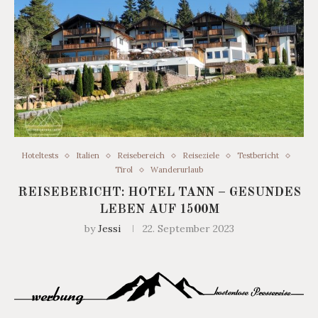
Hoteltests
Italien
Reisebereich
Reiseziele
Testbericht
Tirol
Wanderurlaub
REISEBERICHT: HOTEL TANN – GESUNDES
LEBEN AUF 1500M
by
Jessi
22. September 2023