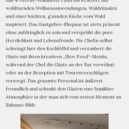
das 4-Sterne-Waldhotel Tann ein Kraftort mit
wohltuenden Wellnessanwendungen, Waldritualen
und einer leichten, g’sunden Küche vom Wald
inspiriert. Das Gastgeber-Ehepaar ist stets präsent
ohne aufdringlich zu sein und versprüht die pure
Herzlichkeit und Lebensfreude. Die Chefin selbst
schwingt hier den Kochlöffel und verzaubert die
Gäste mit ihren kreativen „Slow Food“-Menüs,
während der Chef die Gäste an der Bar verwöhnt
oder an der Rezeption mit Tourenvorschlägen
versorgt. Das gesamte Personal ist äußerst
freundlich und schenkt den Gästen eine familiäre
Atmosphäre in der man sich vom ersten Moment an
Zuhause fühlt.