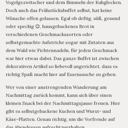
Vogelgezwitscher und dem Bimmeln der Kuhglocken.
Doch auch das Frühstücksbuffet selbst, hat keine
Wünsche offen gelassen. Egal ob deftig, süß, gesund
oder speckig 😉, hausgebackenes Brot in
verschiedenen Geschmackssorten oder
selbstgemachte Aufstriche sogar mit Zutaten aus
dem Wald wie Fichtennadeln, für jeden Geschmack
war hier etwas dabei. Das ganze Buffet ist zwischen
dekorativen Artikel so liebevoll angerichtet, dass es
richtig Spaß macht hier auf Essenssuche zu gehen.
Wer von einer anstrengenden Wanderung am
Nachmittag zurück kommt, kann sich über einen
kleinen Snack bei der Nachmittagsjause freuen. Hier
gibt es selbstgebackene Kuchen und Wurst- und
Käse-Platten. Genau richtig, um die Vorfreude auf
das Abendessen aufrechtzuerhalten.