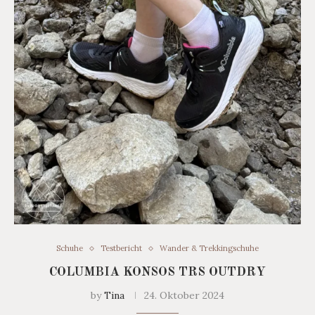
Schuhe
Testbericht
Wander & Trekkingschuhe
COLUMBIA KONSOS TRS OUTDRY
by
Tina
24. Oktober 2024