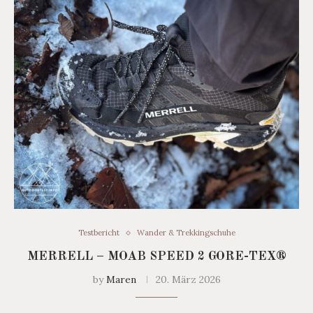
Testbericht
Wander & Trekkingschuhe
MERRELL – MOAB SPEED 2 GORE-TEX®
by
Maren
20. März 2026