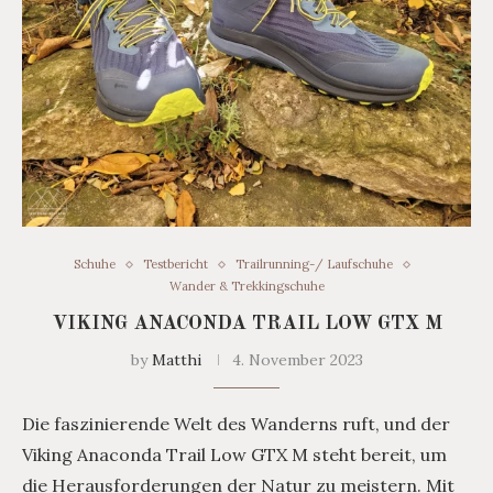
Schuhe
Testbericht
Trailrunning-/ Laufschuhe
Wander & Trekkingschuhe
VIKING ANACONDA TRAIL LOW GTX M
by
Matthi
4. November 2023
Die faszinierende Welt des Wanderns ruft, und der
Viking Anaconda Trail Low GTX M steht bereit, um
die Herausforderungen der Natur zu meistern. Mit