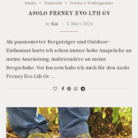
Schuhe
Testbericht
Wander & Trekkingschuhe
ASOLO FRENEY EVO LTH GV
by
Kai
5. März 2024
Als passionierter Bergsteiger und Outdoor-
Enthusiast hatte ich schon immer hohe Ansprüche an
meine Ausrüstung, insbesondere an meine
Bergschuhe. Vor kurzem habe ich mich für den Asolo
Freney Evo Lth Gv …