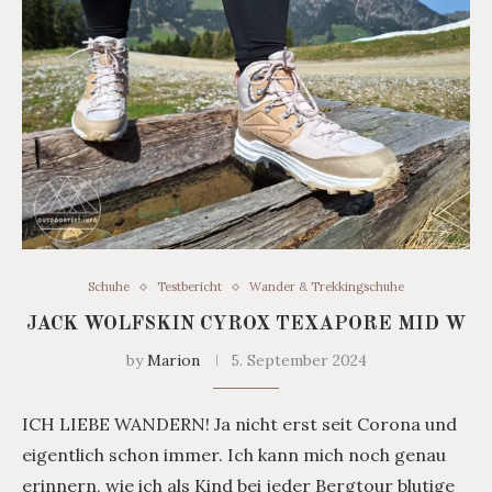
Schuhe
Testbericht
Wander & Trekkingschuhe
JACK WOLFSKIN CYROX TEXAPORE MID W
by
Marion
5. September 2024
ICH LIEBE WANDERN! Ja nicht erst seit Corona und
eigentlich schon immer. Ich kann mich noch genau
erinnern, wie ich als Kind bei jeder Bergtour blutige