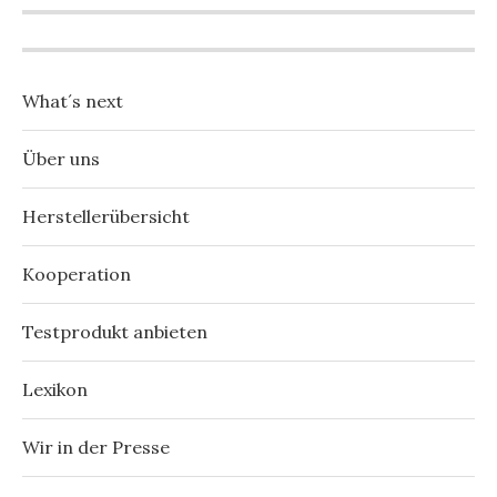
What´s next
Über uns
Herstellerübersicht
Kooperation
Testprodukt anbieten
Lexikon
Wir in der Presse