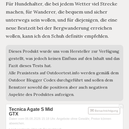
Für Hundehalter, die bei jedem Wetter viel Strecke
machen, für Wanderer, die bequem und sicher
unterwegs sein wollen, und für diejenigen, die eine
neue Bestzeit bei der Bergwanderung erreichen
wollen, kann ich den Schuh definitiv empfehlen.
Dieses Produkt wurde uns vom Hersteller zur Verfügung
gestellt, was jedoch keinen Einfluss auf den Inhalt und das
Fazit dieses Tests hat.
Alle Praxistests auf Outdoortest.info werden gemäß dem
Outdoor Blogger Codex durchgeführt und sollen dem
Benutzer sowohl die positiven aber auch negativen
Aspekte des Produktes aufzeigen.
i
Tecnica Agate S Mid
Benachrichtigung
GTX
Daten vom 06.08.2026 15:18 Uhr. Angebote ohne Gewähr, Preise können
abweichen.