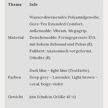
Thema
Info
Wasserabweisendes Polyamidgewebe,
Gore-Tex Extended Comfort,
Außensohle: Vibram, Megagrip,
Material
Zwischensohle: Formgepresste EVA
mit hohem Rebound und Pebax (R),
Fußbett: Anatomisch vorgeformt,
Otholite (R)
Dark blue – light blue (Testfarbe),
Farben
Deep grey – Lavender, Light brown –
coral, beige-violet
Gewicht
(ein Schuh in Größe 41 ½)