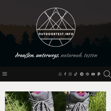
draußen. unterwegs.
naturnah. testen