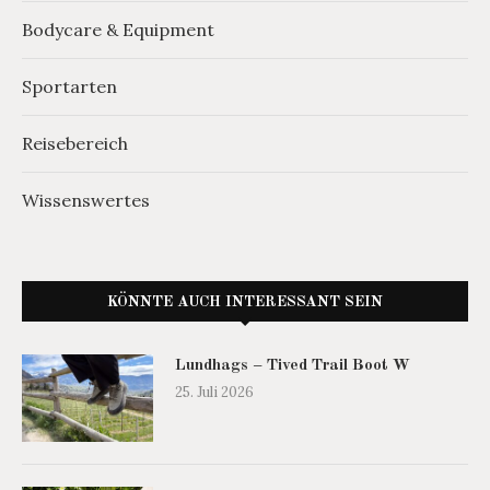
Bodycare & Equipment
Sportarten
Reisebereich
Wissenswertes
KÖNNTE AUCH INTERESSANT SEIN
Lundhags – Tived Trail Boot W
25. Juli 2026