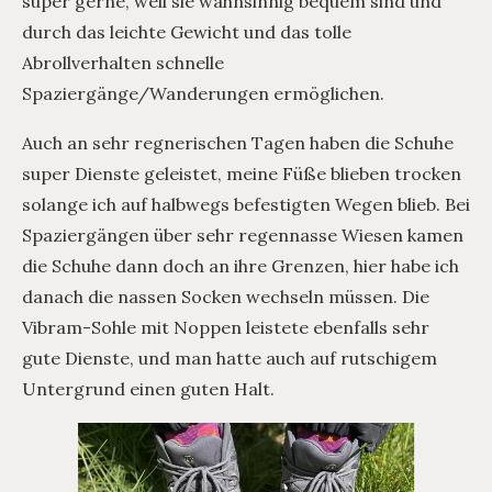
super gerne, weil sie wahnsinnig bequem sind und
durch das leichte Gewicht und das tolle
Abrollverhalten schnelle
Spaziergänge/Wanderungen ermöglichen.
Auch an sehr regnerischen Tagen haben die Schuhe
super Dienste geleistet, meine Füße blieben trocken
solange ich auf halbwegs befestigten Wegen blieb. Bei
Spaziergängen über sehr regennasse Wiesen kamen
die Schuhe dann doch an ihre Grenzen, hier habe ich
danach die nassen Socken wechseln müssen. Die
Vibram-Sohle mit Noppen leistete ebenfalls sehr
gute Dienste, und man hatte auch auf rutschigem
Untergrund einen guten Halt.