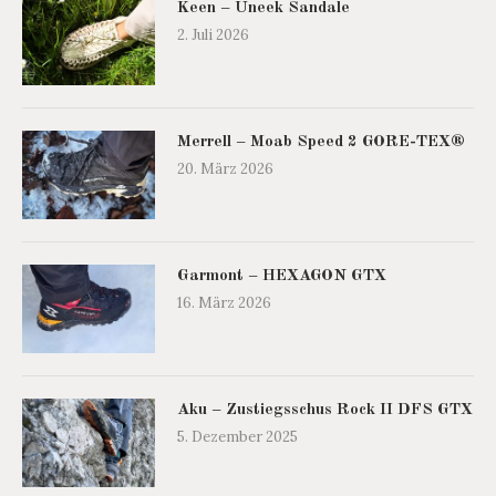
Keen – Uneek Sandale
2. Juli 2026
Merrell – Moab Speed 2 GORE-TEX®
20. März 2026
Garmont – HEXAGON GTX
16. März 2026
Aku – Zustiegsschus Rock II DFS GTX
5. Dezember 2025