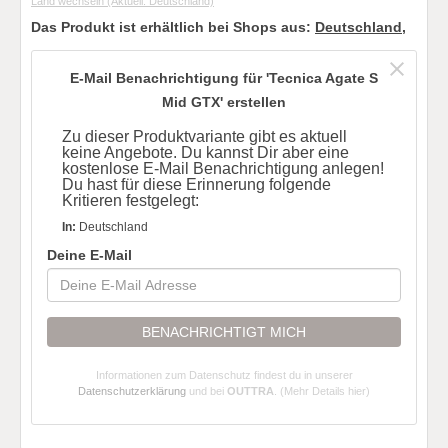
Land wechseln
(Aktuell: Deutschland)
Das Produkt ist erhältlich bei Shops aus:
Deutschland
,
E-Mail Benachrichtigung für 'Tecnica Agate S
Mid GTX' erstellen
Zu dieser Produktvariante gibt es aktuell
keine Angebote. Du kannst Dir aber eine
kostenlose E-Mail Benachrichtigung anlegen!
Du hast für diese Erinnerung folgende
Kritieren festgelegt:
In:
Deutschland
Deine E-Mail
BENACHRICHTIGT MICH
Informationen zum Datenschutz findest du in unserer
Datenschutzerklärung
und bei
OUTTRA
.
(Mehr Details hier)