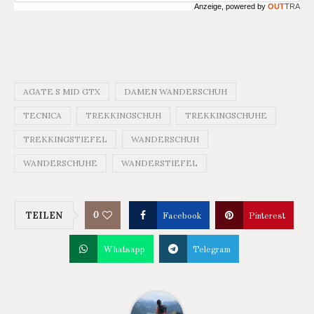
Anzeige, powered by
OUT
TRA
AGATE S MID GTX
DAMEN WANDERSCHUH
TECNICA
TREKKINGSCHUH
TREKKINGSCHUHE
TREKKINGSTIEFEL
WANDERSCHUH
WANDERSCHUHE
WANDERSTIEFEL
0
TEILEN
Facebook
Pinterest
Whatsapp
Telegram